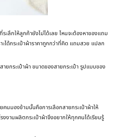
ที่ระลึกให้ลูกค้ายังไม่ได้เลย ไหนจะต้องหาของแถม
าะได้กระเป๋าผ้าราคาถูกกว่าที่คิด แถมสวย แปลก
ช้สีสายกระเป๋าผ้า ขนาดของสายกระเป๋า รูปแบบของ
ลายคนมองข้ามนั้นคือการเลือกสายกระเป๋าผ้าให้
รงงานผลิตกระเป๋าผ้าจึงอยากให้ทุกคนได้เรียนรู้