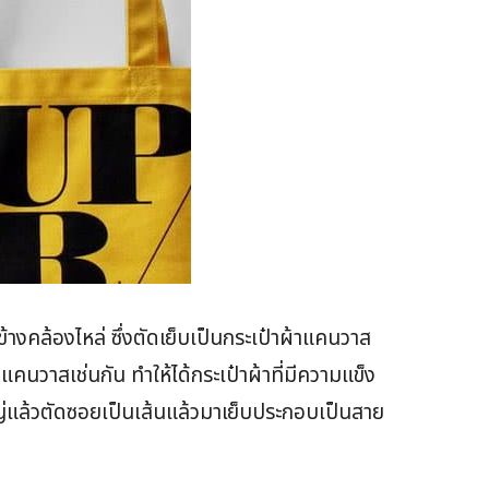
งคล้องไหล่ ซึ่งตัดเย็บเป็นกระเป๋าผ้าแคนวาส
นวาสเช่นกัน ทำให้ได้กระเป๋าผ้าที่มีความแข็ง
หญ่แล้วตัดซอยเป็นเส้นแล้วมาเย็บประกอบเป็นสาย