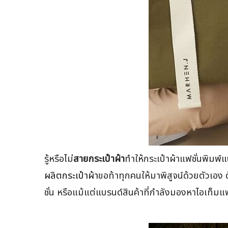
รู้หรือไม่
สายกระเป๋าผ้า
ทำให้กระเป๋าผ้าแฟชั่นพิมพ์แ
ผลิตกระเป๋าผ้า
ขอท้าทุกคนให้มาพิสูจน์ด้วยตัวเอง
ชั่น หรือแม้แต่แบรนด์สินค้าที่กำลังมองหาไอเท็ม