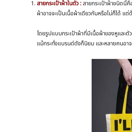
สายกระเป๋าผ้าในตัว :
สายกระเป๋าผ้าชนิดนี้คื
ผ้าอาจจะเป็นเนื้อผ้าเดียวกันหรือไม่ก็ได้ แต
โดยรูปแบบกระเป๋าผ้าที่มีเนื้อผ้าของหูแล
แม้กระทั่งแบรนด์ดังก็นิยม และหลายคนอาจใช้