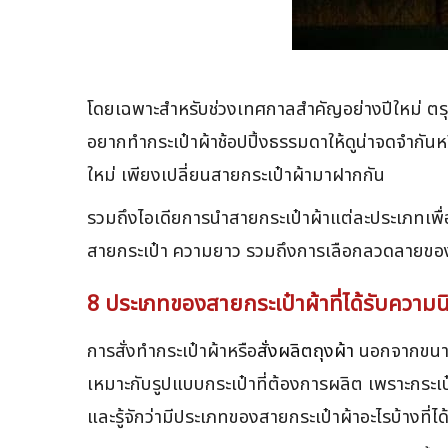
โดยเฉพาะสำหรับช่วงเทศกาลสำคัญอย่างปีใหม่ ตรุษจี
อยากทำกระเป๋าผ้าช้อปปิ้งธรรมดาให้ดูน่าจดจำกัน
ใหม่ เพียงเปลี่ยนสายกระเป๋าผ้ามาฝากกัน
รวมถึงไอเดียการนำสายกระเป๋าผ้าแต่ละประเภทเพื่อ
สายกระเป๋า ความยาว รวมถึงการเลือกลวดลายของสาย
8 ประเภทของสายกระเป๋าผ้าที่ได้รับความ
การสั่งทำกระเป๋าผ้าหรือ
สั่งผลิตถุงผ้า
นอกจากขนาดขอ
เหมาะกับรูปแบบกระเป๋าที่ต้องการผลิต เพราะกระเป๋
และรู้จักว่ามีประเภทของสายกระเป๋าผ้าอะไรบ้างที่ไ