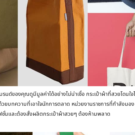
บรนด์ของคุณดูมีมูลค่าได้อย่างไม่น่าเชื่อ กระเป๋าผ้าที่สวยโดนใ
 ด้วยบทความที่เอาใจนักการตลาด หน่วยงานราชการที่กำลังมองหา
แฟชั่นและต้องสั่งผลิตกระเป๋าผ้าสวยๆ ต้องห้ามพลาด