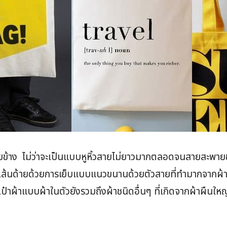
้าง ไม่ว่าจะเป็นแบบหูหิ้วสายไม่ยาวมากตลอดจนสายสะพายข้า
เส้นด้ายด้วยการเย็บแบบแนวขนานด้วยตัวสายที่ทำมากจากผ้าแค
ป๋าผ้าแบบผ้าในตัวยังรวมถึงผ้าชนิดอื่นๆ ที่เกิดจากผ้าผืนใ