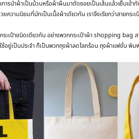
อการนำผ้าเป็นม้วนหรือผ้าผืนมาตัดซอยเป็นเส้นแล้วเย็บเข้ากับต
่ด้วยความนิยมที่มักเป็นเนื้อผ้าเดียวกัน เราจึงเรียกว่าสายกระเ
ะตัวกระเป๋าชนิดเดียวกัน อย่างพวกกระเป๋าผ้า shopping bag 
อยู่เป็นประจำ ก็เป็นพวกถุงผ้าลดโลกร้อน ถุงผ้าแฟชั่น พิมพ์