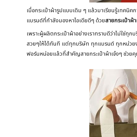
เบื่อกระเป๋าผ้ารูปแบบเดิม ๆ แล้วมาเรียนรู้เทคนิค
แบรนด์ที่กำลังมองหาไอเดียดีๆ ด้วย
สายกระเป๋าผ้า
เพราะผู้ผลิตกระเป๋าผ้าอย่างเราทราบดีว่าไม่ใช่ทุกบ
สวยๆให้ได้ทันที แต่ทุกบริษัท ทุกแบรนด์ ทุกหน่ว
ฟอร์นหน่อยแล้วที่สำคัญสายกระเป๋าผ้าเจ๋งๆ ช่วยคุ