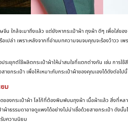
น ใกล้จะมาถึงแล้ว แต่ยังหากระเป๋าผ้า ถุงผ้า ดีๆ เพื่อใส่ของ
หรือเปล่า เพราะหลังจากที่อ่านบทความจนจบคุณจะร้องว้าวว เพร
ประยุกต์ใช้ผลิตกระเป๋าผ้าให้น่าสนใจที่แตกต่างกัน เช่น การใ
กระเป๋า เพื่อให้เหมาะกับกระเป๋าผ้าของคุณเองได้ดังต่อไปนี้
นิยม
งกระเป๋าผ้า โลโก้ที่ต้องพิมพ์บนถุงผ้า เนื้อผ้าแล้ว สิ่งที่ห
าผ้าธรรมดาอาจดูแพงได้อย่างไม่น่าเชื่อด้วยสายกระเป๋า ดังนั้นโ
ด้รับความนิยม