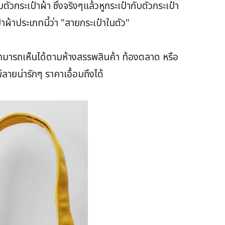
ัวกระเป๋าผ้า ซึ่งจริงๆแล้วหูกระเป๋ากับตัวกระเป๋า
ป๋าผ้าประเภทนี้ว่า "สายกระเป๋าในตัว"
สามารถเห็นได้ตามห้างสรรพสินค้า ท้องตลาด หรือ
ลายน่ารักๆ ราคาเอื้อมถึงได้