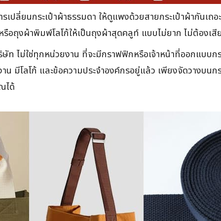
การเปลี่ยนกระเป๋าผ้าธรรมดา ให้ดูแพงด้วยสายกระเป๋าผ้ากันเถอะ เ
หรือถุงผ้าพิมพ์โลโก้ให้เป็นถุงผ้าสุดคลูท์ แบบไม่ยาก ไม่ต้อ
ริษัท ไม่ใช่ทุกหน่วยงาน ที่จะมีกราฟฟิกหรือเจ้าหน้าที่ออกแบบกร
ยงาน มีโลโก้ และข้อความประจำองค์กรอยู่แล้ว เพียงจัดวางบนกร
ณได้