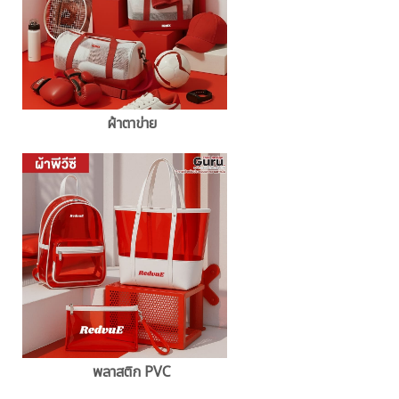
ผ้าตาข่าย
พลาสติก PVC