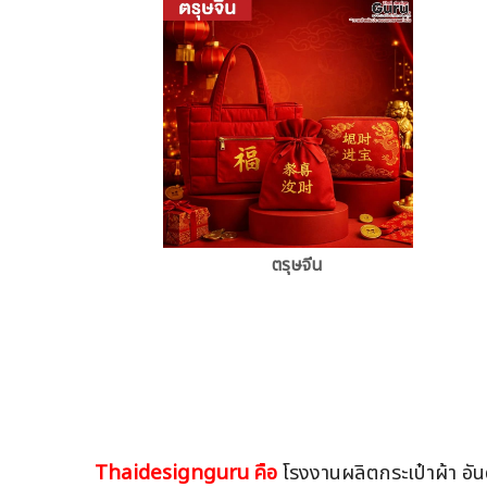
ตรุษจีน
Thaidesignguru คือ
โรงงานผลิตกระเป๋าผ้า อัน