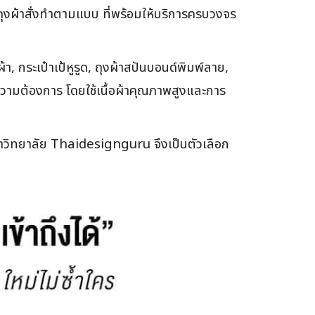
น ถุงผ้าสั่งทำตามแบบ ที่พร้อมให้บริการครบวงจร
้า, กระเป๋าเป้หูรูด, ถุงผ้าสปันบอนด์พิมพ์ลาย,
ความต้องการ โดยใช้เนื้อผ้าคุณภาพสูงและการ
หาวิทยาลัย Thaidesignguru จึงเป็นตัวเลือก