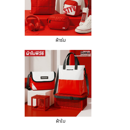
ผ้าร่ม
ผ้าใบ