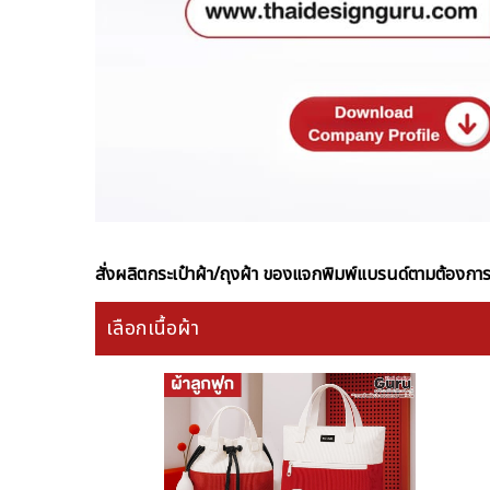
สั่งผลิตกระเป๋าผ้า/ถุงผ้า ของแจกพิมพ์แบรนด์ตามต้องกา
เลือกเนื้อผ้า