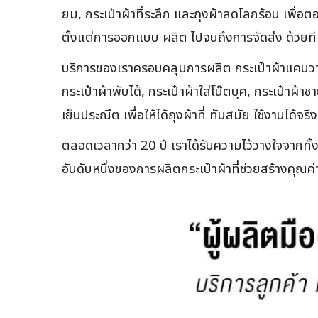
ยม, กระเป๋าผ้าที่ระลึก และถุงผ้าลดโลกร้อน เพื่อ
ตั้งแต่การออกแบบ ผลิต ไปจนถึงการจัดส่ง ด้วย
บริการของเราครอบคลุมการผลิต กระเป๋าผ้าแคนวาส, กระ
กระเป๋าผ้าพับได้, กระเป๋าผ้าใส่โน๊ตบุค, กระเป๋
เย็บประณีต เพื่อให้ได้ถุงผ้าที่ ทันสมัย ใช้งานได้
ตลอดเวลากว่า 20 ปี เราได้รับความไว้วางใจจากทั
อันดับหนึ่งของการผลิตกระเป๋าผ้าที่ช่วยสร้างคุณ