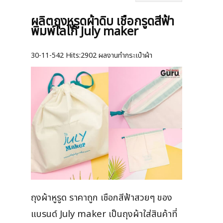
ผลิตถุงหูรูดผ้าดิบ เชือกรูดสีฟ้า
พิมพ์โลโก้ July maker
30-11-542
Hits:
2902 ผลงานทำกระเป๋าผ้า
ถุงผ้าหูรูด ราคาถูก เชือกสีฟ้าสวยๆ ของ
แบรนด์ July maker เป็นถุงผ้าใส่สินค้าที่