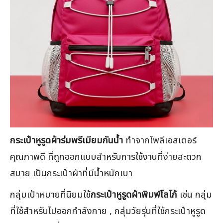
กระเป๋าหูรูดผ้าร่มพรีเมียมกันน้ำ
ทำจากโพลีเอสเตอร์
คุณภาพดี ที่ถูกออกแบบสำหรับการใช้งานที่ง่ายสะดวก
สบาย เป็นกระเป๋าผ้าที่มีน้ำหนักเบา
กลุ่มเป้าหมายที่นิยมใช้
กระเป๋าหูรูดผ้าพิมพ์โลโก้
เช่น กลุ่ม
ที่ใช้สำหรับไปออกกำลังกาย , กลุ่มวัยรุ่นที่ใช้กระเป๋าหูรูด