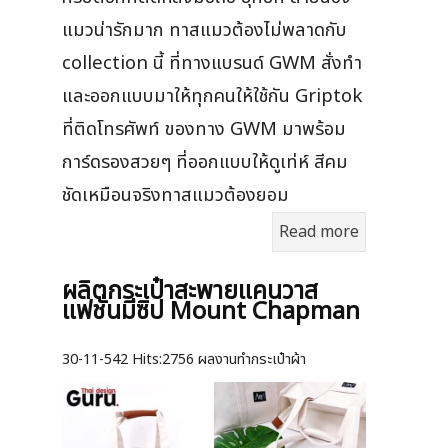
แมวน่ารักมาก ทาสแมวต้องไม่พลาดกับ
collection นี้ ที่ทางแบรนด์ GWM สั่งทำ
และออกแบบมาให้ทุกคนให้ใช้กัน Griptok
ที่ติดโทรศัพท์ ของทาง GWM มาพร้อม
การ์ดรองสวยๆ ที่ออกแบบให้ดูเท่ห์ สีคม
ชัดเหมือนจริงทาสแมวต้องยอม
Read more
ผลิตกระเป๋าสะพายแคนวาส
แฟชั่นมีซิป Mount Chapman
30-11-542
Hits:
2756 ผลงานทำกระเป๋าผ้า