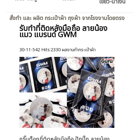
เขียว-น้ำเงิน
สั่งทำ และ ผลิต กระเป๋าผ้า ถุงผ้า จากโรงงานโดยตรง
รับทำที่ติดหลังมือถือ ลายน้อง
แมว แบรนด์ GWM
30-11-542
Hits:
2330 ผลงานทำกระเป๋าผ้า
กริ๊บต็อกที่ติดหลังมือถือ ปุ๊กปิ๊ก ลายน้อง