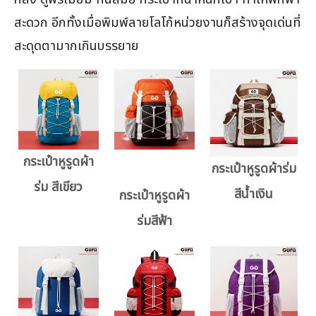
สะดวก อีกทั้งเมื่อพิมพ์ลายโลโก้หน่วยงานก็สร้างจุดเด่นที่
สะดุดตามากเกินบรรยาย
กระเป๋าหูรูดผ้า
กระเป๋าหูรูดผ้าร่ม
ร่ม สีเขียว
สีน้ำเงิน
กระเป๋าหูรูดผ้า
ร่มสีฟ้า