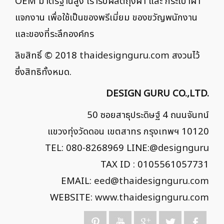
OEM มาตรฐานสูง เรารับผลิตถุงผ้า และ กระเป๋าผ้า
แจกงาน เพื่อใช้เป็นของพรีเมี่ยม ของขวัญพนักงาน
และของที่ระลึกองค์กร
ลิขสิทธิ์ © 2018
thaidesignguru.com
สงวนไว้
ซึ่งสิทธิทั้งหมด.
DESIGN GURU CO.,LTD.
50 ซอยสาธุประดิษฐ์ 4 ถนนจันทน์
แขวงทุ่งวัดดอน เขตสาทร กรุงเทพฯ 10120
TEL: 080-8268969 LINE:
@designguru
TAX ID : 0105561057731
EMAIL:
eed@thaidesignguru.com
WEBSITE:
www.thaidesignguru.com