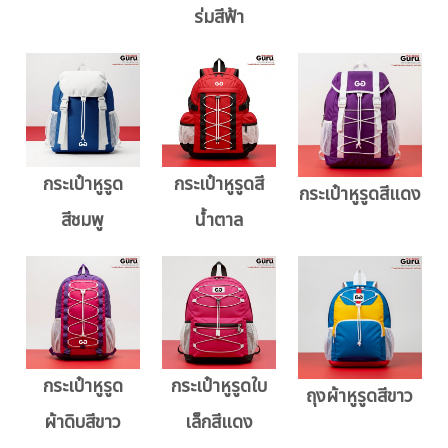
ร่มสีฟ้า
กระเป๋าหูรูด
กระเป๋าหูรูดสี
กระเป๋าหูรูดสีแดง
สีชมพู
น้ำตาล
กระเป๋าหูรูด
กระเป๋าหูรูดใบ
ถุงผ้าหูรูดสีขาว
ผ้าดิบสีขาว
เล็กสีแดง