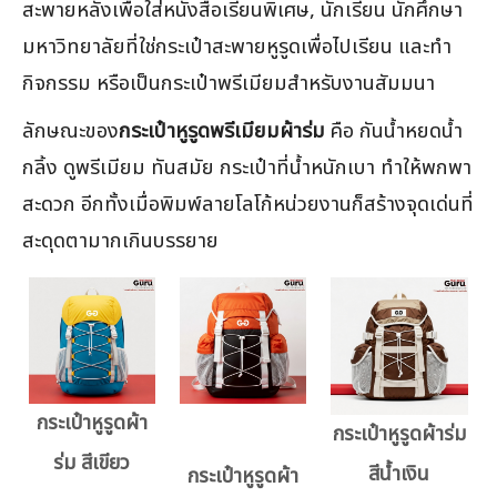
สะพายหลังเพื่อใส่หนังสือเรียนพิเศษ, นักเรียน นักศึกษา
มหาวิทยาลัยที่ใช่กระเป๋าสะพายหูรูดเพื่อไปเรียน และทำ
กิจกรรม หรือเป็นกระเป๋าพรีเมียมสำหรับงานสัมมนา
ลักษณะของ
กระเป๋าหูรูดพรีเมียมผ้าร่ม
คือ กันน้ำหยดน้ำ
กลิ้ง ดูพรีเมียม ทันสมัย กระเป๋าที่น้ำหนักเบา ทำให้พกพา
สะดวก อีกทั้งเมื่อพิมพ์ลายโลโก้หน่วยงานก็สร้างจุดเด่นที่
สะดุดตามากเกินบรรยาย
กระเป๋าหูรูดผ้า
กระเป๋าหูรูดผ้าร่ม
ร่ม สีเขียว
สีน้ำเงิน
กระเป๋าหูรูดผ้า