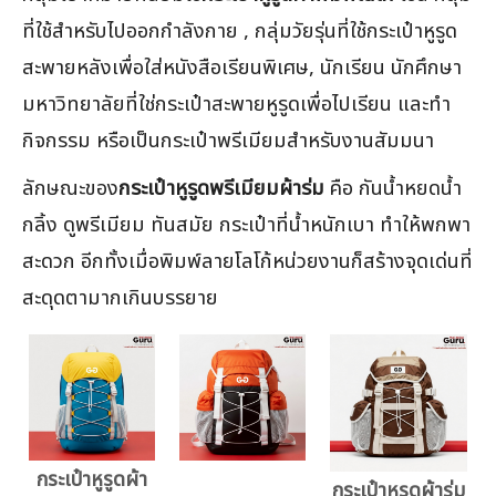
ที่ใช้สำหรับไปออกกำลังกาย , กลุ่มวัยรุ่นที่ใช้กระเป๋าหูรูด
สะพายหลังเพื่อใส่หนังสือเรียนพิเศษ, นักเรียน นักศึกษา
มหาวิทยาลัยที่ใช่กระเป๋าสะพายหูรูดเพื่อไปเรียน และทำ
กิจกรรม หรือเป็นกระเป๋าพรีเมียมสำหรับงานสัมมนา
ลักษณะของ
กระเป๋าหูรูดพรีเมียมผ้าร่ม
คือ กันน้ำหยดน้ำ
กลิ้ง ดูพรีเมียม ทันสมัย กระเป๋าที่น้ำหนักเบา ทำให้พกพา
สะดวก อีกทั้งเมื่อพิมพ์ลายโลโก้หน่วยงานก็สร้างจุดเด่นที่
สะดุดตามากเกินบรรยาย
กระเป๋าหูรูดผ้า
กระเป๋าหูรูดผ้าร่ม