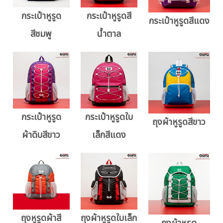
กระเป๋าหูรูด
กระเป๋าหูรูดสี
กระเป๋าหูรูดสีแดง
สีชมพู
น้ำตาล
กระเป๋าหูรูด
กระเป๋าหูรูดใบ
ถุงผ้าหูรูดสีขาว
ผ้าดิบสีขาว
เล็กสีแดง
ถุงหูรูดผ้าสี
ถุงผ้าหูรูดใบเล็ก