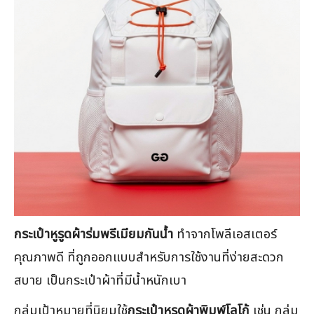
กระเป๋าหูรูดผ้าร่มพรีเมียมกันน้ำ
ทำจากโพลีเอสเตอร์
คุณภาพดี ที่ถูกออกแบบสำหรับการใช้งานที่ง่ายสะดวก
สบาย เป็นกระเป๋าผ้าที่มีน้ำหนักเบา
กลุ่มเป้าหมายที่นิยมใช้
กระเป๋าหูรูดผ้าพิมพ์โลโก้
เช่น กลุ่ม