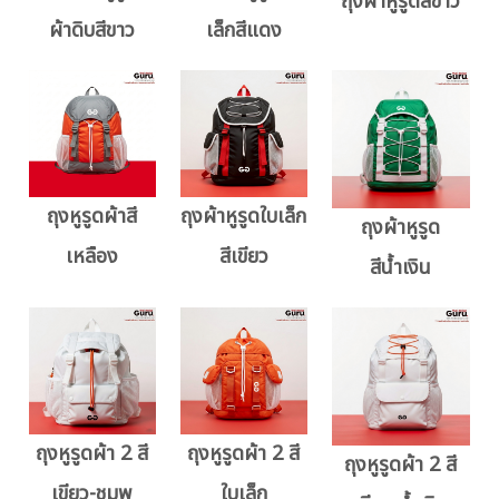
ถุงผ้าหูรูดสีขาว
ผ้าดิบสีขาว
เล็กสีแดง
ถุงหูรูดผ้าสี
ถุงผ้าหูรูดใบเล็ก
ถุงผ้าหูรูด
เหลือง
สีเขียว
สีน้ำเงิน
ถุงหูรูดผ้า 2 สี
ถุงหูรูดผ้า 2 สี
ถุงหูรูดผ้า 2 สี
เขียว-ชมพู
ใบเล็ก