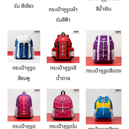
ร่ม สีเขียว
สีน้ำเงิน
กระเป๋าหูรูดผ้า
ร่มสีฟ้า
กระเป๋าหูรูด
กระเป๋าหูรูดสี
กระเป๋าหูรูดสีแดง
สีชมพู
น้ำตาล
กระเป๋าหูรูด
กระเป๋าหูรูดใบ