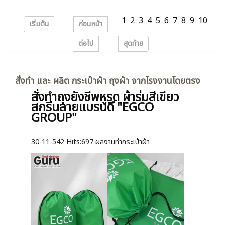
1
2
3
4
5
6
7
8
9
10
เริ่มต้น
ก่อนหน้า
ต่อไป
สุดท้าย
สั่งทำ และ ผลิต กระเป๋าผ้า ถุงผ้า จากโรงงานโดยตรง
สั่งทำถุงยังชีพหูรูด ผ้าร่มสีเขียว
สกรีนลายแบรนด์ "EGCO
GROUP"
30-11-542
Hits:
697 ผลงานทำกระเป๋าผ้า