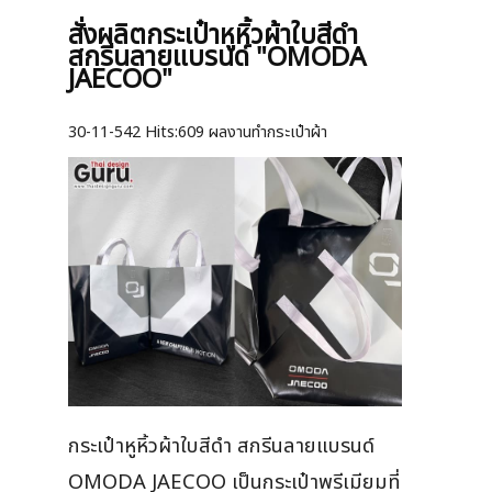
สั่งผลิตกระเป๋าหูหิ้วผ้าใบสีดำ
สกรีนลายแบรนด์ "OMODA
JAECOO"
30-11-542
Hits:
609 ผลงานทำกระเป๋าผ้า
กระเป๋าหูหิ้วผ้าใบสีดำ สกรีนลายแบรนด์
OMODA JAECOO เป็นกระเป๋าพรีเมียมที่