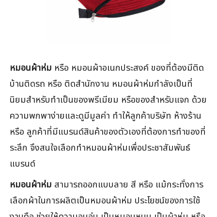
หมอนผ้าห่ม
หรือ หมอนผ้าอเนกประสงค์ ของที่ต้องมีติด
บ้านติดรถ หรือ ติดสำนักงาน หมอนผ้าห่มกำลังเป็นที่
นิยมสำหรับทำเป็นของพรีเมียม หรือของสำหรับแจก ด้วย
ความพกพาง่ายและดูมีมูลค่า ทำให้ลูกค้าบริษัท ห้างร้าน
หรือ ลูกค้าที่มีแบรนด์สินค้าของตัวเองที่ต้องการทำของที่
ระลึก จึงสนใจเลือกทำหมอนผ้าห่มเพื่อประชาสัมพันธ์
แบรนด์
หมอนผ้าห่ม
สามารถออกแบบลาย สี หรือ แม้กระทั่งการ
เลือกผ้าในการผลิตเป็นหมอนผ้าห่ม ประโยชน์ของการใช้
งานคือ ช่วยให้ความอบอุ่น เป็นหมอนหนุน เป็นผ้าห่ม หรือ