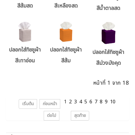
สีส้มสด
สีเหลืองสด
สีน้ำตาลสด
ปลอกใส่ทิชชูผ้า
ปลอกใส่ทิชชูผ้า
ปลอกใส่ทิชชูผ้า
สีเทาอ่อน
สีส้ม
สีม่วงมังคุด
หน้าที่ 1 จาก 18
1
2
3
4
5
6
7
8
9
10
เริ่มต้น
ก่อนหน้า
ต่อไป
สุดท้าย