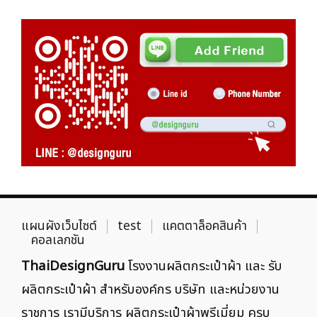
แผนผังเว็บไซต์
test
แคตตาล็อคสินค้า
คอลเลกชัน
ThaiDesignGuru
โรงงานผลิตกระเป๋าผ้า และ รับ
ผลิตกระเป๋าผ้า สำหรับองค์กร บริษัท และหน่วยงาน
ราชการ เรามีบริการ ผลิตกระเป๋าผ้าพรีเมี่ยม ครบ