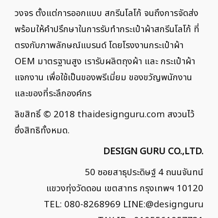
วงจร ตั้งแต่การออกแบบ สกรีนโลโก้ จนถึงการจัดส่ง
พร้อมให้คำปรึกษาในการรับทำกระเป๋าผ้าสกรีนโลโก้ ที่
ตรงกับภาพลักษณ์แบรนด์ โดยโรงงานกระเป๋าผ้า
OEM มาตรฐานสูง เรารับผลิตถุงผ้า และ กระเป๋าผ้า
แจกงาน เพื่อใช้เป็นของพรีเมี่ยม ของขวัญพนักงาน
และของที่ระลึกองค์กร
ลิขสิทธิ์ © 2018
thaidesignguru.com
สงวนไว้
ซึ่งสิทธิทั้งหมด.
DESIGN GURU CO.,LTD.
50 ซอยสาธุประดิษฐ์ 4 ถนนจันทน์
แขวงทุ่งวัดดอน เขตสาทร กรุงเทพฯ 10120
TEL: 080-8268969 LINE:
@designguru