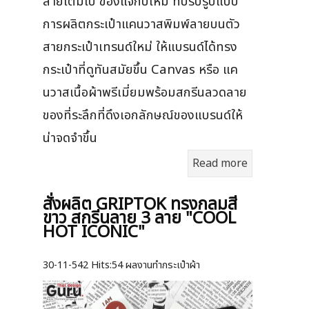
ลายเต็มใบ ของแจกปีใหม่ ที่ปรับรูปแบบ
การผลิตกระเป๋าแคนวาสพิมพ์ลายบนตัว
สายกระเป๋าเทรนด์ใหม่ ให้แบรนด์ได้ทรง
กระเป๋าที่ดูทันสมัยขึ้น Canvas หรือ แค
นวาสเนื้อผ้าพรีเมี่ยมพร้อมสกรีนลวดลาย
ของที่ระลึกที่ดึงเอกลักษณ์ของแบรนด์ให้
น่าจดจำขึ้น
Read more
สั่งผลิต GRIPTOK ทรงกลมสี
ขาว สกรีนลาย 3 ลาย "COOL
HOT ICONIC"
30-11-542
Hits:
54 ผลงานทำกระเป๋าผ้า