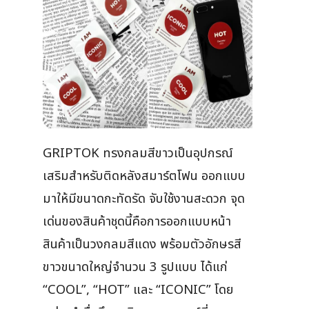
GRIPTOK ทรงกลมสีขาวเป็นอุปกรณ์
เสริมสำหรับติดหลังสมาร์ตโฟน ออกแบบ
มาให้มีขนาดกะทัดรัด จับใช้งานสะดวก จุด
เด่นของสินค้าชุดนี้คือการออกแบบหน้า
สินค้าเป็นวงกลมสีแดง พร้อมตัวอักษรสี
ขาวขนาดใหญ่จำนวน 3 รูปแบบ ได้แก่
“COOL”, “HOT” และ “ICONIC” โดย