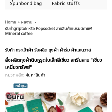
Spunbond bag
Fabric stuffs
Home
ผลงาน
รับทำgriptok หรือ Popsocket ลายสินค้าแบรนด์กาแฟ
Mineral coffee
รับทำ กระเป๋าผ้า รับผลิต ถุงผ้า ผ้าร่ม ผ้าแคนวาส
สั่งผลิตถุงผ้าดิบหูรูดใบเล็กสีเขียว สกรีนลาย "เขียว
เหนี่ยวทรัพย์"
หมวดหลัก:
ค้นหาสินค้า
ถุงผ้าหูรูด