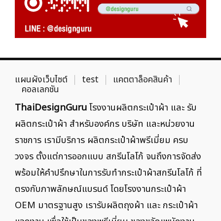
แผนผังเว็บไซต์
test
แคตตาล็อคสินค้า
คอลเลกชัน
ThaiDesignGuru
โรงงานผลิตกระเป๋าผ้า และ รับ
ผลิตกระเป๋าผ้า สำหรับองค์กร บริษัท และหน่วยงาน
ราชการ เรามีบริการ ผลิตกระเป๋าผ้าพรีเมี่ยม ครบ
วงจร ตั้งแต่การออกแบบ สกรีนโลโก้ จนถึงการจัดส่ง
พร้อมให้คำปรึกษาในการรับทำกระเป๋าผ้าสกรีนโลโก้ ที่
ตรงกับภาพลักษณ์แบรนด์ โดยโรงงานกระเป๋าผ้า
OEM มาตรฐานสูง เรารับผลิตถุงผ้า และ กระเป๋าผ้า