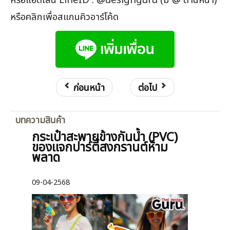
หรือคลิกเพื่อสแกนคิวอาร์โค้ด
ก่อนหน้า
ต่อไป
บทความสินค้า
กระเป๋าสะพายข้างกันน้ำ (PVC)
ของแจกปาร์ตี้สงกรานต์ห้าม
พลาด
09-04-2568