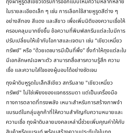
ถุงผ้าหูรูดสีเขียวได้รับการออกแบบให้มีความหลากหลาย
ในรายละเอียดเล็ก ๆ เช่น การเลือกใช้สายหูรูดสีต่าง ๆ
อย่างสีทอง สีแดง และสีขาว เพื่อเพิ่มมิติของความเชื่อให้
ครอบคลุมมากยิ่งขึ้น ข้อความที่พิมพ์สกรีนแต่ละใบมีการ
ปรับเปลี่ยนให้เข้ากับโอกาสและเจตนา เช่น “เขียวเหนี่ยว
ทรัพย์” หรือ “ด้วยเดชบารมีเป็นที่พึ่ง” ซึ่งทำให้ถุงแต่ละใบ
มีเอกลักษณ์เฉพาะตัว สามารถสื่อสารความรู้สึก ความ
เชื่อ และความใส่ใจของผู้มอบได้อย่างชัดเจน
ถุงผ้าดิบหูรูดใบเล็กสีเขียว สกรีนลาย "เขียวเหนี่ยว
ทรัพย์" ไม่ใช่เพียงของแจกธรรมดา แต่เป็นเครื่องมือ
ทางการตลาดที่ทรงพลัง เหมาะสำหรับการสร้างภาพจำ
แบรนด์ในกลุ่มลูกค้าที่ให้ความสำคัญกับความหมายและ
ความเชื่อ ถุงผ้าดิบลายมงคลเหล่านี้ช่วยเพิ่มคุณค่าให้กับ
สินค้าหรือแบรนด์ พร้อมสร้างความประทับใจในทุก