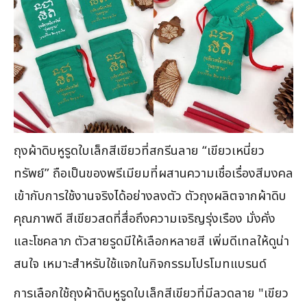
ถุงผ้าดิบหูรูดใบเล็กสีเขียวที่สกรีนลาย “เขียวเหนี่ยว
ทรัพย์” ถือเป็นของพรีเมียมที่ผสานความเชื่อเรื่องสีมงคล
เข้ากับการใช้งานจริงได้อย่างลงตัว ตัวถุงผลิตจากผ้าดิบ
คุณภาพดี สีเขียวสดที่สื่อถึงความเจริญรุ่งเรือง มั่งคั่ง
และโชคลาภ ตัวสายรูดมีให้เลือกหลายสี เพิ่มดีเทลให้ดูน่า
สนใจ เหมาะสำหรับใช้แจกในกิจกรรมโปรโมทแบรนด์
การเลือกใช้ถุงผ้าดิบหูรูดใบเล็กสีเขียวที่มีลวดลาย "เขียว