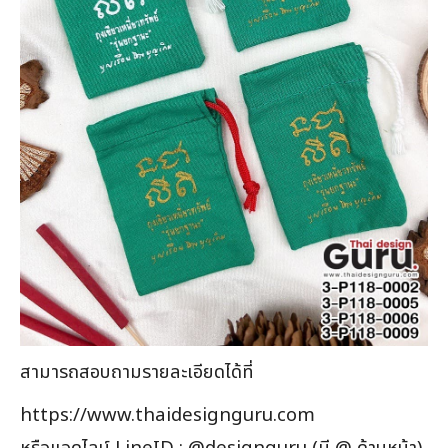
สามารถสอบถามรายละเอียดได้ที่
https://www.thaidesignguru.com
หรือแอดไลน์ LineID : @designguru (มี @ ด้านหน้า)