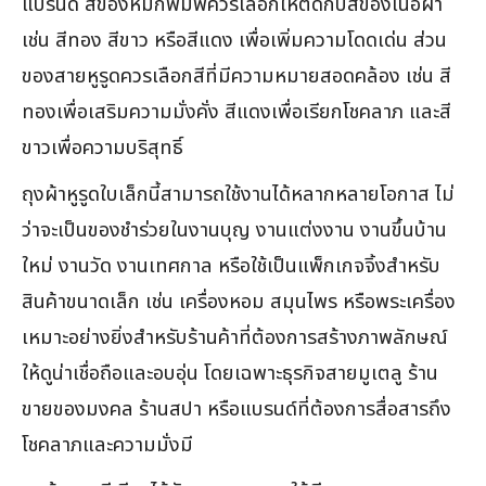
แบรนด์ สีของหมึกพิมพ์ควรเลือกให้ตัดกับสีของเนื้อผ้า
เช่น สีทอง สีขาว หรือสีแดง เพื่อเพิ่มความโดดเด่น ส่วน
ของสายหูรูดควรเลือกสีที่มีความหมายสอดคล้อง เช่น สี
ทองเพื่อเสริมความมั่งคั่ง สีแดงเพื่อเรียกโชคลาภ และสี
ขาวเพื่อความบริสุทธิ์
ถุงผ้าหูรูดใบเล็กนี้สามารถใช้งานได้หลากหลายโอกาส ไม่
ว่าจะเป็นของชำร่วยในงานบุญ งานแต่งงาน งานขึ้นบ้าน
ใหม่ งานวัด งานเทศกาล หรือใช้เป็นแพ็กเกจจิ้งสำหรับ
สินค้าขนาดเล็ก เช่น เครื่องหอม สมุนไพร หรือพระเครื่อง
เหมาะอย่างยิ่งสำหรับร้านค้าที่ต้องการสร้างภาพลักษณ์
ให้ดูน่าเชื่อถือและอบอุ่น โดยเฉพาะธุรกิจสายมูเตลู ร้าน
ขายของมงคล ร้านสปา หรือแบรนด์ที่ต้องการสื่อสารถึง
โชคลาภและความมั่งมี