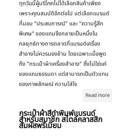
ทุกวันนี้ผู้บริโภคไม่ได้เลือกสินค้าเพียง
เพราะคุณสมบัติอีกต่อไป แต่เลือกแบรนด์
ที่มอบ "ประสบการณ์" และ "ความรู้สึก
พิเศษ" ของแถมจึงกลายเป็นหนึ่งใน
กลยุทธ์ทางการตลาดที่แบรนด์เครื่อง
สำอางไม่ควรมองข้าม โดยเฉพาะเมื่อพูด
ถึง "กระเป๋าผ้าเครื่องสำอาง" ซึ่งไม่ใช่แค่
ของแถมธรรมดา แต่สามารถเป็นตัวแทน
ของภาพลักษณ์ ความใส่ใจ
Read more
กระเป๋าผ้าสีดำพิมพ์แบรนด์
สำหรับสมาชิก สไตล์คลาสสิก
สัมผัสพรีเมียม