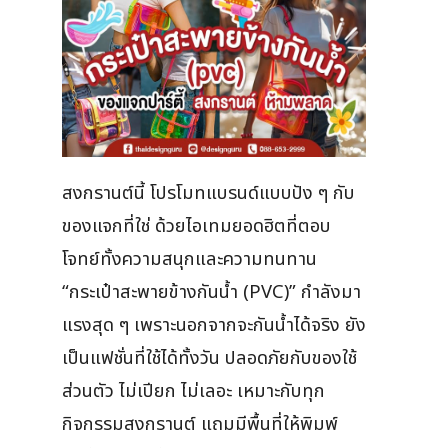
สงกรานต์นี้ โปรโมทแบรนด์แบบปัง ๆ กับ
ของแจกที่ใช่ ด้วยไอเทมยอดฮิตที่ตอบ
โจทย์ทั้งความสนุกและความทนทาน
“กระเป๋าสะพายข้างกันน้ำ (PVC)” กำลังมา
แรงสุด ๆ เพราะนอกจากจะกันน้ำได้จริง ยัง
เป็นแฟชั่นที่ใช้ได้ทั้งวัน ปลอดภัยกับของใช้
ส่วนตัว ไม่เปียก ไม่เลอะ เหมาะกับทุก
กิจกรรมสงกรานต์ แถมมีพื้นที่ให้พิมพ์