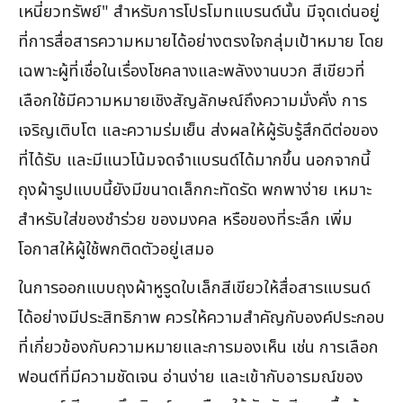
เหนี่ยวทรัพย์" สำหรับการโปรโมทแบรนด์นั้น มีจุดเด่นอยู่
ที่การสื่อสารความหมายได้อย่างตรงใจกลุ่มเป้าหมาย โดย
เฉพาะผู้ที่เชื่อในเรื่องโชคลางและพลังงานบวก สีเขียวที่
เลือกใช้มีความหมายเชิงสัญลักษณ์ถึงความมั่งคั่ง การ
เจริญเติบโต และความร่มเย็น ส่งผลให้ผู้รับรู้สึกดีต่อของ
ที่ได้รับ และมีแนวโน้มจดจำแบรนด์ได้มากขึ้น นอกจากนี้
ถุงผ้ารูปแบบนี้ยังมีขนาดเล็กกะทัดรัด พกพาง่าย เหมาะ
สำหรับใส่ของชำร่วย ของมงคล หรือของที่ระลึก เพิ่ม
โอกาสให้ผู้ใช้พกติดตัวอยู่เสมอ
ในการออกแบบถุงผ้าหูรูดใบเล็กสีเขียวให้สื่อสารแบรนด์
ได้อย่างมีประสิทธิภาพ ควรให้ความสำคัญกับองค์ประกอบ
ที่เกี่ยวข้องกับความหมายและการมองเห็น เช่น การเลือก
ฟอนต์ที่มีความชัดเจน อ่านง่าย และเข้ากับอารมณ์ของ