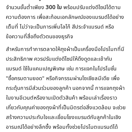
จำนวนขั้นต่ำเพียง
300 ใบ
พร้อมปรับแต่งดีไซน์ได้ตาม
ความต้องการ เพื่อสะท้อนเอกลักษณ์ของแบรนด์ได้อย่าง
เต็มที่ ไม่ว่าจะเป็นการเพิ่มโลโก้ สีประจำแบรนด์ หรือ
ข้อความที่สื่อถึงตัวตนของธุรกิจ
สำหรับการทำการตลาดให้ถุงผ้าเป็นเครื่องมือโปรโมทที่มี
ประสิทธิภาพ ควรปรับแต่งดีไซน์ให้ดึงดูดและเข้ากับ
แบรนด์ ใช้ในแคมเปญพิเศษ เช่น การแจกในโปรโมชั่น
"ซื้อครบตามยอด" หรือกิจกรรมผ่านโซเชียลมีเดีย เพื่อ
กระตุ้นการมีส่วนร่วมของลูกค้า นอกจากนี้ การแจกถุงผ้า
ในงานอีเวนต์หรืองานเปิดตัวสินค้า พร้อมเล่าเรื่องราว
เกี่ยวกับคุณค่าของถุงผ้าที่เป็นมิตรต่อสิ่งแวดล้อม จะช่วย
สร้างความประทับใจและเชื่อมโยงแบรนด์กับลูกค้าในเชิง
อารมณ์ได้อย่างลึกซึ้ง พร้อมทั้งช่วยโปรโมตแบรนด์ได้