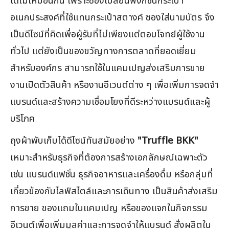
ได้ไม่เหมือนกัน เพราะซองเปลี่ยนฟังก์ชั่นกระเป๋า
อเนกประสงค์ที่ใช้แทนกระเป๋าสตางค์ ซองใส่นามบัตร จึง
เป็นดีไซน์ที่คิดเพื่อผู้รับที่ไม่เพียงแต่ตอบโจทย์ผู้ใช้งาน
ทั่วไป แต่ยังเป็นของขวัญทางการตลาดที่ยอดเยี่ยม
สำหรับองค์กร สามารถใช้ในแคมเปญส่งเสริมการขาย
งานเปิดตัวสินค้า หรืองานอีเวนต์ต่าง ๆ เพื่อเพิ่มการจดจำ
แบรนด์และสร้างความเชื่อมโยงที่ดีระหว่างแบรนด์และผู้
บริโภค
ถุงผ้าพับเก็บได้ดีไซน์ทันสมัยอย่าง
"Truffle BKK"
เหมาะสำหรับธุรกิจที่ต้องการสร้างเอกลักษณ์เฉพาะตัว
เช่น แบรนด์แฟชั่น ธุรกิจอาหารและเครื่องดื่ม หรือกลุ่มที่
เกี่ยวข้องกับไลฟ์สไตล์และการเดินทาง เป็นสินค้าส่งเสริม
การขาย ของแถมในแคมเปญ หรือของแจกในกิจกรรม
อีเวนต์เพื่อเพิ่มมูลค่าและการจดจำให้แบรนด์ สั่งผลิตใน