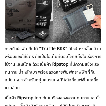
กระเป๋าผ้าพับเก็บได้
"Truffle BKK"
ดีไซน์ทรงเสื้อกล้าม
พร้อมซองใส่บัตร ถือเป็นไอเท็มที่ตอบโจทย์ทั้งในเรื่องการ
ใช้งานและสไตล์ ด้วยเนื้อผ้า
Ripstop
ที่มีความแข็งแรง
ทนทาน น้ำหนักเบา พร้อมลวดลายพิมพ์กราฟฟิกที่ทัน
สมัย เหมาะสำหรับกลุ่มคนรุ่นใหม่ที่ใส่ใจทั้งแฟชั่นและสิ่ง
แวดล้อม
เนื้อผ้า
Ripstop
โดดเด่นในเรื่องของความทนทานและน้ำ
หนักเบา พื้นผิวผ้าต้านการฉีกขาดได้ดี โดยตัวกระเป๋ามี