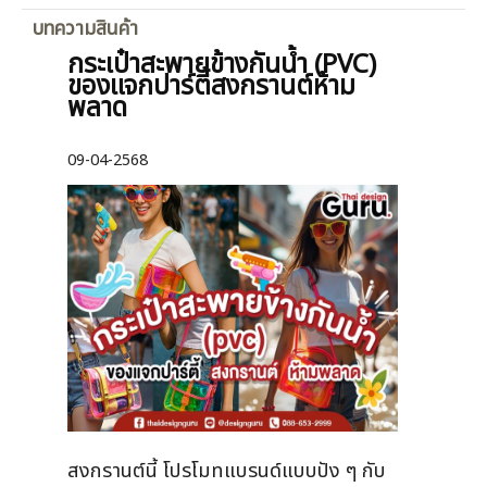
บทความสินค้า
กระเป๋าสะพายข้างกันน้ำ (PVC)
ของแจกปาร์ตี้สงกรานต์ห้าม
พลาด
09-04-2568
สงกรานต์นี้ โปรโมทแบรนด์แบบปัง ๆ กับ