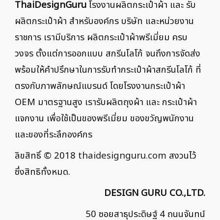
ThaiDesignGuru
โรงงานผลิตกระเป๋าผ้า และ รับ
ผลิตกระเป๋าผ้า สำหรับองค์กร บริษัท และหน่วยงาน
ราชการ เรามีบริการ ผลิตกระเป๋าผ้าพรีเมี่ยม ครบ
วงจร ตั้งแต่การออกแบบ สกรีนโลโก้ จนถึงการจัดส่ง
พร้อมให้คำปรึกษาในการรับทำกระเป๋าผ้าสกรีนโลโก้ ที่
ตรงกับภาพลักษณ์แบรนด์ โดยโรงงานกระเป๋าผ้า
OEM มาตรฐานสูง เรารับผลิตถุงผ้า และ กระเป๋าผ้า
แจกงาน เพื่อใช้เป็นของพรีเมี่ยม ของขวัญพนักงาน
และของที่ระลึกองค์กร
ลิขสิทธิ์ © 2018
thaidesignguru.com
สงวนไว้
ซึ่งสิทธิทั้งหมด.
DESIGN GURU CO.,LTD.
50 ซอยสาธุประดิษฐ์ 4 ถนนจันทน์