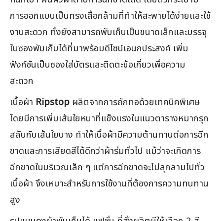
การออกแบบเป็นทรงเสื้อกล้ามที่ทำให้สะพายได้ง่ายและใช้
งานสะดวก ทั้งยังสามารถพับเก็บเป็นขนาดเล็กและบรรจุ
ในซองพับเก็บได้ที่มาพร้อมดีไซน์เอนกประสงค์ เพิ่ม
ฟังก์ชันเป็นซองใส่บัตรและติดตะข้อเกี่ยวเพื่อความ
สะดวก
เนื้อผ้า
Ripstop
ผลิตจากการถักทอด้วยเทคนิคพิเศษ
โดยมีการเพิ่มเส้นใยหนาที่แข็งแรงในแนวตารางหมากรุก
สลับกับเส้นใยบาง ทำให้เนื้อผ้ามีความต้านทานต่อการฉีก
ขาดและการเสียดสีได้ดีกว่าผ้าร่มทั่วไป แม้ว่าจะเกิดการ
ฉีกขาดในบริเวณเล็ก ๆ แต่การฉีกขาดจะไม่ลุกลามไปทั่ว
เนื้อผ้า จึงเหมาะสำหรับการใช้งานที่ต้องการความทนทาน
สูง