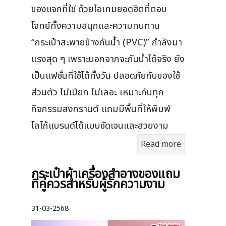
ของแจกที่ใช่ ด้วยไอเทมยอดฮิตที่ตอบ
โจทย์ทั้งความสนุกและความทนทาน
“กระเป๋าสะพายข้างกันน้ำ (PVC)” กำลังมา
แรงสุด ๆ เพราะนอกจากจะกันน้ำได้จริง ยัง
เป็นแฟชั่นที่ใช้ได้ทั้งวัน ปลอดภัยกับของใช้
ส่วนตัว ไม่เปียก ไม่เลอะ เหมาะกับทุก
กิจกรรมสงกรานต์ แถมมีพื้นที่ให้พิมพ์
โลโก้แบรนด์ได้แบบชัดเจนและสวยงาม
Read more
กระเป๋าผ้าเครื่องสําอางของแถม
ที่คู่ควรสำหรับผู้รักความงาม
31-03-2568