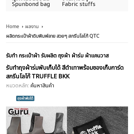
Spunbond bag
Fabric stuffs
Home
ผลงาน
ผลิตกระเป๋าผ้าดิบพิมพ์ลาย สวยๆ สกรีนโลโก้ QTC
รับทำ กระเป๋าผ้า รับผลิต ถุงผ้า ผ้าร่ม ผ้าแคนวาส
รับทำถุงผ้าร่มพับเก็บได้ สีดำเทาพร้อมซองเก็บการ์ด
สกรีนโลโก้ TRUFFLE BKK
หมวดหลัก:
ค้นหาสินค้า
ถุงผ้าพับได้