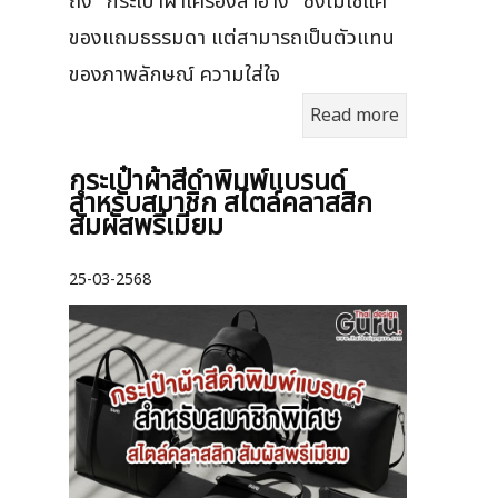
ถึง "กระเป๋าผ้าเครื่องสำอาง" ซึ่งไม่ใช่แค่
ของแถมธรรมดา แต่สามารถเป็นตัวแทน
ของภาพลักษณ์ ความใส่ใจ
Read more
กระเป๋าผ้าสีดำพิมพ์แบรนด์
สำหรับสมาชิก สไตล์คลาสสิก
สัมผัสพรีเมียม
25-03-2568