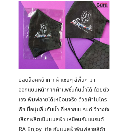
ปลดล็อคหน้ากากผ้าเชยๆ สีพื้นๆ มา
ออกแบบหน้ากากผ้าแฟชั่นกันน้ำได้ ด้วยตัว
เอง พิมพ์ลายได้เหมือนจริง ด้วยผ้าไมโคร
พีชเนื้อนุ่มลื่นกันน้ำ ที่หลายแบรนด์ไว้วางใจ
เลือกผลิตเป็นแมสผ้า เหมือนกับแบรนด์
RA Enjoy life กับแมสผ้าพิมพ์ลายสีดำ