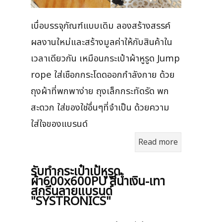
เบื่อบรรจุภัณฑ์แบบเดิม ลองสร้างสรรค์
ผลงานใหม่และสร้างมูลค่าให้กับสินค้าใน
เวลาเดียวกัน เหมือนกระเป๋าผ้าหูรูด Jump
rope ใส่เชือกกระโดดออกกำลังกาย ด้วย
ถุงผ้าที่พกพาง่าย ถุงเล็กกระทัดรัด พก
สะดวก ใส่ของใช่อื่นๆที่จำเป็น ด้วยความ
ใส่ใจของแบรนด์
Read more
รับทำกระเป๋าเป้หูรูด
ผ้า600x600PU สีน้ำเงิน-เทา
สกรีนลายแบรนด์
"SYSTRONICS"