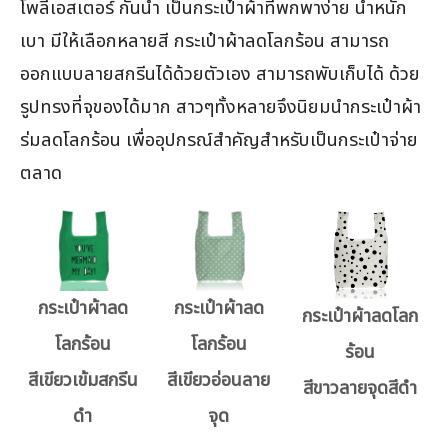
โพลีเอสเตอร์ กันน้ำ เป็นกระเป๋าผ้าที่พกพาง่าย น้ำหนัก
เบา มีให้เลือกหลายสี กระเป๋าผ้าลดโลกร้อน สามารถ
ออกแบบลายสกรีนได้ด้วยตัวเอง สามารถพับเก็บได้ ด้วย
รูปทรงที่จุของได้มาก สาวๆทั้งหลายจึงนิยมนำกระเป๋าผ้า
ร่มลดโลกร้อน เพื่ออุปกรณ์สำคัญสำหรับเป็นกระเป๋าจ่าย
ตลาด
กระเป๋าผ้าลด
กระเป๋าผ้าลด
กระเป๋าผ้าลดโลก
โลกร้อน
โลกร้อน
ร้อน
สีเขียวเข้มสกรีน
สีเขียวอ่อนลาย
สีขาวลายจุดสีดำ
ดำ
จุด