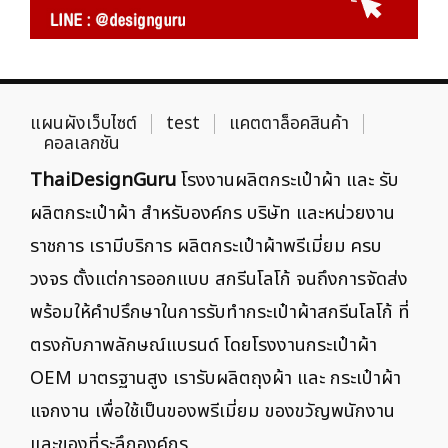
แผนผังเว็บไซต์
test
แคตตาล็อคสินค้า
คอลเลกชัน
ThaiDesignGuru
โรงงานผลิตกระเป๋าผ้า และ รับ
ผลิตกระเป๋าผ้า สำหรับองค์กร บริษัท และหน่วยงาน
ราชการ เรามีบริการ ผลิตกระเป๋าผ้าพรีเมี่ยม ครบ
วงจร ตั้งแต่การออกแบบ สกรีนโลโก้ จนถึงการจัดส่ง
พร้อมให้คำปรึกษาในการรับทำกระเป๋าผ้าสกรีนโลโก้ ที่
ตรงกับภาพลักษณ์แบรนด์ โดยโรงงานกระเป๋าผ้า
OEM มาตรฐานสูง เรารับผลิตถุงผ้า และ กระเป๋าผ้า
แจกงาน เพื่อใช้เป็นของพรีเมี่ยม ของขวัญพนักงาน
และของที่ระลึกองค์กร