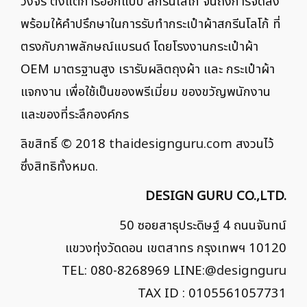
วงจร ตั้งแต่การออกแบบ สกรีนโลโก้ จนถึงการจัดส่ง
พร้อมให้คำปรึกษาในการรับทำกระเป๋าผ้าสกรีนโลโก้ ที่
ตรงกับภาพลักษณ์แบรนด์ โดยโรงงานกระเป๋าผ้า
OEM มาตรฐานสูง เรารับผลิตถุงผ้า และ กระเป๋าผ้า
แจกงาน เพื่อใช้เป็นของพรีเมี่ยม ของขวัญพนักงาน
และของที่ระลึกองค์กร
ลิขสิทธิ์ © 2018
thaidesignguru.com
สงวนไว้
ซึ่งสิทธิทั้งหมด.
DESIGN GURU CO.,LTD.
50 ซอยสาธุประดิษฐ์ 4 ถนนจันทน์
แขวงทุ่งวัดดอน เขตสาทร กรุงเทพฯ 10120
TEL: 080-8268969 LINE:
@designguru
TAX ID : 0105561057731