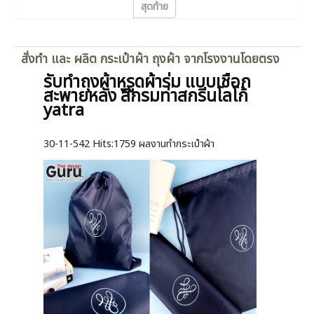
สุดท้าย
สั่งทำ และ ผลิต กระเป๋าผ้า ถุงผ้า จากโรงงานโดยตรง
รับทำถุงผ้าหูรูดผ้าร่ม แบบเชือก
สะพายหลัง สีกรมท่าสกรีนโลโก้
yatra
30-11-542
Hits:
1759 ผลงานทำกระเป๋าผ้า