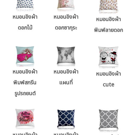
หมอนอิงผ้า
หมอนอิงผ้า
หมอนอิงผ้า
ดอกไม้
ดอกซากุระ
พิมพ์ลายดอก
หมอนอิงผ้า
หมอนอิงผ้า
หมอนอิงผ้า
พิมพ์สกรีน
แผนที่
cute
รูปรถยนต์