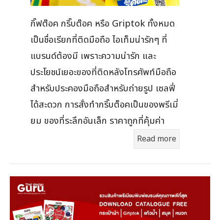
กิ๊ฟต๊อค กริ๊บต๊อค หรือ Griptok ทั้งหมด
เป็นชื่อเรียกที่ติดมือถือ ไอเท็มน่ารักๆ ที่
แบรนด์ต้องมี เพราะความน่ารัก และ
ประโยชน์เยอะของที่ติดหลังโทรศัพท์มือถือ
สำหรับประคองมือถือสำหรับถ่ายรูป เซลฟี่
ได้สะดวก การสั่งทำกริ๊บต็อคเป็นของพรีเมี่
ยม ของที่ระลึกอันเล็ก ราคาถูกที่คุ้มค่า
Read more