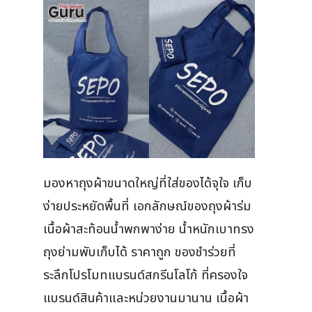
มองหาถุงผ้าขนาดใหญ่ที่ใส่ของได้จุใจ เก็บ
ง่ายประหยัดพื้นที่ เอกลักษณ์ของถุงผ้าร่ม
เนื้อผ้าสะท้อนน้ำพกพาง่าย น้ำหนักเบาทรง
ถุงย่ามพับเก็บได้ ราคาถูก ของชำร่วยที่
ระลึกโปรโมทแบรนด์สกรีนโลโก้ ที่ครองใจ
แบรนด์สินค้าและหน่วยงานมานาน เนื้อผ้า