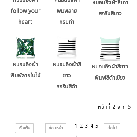
หมอนอิงผ้า
หมอนอิงผ้า
หมอนอิงผ้าสีเทา
follow your
พิมพ์ลาย
สกรีนสีขาว
heart
กรมท่า
หมอนอิงผ้า
หมอนอิงผ้าสี
หมอนอิงผ้าสีขาว
พิมพ์ลายใบไม้
ขาว
พิมพ์สีดำเขียว
สกรีนสีดำ
หน้าที่ 2 จาก 5
1
2
3
4
5
เริ่มต้น
ก่อนหน้า
ต่อไป