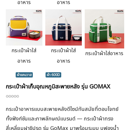
อาหาร
อาหาร
กระเป๋าผ้าใส่
กระเป๋าผ้าใส่
กระเป๋าผ้าใส่อาหาร
อาหาร
อาหาร
ผ้าแคนวาส
ผ้า 600D
กระเป๋าผ้าเก็บอุณหภูมิสะพายหลัง รุ่น GOMAX
กระเป๋าอาหารแบบสะพายหลังดีไซน์ทันสมัยที่ตอบโจทย์
ทั้งฟังก์ชันและภาพลักษณ์แบรนด์ — กระเป๋าผ้าทรง
สี่เหลี่ยมฝาซิปรูด รุ่น GoMax มาพร้อมระบบ บุฟองน้ำ