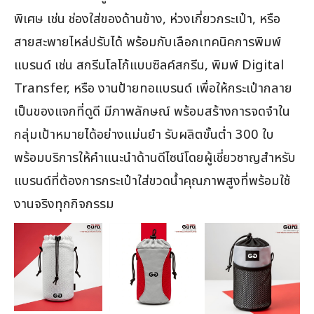
พิเศษ เช่น ช่องใส่ของด้านข้าง, ห่วงเกี่ยวกระเป๋า, หรือ
สายสะพายไหล่ปรับได้ พร้อมกับเลือกเทคนิคการพิมพ์
แบรนด์ เช่น สกรีนโลโก้แบบซิลค์สกรีน, พิมพ์ Digital
Transfer, หรือ งานป้ายทอแบรนด์ เพื่อให้กระเป๋ากลาย
เป็นของแจกที่ดูดี มีภาพลักษณ์ พร้อมสร้างการจดจำใน
กลุ่มเป้าหมายได้อย่างแม่นยำ รับผลิตขั้นต่ำ 300 ใบ
พร้อมบริการให้คำแนะนำด้านดีไซน์โดยผู้เชี่ยวชาญสำหรับ
แบรนด์ที่ต้องการกระเป๋าใส่ขวดน้ำคุณภาพสูงที่พร้อมใช้
งานจริงทุกกิจกรรม