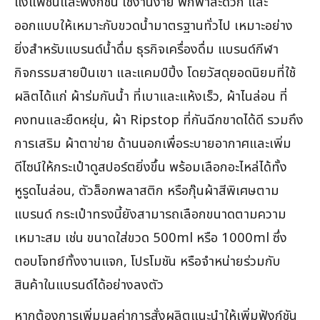
แง่แฟชั่นและฟังก์ชัน ใช้งานง่าย พกพาสะดวก และ
ออกแบบให้เหมาะกับขวดน้ำมาตรฐานทั่วไป เหมาะอย่าง
ยิ่งสำหรับแบรนด์น้ำดื่ม ธุรกิจเครื่องดื่ม แบรนด์กีฬา
กิจกรรมสายปืนเขา และแคมป์ปิ้ง โดยวัสดุยอดนิยมที่ใช้
ผลิตได้แก่ ผ้าร่มกันน้ำ ที่เบาและแห้งเร็ว, ผ้าไนล่อน ที่
คงทนและยืดหยุ่น, ผ้า Ripstop ที่กันฉีกขาดได้ดี รวมถึง
การเสริม ผ้าตาข่าย ด้านนอกเพื่อระบายอากาศและเพิ่ม
ดีไซน์ให้กระเป๋าดูสปอร์ตยิ่งขึ้น พร้อมเลือกอะไหล่ได้ทั้ง
หูรูดไนล่อน, ตัวล็อกพลาสติก หรือกุ๊นผ้าสีพิเศษตาม
แบรนด์ กระเป๋าทรงนี้ยังสามารถเลือกขนาดตามความ
เหมาะสม เช่น ขนาดใส่ขวด 500ml หรือ 1000ml ซึ่ง
ตอบโจทย์ทั้งงานแจก, โปรโมชัน หรือจำหน่ายร่วมกับ
สินค้าในแบรนด์ได้อย่างลงตัว
หากต้องการเพิ่มมูลค่าการสั่งผลิตแนะนำให้เพิ่มฟังก์ชัน