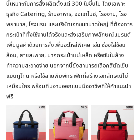
นี้เหมาะกับการสั่งผลิตตั้งแต่ 300 ใบขึ้นไป โดยเฉพาะ
ธุรกิจ Catering, ร้านอาหาร, ออแกไนซ์, โรงงาน, โรง
พยาบาล, โรงแรม และบริษัทเอกชนขนาดใหญ่ ที่ต้องการ
กระเป๋าที่ทั้งใช้งานได้จริงและส่งเสริมภาพลักษณ์แบรนด์
เพิ่มมูลค่าด้วยการสั่งเพิ่มอะไหล่พิเศษ เช่น ช่องใส่ช้อน
ส้อม, สายสะพาย, ปากกระเป๋าแม่เหล็ก หรือซับในล้าง
ทำความสะอาดง่าย นอกจากนี้ยังสามารถเลือกสีตัดเย็บ
แบบทูโทน หรือใช้ลายพิมพ์กราฟิกที่สร้างเอกลักษณ์ไม่
เหมือนใคร พร้อมทีมงานออกแบบมืออาชีพที่ให้คำแนะนำ
ฟรี