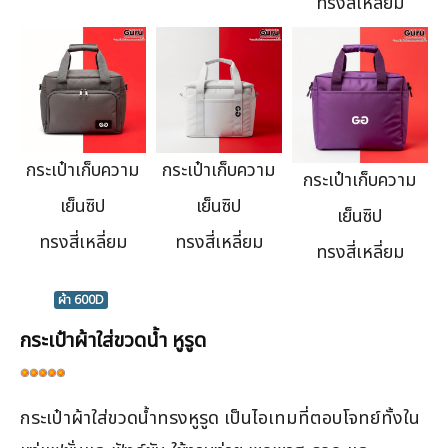
ทรงสี่เหลี่ยม
กระเป๋าเก็บความ
กระเป๋าเก็บความ
กระเป๋าเก็บความ
เย็นซิป
เย็นซิป
เย็นซิป
ทรงสี่เหลี่ยม
ทรงสี่เหลี่ยม
ทรงสี่เหลี่ยม
ผ้า 600D
กระเป๋าผ้าใส่ขวดน้ำ หูรูด
ให้
เรต
กระเป๋าผ้าใส่ขวดน้ำทรงหูรูด เป็นไอเทมที่ตอบโจทย์ทั้งใน
สมาชิก:
5
/
5