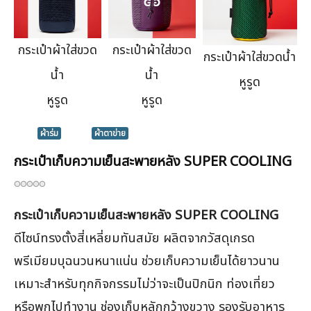
กระเป๋าผ้าใส่ขวด
กระเป๋าผ้าใส่ขวด
กระเป๋าผ้าใส่ขวดน้ำ
น้ำ
น้ำ
หูรูด
หูรูด
หูรูด
ผ้าร่ม
ผ้าตาข่าย
กระเป๋าเก็บความเย็นสะพายหลัง SUPER COOLING
กระเป๋าเก็บความเย็นสะพายหลัง SUPER COOLING
ดีไซน์ทรงตั้งสี่เหลี่ยมทันสมัย ผลิตจากวัสดุเกรด
พรีเมียมบุฉนวนหนาแน่น ช่วยเก็บความเย็นได้ยาวนาน
เหมาะสำหรับทุกกิจกรรมไม่ว่าจะเป็นปิกนิก ท่องเที่ยว
หรือพกไปทำงาน ช่องเก็บหลักกว้างขวาง รองรับอาหาร