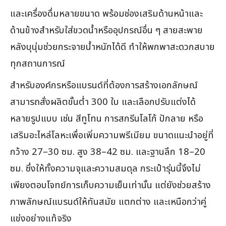
และเครื่องดื่มหลายขนาด พร้อมช่องเสริมด้านหน้าและ
ด้านข้างสำหรับใส่ขวดน้ำหรืออุปกรณ์อื่น ๆ สายสะพาย
หลังบุนุ่มช่วยกระจายน้ำหนักได้ดี ทำให้พกพาสะดวกสบาย
ทุกสถานการณ์
สำหรับองค์กรหรือแบรนด์ที่ต้องการสร้างเอกลักษณ์
สามารถสั่งผลิตขั้นต่ำ 300 ใบ และเลือกปรับแต่งได้
หลายรูปแบบ เช่น สีทูโทน การสกรีนโลโก้ ปักลาย หรือ
เสริมอะไหล่โลหะเพื่อเพิ่มความพรีเมียม ขนาดแนะนำอยู่ที่
กว้าง 27–30 ซม. สูง 38–42 ซม. และฐานลึก 18–20
ซม. ซึ่งให้ทั้งความจุและความสมดุล กระเป๋ารุ่นนี้จึงไม่
เพียงตอบโจทย์การเก็บความเย็นเท่านั้น แต่ยังช่วยสร้าง
ภาพลักษณ์แบรนด์ให้ทันสมัย แตกต่าง และเหนือกว่าคู่
แข่งอย่างแท้จริง