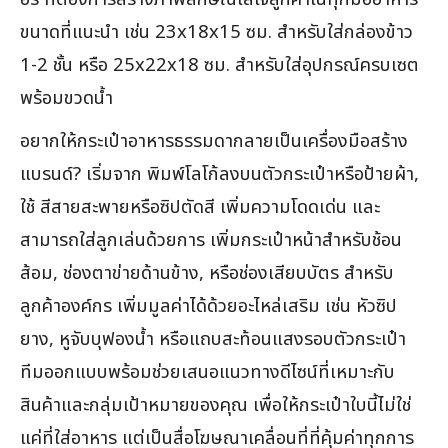
ขนาดที่แนะนำ เช่น 23x18x15 ซม. สำหรับใส่กล่องข้าว
1-2 ชั้น หรือ 25x22x18 ซม. สำหรับใส่อุปกรณ์ครบเซต
พร้อมขวดน้ำ
อยากให้กระเป๋าอาหารธรรมดากลายเป็นเครื่องมือสร้าง
แบรนด์? เริ่มจาก พิมพ์โลโก้ลงบนตัวกระเป๋าหรือป้ายผ้า,
ใช้ สีสายสะพายหรือซิปตัดสี เพิ่มความโดดเด่น และ
สามารถใส่ลูกเล่นด้วยการ เพิ่มกระเป๋าหน้าสำหรับช้อน
ส้อม, ช่องตาข่ายด้านข้าง, หรือช่องเสียบบัตร สำหรับ
ลูกค้าองค์กร เพิ่มมูลค่าได้ด้วยอะไหล่เสริม เช่น หัวซิป
ยาง, หูจับบุฟองน้ำ หรือแถบสะท้อนแสงรอบตัวกระเป๋า
ทีมออกแบบพร้อมช่วยเสนอแนวทางดีไซน์ที่เหมาะกับ
สินค้าและกลุ่มเป้าหมายของคุณ เพื่อให้กระเป๋าใบนี้ไม่ใช่
แค่ที่ใส่อาหาร แต่เป็นสื่อโฆษณาเคลื่อนที่ที่คุ้มค่าทุกการ