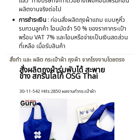
แล้ว ทางบริษัทจะทำตัวอย่างเพื่อคอนเฟริ์มก่อน
ผลิตงานจริงต่อไป
การชำระเงิน
: ก่อนสั่งผลิตถุงผ้าแถม แบบหูหิ้ว
รบกวนลูกค้า โอนมัดจำ 50 % ของราคากระเป๋า
พร้อม VAT 7% และโอนหรือจ่ายเป็นเงินสดส่วน
ที่เหลือ เมื่อรับสินค้า
สั่งทำ และ ผลิต กระเป๋าผ้า ถุงผ้า จากโรงงานโดยตรง
สั่งผลิตถุงผ้าร่มพับได้ สะพาย
ข้าง สกรีนโลโก้ OSG Thai
30-11-542
Hits:
2850 ผลงานทำกระเป๋าผ้า