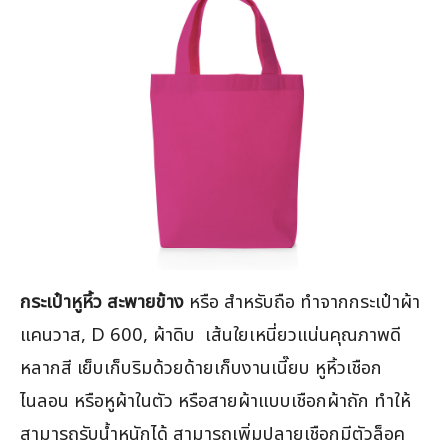
กระเป๋าหูหิ้ว สะพายข้าง
หรือ สำหรับถือ ทำจากกระเป๋าผ้า
แคนวาส, D 600, ผ้าดิบ เส้นใยเหนี่ยวแน่นคุณภาพดี
หลากสี เย็บเก็บริมด้วยด้ายเก็บงานเนี๊ยบ หูหิ้วเชือก
ไนลอน หรือหูผ้าในตัว หรือสายผ้าแบบเชือกผ้าถัก ทำให้
สามารถรับน้ำหนักได้ สามารถเพิ่มปลายเชือกมีตัวล็อค