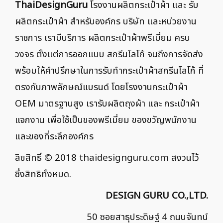
ThaiDesignGuru
โรงงานผลิตกระเป๋าผ้า และ รับ
ผลิตกระเป๋าผ้า สำหรับองค์กร บริษัท และหน่วยงาน
ราชการ เรามีบริการ ผลิตกระเป๋าผ้าพรีเมี่ยม ครบ
วงจร ตั้งแต่การออกแบบ สกรีนโลโก้ จนถึงการจัดส่ง
พร้อมให้คำปรึกษาในการรับทำกระเป๋าผ้าสกรีนโลโก้ ที่
ตรงกับภาพลักษณ์แบรนด์ โดยโรงงานกระเป๋าผ้า
OEM มาตรฐานสูง เรารับผลิตถุงผ้า และ กระเป๋าผ้า
แจกงาน เพื่อใช้เป็นของพรีเมี่ยม ของขวัญพนักงาน
และของที่ระลึกองค์กร
ลิขสิทธิ์ © 2018
thaidesignguru.com
สงวนไว้
ซึ่งสิทธิทั้งหมด.
DESIGN GURU CO.,LTD.
50 ซอยสาธุประดิษฐ์ 4 ถนนจันทน์