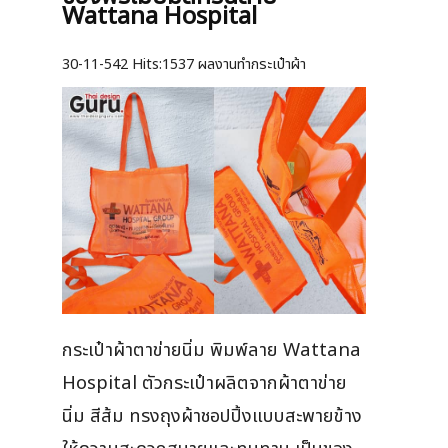
Wattana Hospital
30-11-542
Hits:
1537 ผลงานทำกระเป๋าผ้า
กระเป๋าผ้าตาข่ายนิ่ม พิมพ์ลาย Wattana
Hospital ตัวกระเป๋าผลิตจากผ้าตาข่าย
นิ่ม สีส้ม ทรงถุงผ้าชอปปิ้งแบบสะพายข้าง