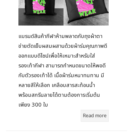
แบรนด์สินค้ากีฬาห้ามพลาดกับถุงผ้าตา
ข่ายตัดเย็บผสมผสานด้วยผ้าร่มคุณภาพดี
ออกแบบดีไซน์เพื่อให้เหมาะสำหรับใส่
รองเท้ากีฬา สามารถกำหนดขนาดให้พอดี
กับตัวรองเท้าได้ เนื้อผ้าร่มหนาทนทาน มี
หลายสีให้เลือก เคลือบสารสะท้อนน้ำ
พร้อมสกรีนลายได้ตามต้องการเริ่มต้น
เพียง 300 ใบ
Read more