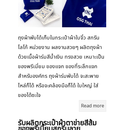
ถุงผ้าพับได้เก็บในกระเป๋าผ้าใบจิ๋ว สกรีน
โลโก้ หน่วยงาน ผลงานสวยๆ ผลิตถุงผ้า
ด้วยเนื้อผ้าร่มสีน้ำเงิน ทรงสวย เหมาะเป็น
ของพรีเมี่ยม ของแจก ของที่ระลึกแจก
สำหรับองค์กร ถุงผ้าร่มพับได้ จะสะพาย
ไหล่ก็ได้ หรือจะคล้องมือก็ได้ ใบใหญ่ ใส่
ของได้ซะใจ
Read more
รับผลิตกระเป๋าผ้าตาข่ายสีส้ม
ของพรีเมี่ยมสกรีนลาย