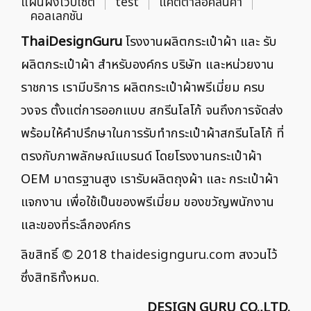
แผนผังเว็บไซต์
test
แคตตาล็อคสินค้า
คอลเลกชัน
ThaiDesignGuru
โรงงานผลิตกระเป๋าผ้า และ รับ
ผลิตกระเป๋าผ้า สำหรับองค์กร บริษัท และหน่วยงาน
ราชการ เรามีบริการ ผลิตกระเป๋าผ้าพรีเมี่ยม ครบ
วงจร ตั้งแต่การออกแบบ สกรีนโลโก้ จนถึงการจัดส่ง
พร้อมให้คำปรึกษาในการรับทำกระเป๋าผ้าสกรีนโลโก้ ที่
ตรงกับภาพลักษณ์แบรนด์ โดยโรงงานกระเป๋าผ้า
OEM มาตรฐานสูง เรารับผลิตถุงผ้า และ กระเป๋าผ้า
แจกงาน เพื่อใช้เป็นของพรีเมี่ยม ของขวัญพนักงาน
และของที่ระลึกองค์กร
ลิขสิทธิ์ © 2018
thaidesignguru.com
สงวนไว้
ซึ่งสิทธิทั้งหมด.
DESIGN GURU CO.,LTD.