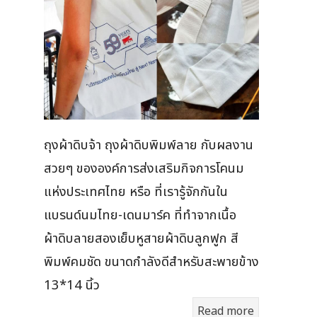
ถุงผ้าดิบจ้า ถุงผ้าดิบพิมพ์ลาย กับผลงาน
สวยๆ ขององค์การส่งเสริมกิจการโคนม
แห่งประเทศไทย หรือ ที่เรารู้จักกันใน
แบรนด์นมไทย-เดนมาร์ค ที่ทำจากเนื้อ
ผ้าดิบลายสองเย็บหูสายผ้าดิบลูกฟูก สี
พิมพ์คมชัด ขนาดกำลังดีสำหรับสะพายข้าง
13*14 นิ้ว
Read more