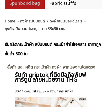
Spunbond bag
Fabric stuffs
Home
ถุงผ้าสปันบอนด์
ถุงผ้าสปันบอนด์เจาะรู
ถุงผ้าสปันบอนด์เจาะรู ขนาด 33x36 cm.
รับผลิตกระเป๋าผ้า สปันบอนด์ กระเป๋าผ้าใส่เอกสาร ราคาถูก
ขั้นต่ำ 500 ใบ
สั่งทำ และ ผลิต กระเป๋าผ้า ถุงผ้า จากโรงงานโดยตรง
รับทำ griptok ที่ติดมือถือพิมพ์
การ์ตูน ลายหน่วยงาน THG
30-11-542
Hits:
2387 ผลงานทำกระเป๋าผ้า