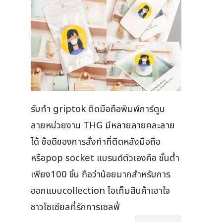
รับทำ griptok ติดมือถือพิมพ์การ์ตูน
ลายหน่วยงาน THG มีหลายลายคละลาย
ได้ ข้อดีของการสั่งทำที่ติดหลังมือถือ
หรือpop socket แบรนด์ตัวเองคือ ขั้นต่ำ
เพียง100 ชิ้น ถือว่าน้อยมากสำหรับการ
ออกแบบcollection ไอเท็มสินค้าเอาใจ
ชาวโซเซียลที่รักการเซลฟี่