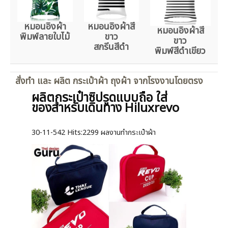
หมอนอิงผ้า
หมอนอิงผ้าสี
หมอนอิงผ้าสี
พิมพ์ลายใบไม้
ขาว
ขาว
สกรีนสีดำ
พิมพ์สีดำเขียว
สั่งทำ และ ผลิต กระเป๋าผ้า ถุงผ้า จากโรงงานโดยตรง
ผลิตกระเป๋าซิปรูดแบบถือ ใส่
ของสำหรับเดินทาง Hiluxrevo
30-11-542
Hits:
2299 ผลงานทำกระเป๋าผ้า