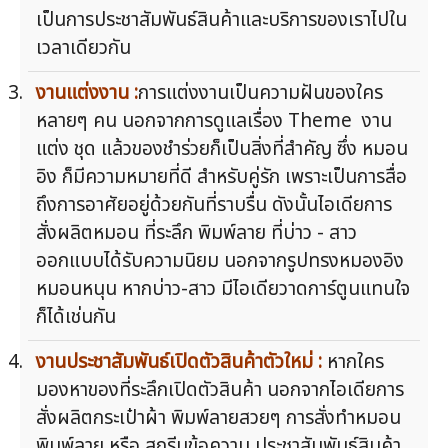
เป็นการประชาสัมพันธ์สินค้าและบริการของเราไปใน
เวลาเดียวกัน
งานแต่งงาน :
การแต่งงานเป็นความฝันของใคร
หลายๆ คน นอกจากการดูแลเรื่อง Theme งาน
แต่ง ชุด แล้วของชำร่วยก็เป็นสิ่งที่สำคัญ ซึ่ง หมอน
อิง ก็มีความหมายที่ดี สำหรับคู่รัก เพราะเป็นการสื่อ
ถึงการอาศัยอยู่ด้วยกันที่ราบรื่น ดังนั้นไอเดียการ
สั่งผลิตหมอน ที่ระลึก พิมพ์ลาย ที่บ่าว - สาว
ออกแบบได้รับความนิยม นอกจากรูปทรงหมองอิง
หมอนหนุน หากบ่าว-สาว มีไอเดียวาดการ์ตูนแทนใจ
ก็ได้เช่นกัน
งานประชาสัมพันธ์เปิดตัวสินค้าตัวใหม่ :
หากใคร
มองหาของที่ระลึกเปิดตัวสินค้า นอกจากไอเดียการ
สั่งผลิตกระเป๋าผ้า พิมพ์ลายสวยๆ การสั่งทำหมอน
พิมพ์ลาย หรือ สกรีนข้อความ ประชาสัมพันธ์สินค้า