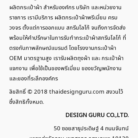
ผลิตกระเป๋าผ้า สำหรับองค์กร บริษัท และหน่วยงาน
ราชการ เรามีบริการ ผลิตกระเป๋าผ้าพรีเมี่ยม ครบ
วงจร ตั้งแต่การออกแบบ สกรีนโลโก้ จนถึงการจัดส่ง
พร้อมให้คำปรึกษาในการรับทำกระเป๋าผ้าสกรีนโลโก้ ที่
ตรงกับภาพลักษณ์แบรนด์ โดยโรงงานกระเป๋าผ้า
OEM มาตรฐานสูง เรารับผลิตถุงผ้า และ กระเป๋าผ้า
แจกงาน เพื่อใช้เป็นของพรีเมี่ยม ของขวัญพนักงาน
และของที่ระลึกองค์กร
ลิขสิทธิ์ © 2018
thaidesignguru.com
สงวนไว้
ซึ่งสิทธิทั้งหมด.
DESIGN GURU CO.,LTD.
50 ซอยสาธุประดิษฐ์ 4 ถนนจันทน์