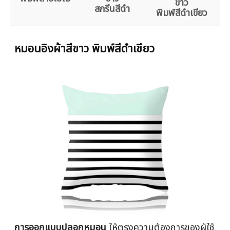
ขาว
สกรีนสีดำ
พิมพ์สีดำเขียว
หมอนอิงผ้าสีขาว พิมพ์สีดำเขียว
การออกแบบปลอกหมอน
ให้ตรงความต้องการของผู้ใช้