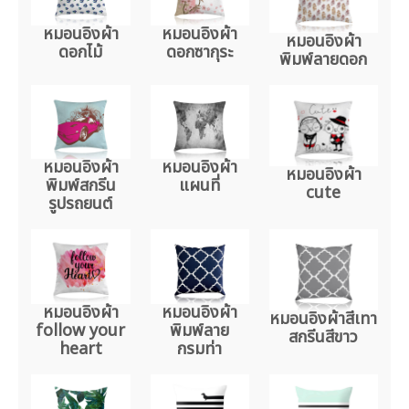
หมอนอิงผ้า
หมอนอิงผ้า
หมอนอิงผ้า
ดอกไม้
ดอกซากุระ
พิมพ์ลายดอก
หมอนอิงผ้า
หมอนอิงผ้า
หมอนอิงผ้า
พิมพ์สกรีน
แผนที่
cute
รูปรถยนต์
หมอนอิงผ้า
หมอนอิงผ้า
หมอนอิงผ้าสีเทา
follow your
พิมพ์ลาย
สกรีนสีขาว
heart
กรมท่า