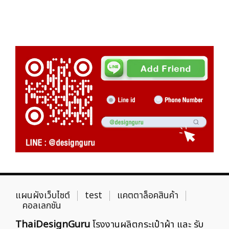
แผนผังเว็บไซต์
test
แคตตาล็อคสินค้า
คอลเลกชัน
ThaiDesignGuru
โรงงานผลิตกระเป๋าผ้า และ รับ