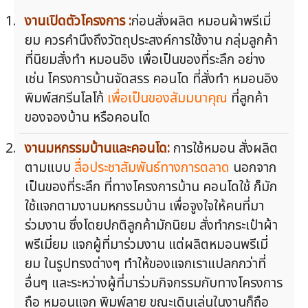
งานเปิดตัวโครงการ :
ก่อนสั่งผลิต หมอนผ้าพรีเมี่
ยม ควรคำนึงถึงวัตถุประสงค์การใช้งาน กลุ่มลูกค้า
ที่นิยมสั่งทำ หมอนอิง เพื่อเป็นของที่ระลึก อย่าง
เช่น โครงการบ้านจัดสรร คอนโด ที่สั่งทำ หมอนอิง
พิมพ์สกรีนโลโก้
เพื่อเป็นของสัมมนาคุณ
ที่ลูกค้า
ของจองบ้าน หรือคอนโด
งานมหกรรมบ้านและคอนโด:
การใช้หมอน สั่งผลิต
ตามแบบ
สื่อประชาสัมพันธ์ทางการตลาด
นอกจาก
เป็นของที่ระลึก ที่ทางโครงการบ้าน คอนโดใช้ ก็มัก
ใช้แจกตามงานมหกรรมบ้าน เพื่อจูงใจให้คนที่มา
ร่วมงาน ซึ่งโดยปกติลูกค้ามักนิยม สั่งทำกระเป๋าผ้า
พรีเมี่ยม แจกผู้ที่มาร่วมงาน แต่ผลิตหมอนพรีเมี่
ยม ในรูปทรงต่างๆ ทำให้ของแจกเราแปลกกว่าที่
อื่นๆ และระหว่างผู้ที่มาร่วมกิจกรรมกับทางโครงการ
ถือ หมอนแจก พิมพ์ลาย ขณะเดินเล่นในงานก็ถือ