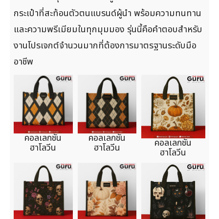
กระเป๋าที่สะท้อนตัวตนแบรนด์ผู้นำ พร้อมความทนทาน
และความพรีเมียมในทุกมุมมอง รุ่นนี้คือคำตอบสำหรับ
งานโปรเจกต์จำนวนมากที่ต้องการมาตรฐานระดับมือ
อาชีพ
คอลเลกชัน
คอลเลกชัน
คอลเลกชัน
ฮาโลวีน
ฮาโลวีน
ฮาโลวีน