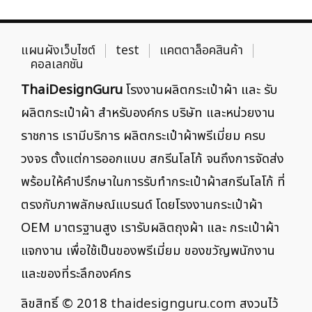
แผนผังเว็บไซต์
test
แคตตาล็อคสินค้า
คอลเลกชัน
ThaiDesignGuru
โรงงานผลิตกระเป๋าผ้า และ รับ
ผลิตกระเป๋าผ้า สำหรับองค์กร บริษัท และหน่วยงาน
ราชการ เรามีบริการ ผลิตกระเป๋าผ้าพรีเมี่ยม ครบ
วงจร ตั้งแต่การออกแบบ สกรีนโลโก้ จนถึงการจัดส่ง
พร้อมให้คำปรึกษาในการรับทำกระเป๋าผ้าสกรีนโลโก้ ที่
ตรงกับภาพลักษณ์แบรนด์ โดยโรงงานกระเป๋าผ้า
OEM มาตรฐานสูง เรารับผลิตถุงผ้า และ กระเป๋าผ้า
แจกงาน เพื่อใช้เป็นของพรีเมี่ยม ของขวัญพนักงาน
และของที่ระลึกองค์กร
ลิขสิทธิ์ © 2018
thaidesignguru.com
สงวนไว้