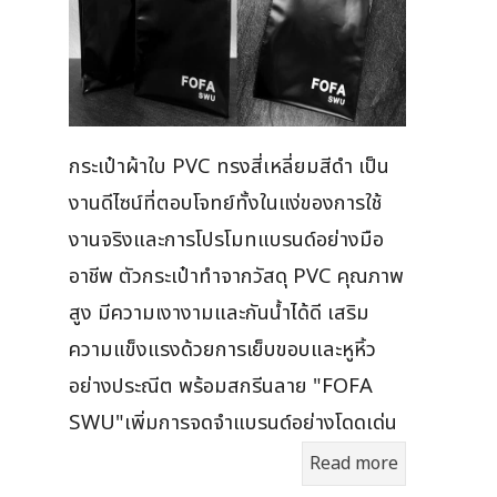
กระเป๋าผ้าใบ PVC ทรงสี่เหลี่ยมสีดำ เป็น
งานดีไซน์ที่ตอบโจทย์ทั้งในแง่ของการใช้
งานจริงและการโปรโมทแบรนด์อย่างมือ
อาชีพ ตัวกระเป๋าทำจากวัสดุ PVC คุณภาพ
สูง มีความเงางามและกันน้ำได้ดี เสริม
ความแข็งแรงด้วยการเย็บขอบและหูหิ้ว
อย่างประณีต พร้อมสกรีนลาย "FOFA
SWU"เพิ่มการจดจำแบรนด์อย่างโดดเด่น
Read more