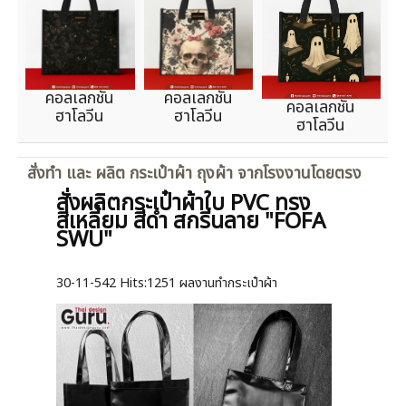
คอลเลกชัน
คอลเลกชัน
คอลเลกชัน
ฮาโลวีน
ฮาโลวีน
ฮาโลวีน
สั่งทำ และ ผลิต กระเป๋าผ้า ถุงผ้า จากโรงงานโดยตรง
สั่งผลิตกระเป๋าผ้าใบ PVC ทรง
สี่เหลี่ยม สีดำ สกรีนลาย "FOFA
SWU"
30-11-542
Hits:
1251 ผลงานทำกระเป๋าผ้า