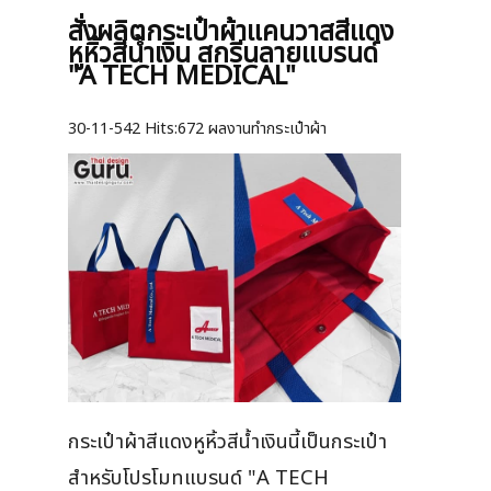
สั่งผลิตกระเป๋าผ้าแคนวาสสีแดง
หูหิ้วสีน้ำเงิน สกรีนลายแบรนด์
"A TECH MEDICAL"
30-11-542
Hits:
672 ผลงานทำกระเป๋าผ้า
กระเป๋าผ้าสีแดงหูหิ้วสีน้ำเงินนี้เป็นกระเป๋า
สำหรับโปรโมทแบรนด์ "A TECH