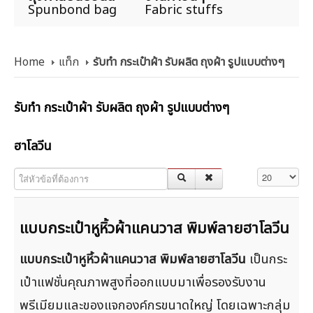
Spunbond bag
Fabric stuffs
Home
แท็ก
รับทำ กระเป๋าผ้า รับผลิต ถุงผ้า รูปแบบต่างๆ
รับทำ กระเป๋าผ้า รับผลิต ถุงผ้า รูปแบบต่างๆ
ฮาโลวีน
ใส่หัวข้อที่ต้องการ
แสดง #
แบบกระเป๋าหูหิ้วผ้าแคนวาส พิมพ์ลายฮาโลวีน
แบบกระเป๋าหูหิ้วผ้าแคนวาส พิมพ์ลายฮาโลวีน
เป็นกระ
เป๋าแฟชั่นคุณภาพสูงที่ออกแบบมาเพื่อรองรับงาน
พรีเมียมและของแจกองค์กรขนาดใหญ่ โดยเฉพาะกลุ่ม