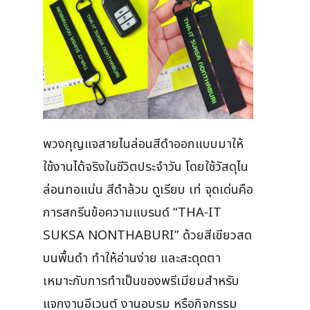
พวงกุญแจสายไนล่อนสีดำออกแบบมาให้
ใช้งานได้จริงในชีวิตประจำวัน โดยใช้วัสดุไน
ล่อนทอแน่น สีดำล้วน ดูเรียบ เท่ จุดเด่นคือ
การสกรีนข้อความแบรนด์ “THA-IT
SUKSA NONTHABURI” ด้วยสีเขียวสด
บนพื้นดำ ทำให้อ่านง่าย และสะดุดตา
เหมาะกับการทำเป็นของพรีเมียมสำหรับ
แจกงานอีเวนต์ งานอบรม หรือกิจกรรม