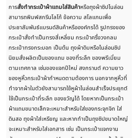
การ
สั่งทำกระเป๋าผ้าแถมใส่สินค้า
หรือถุงผ้าซิปไนล่อน
สามารถพิมพ์สกรีนโลโก้ ข้อความ สโลแกนเพื่อ
ประชาสัมพันธ์แบรนด์สินค้าหรือองค์กรได้ รูปทรงของ
กระเป๋าสั่งทำเป็นทรงสี่เหลี่ยม กระเป๋าครึ่งวงกลม
กระเป๋าทรงกระบอก เป็นต้น ถุงผ้าดิบหรือไนล่อนซิป
นิยมสั่งผลิตเป็นของแถม ของที่ระลึก ของพรีเมี่ยม
ตามเทศกาล เช่นของแจกปีใหม่ สงกรานต์ ความยาว
ของหูหิ้วกระเป๋าผ้ากำหนดตามต้องการ นอกจากหูหิ้วที่
ทำจากผ้าในตัวยังสามารถใช้หูผ้าไนล่อนสำเร็จประยุกต์
ใช้เป็นกระเป๋าที่ระลึก ของขวัญได้ โดยหากเป็นกระเป๋า
ผ้าแถมขนาดเล็กจะเหมาะสำหรับใส่ของกระจุกจิก ใส่
ดินสอ ถุงผ้าใส่เหรียญ และหากทำเป็นถุงซิปขนาดใหญ่
จะเหมาะสำหรับใส่เอกสาร เช่น เป็นกระเป๋าแจกงาน