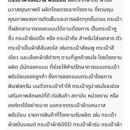
นวาสคุณภาพดี ผลิตโดยตรงจากโรงงาน ที่ควบคุม
คุณภาพของการตัดเย็บและการผลิตทุกขั้นตอน กระเป๋า
ที่ผลิตสามารถออกแบบได้ตามต้องการ เป็นกระเป๋าหู
หิ้ว กระเป๋าช้อปปิ้ง หรือ กระเป๋าถือ สำหรับใส่เอกสาร ตัว
กระเป๋าเป็นผ้าสีสันสดใส เช่นกระเป๋าสีชมพู กระเป๋าสี
เขียว และเลือกผ้าสีต่างๆ ตามที่ลูกค้าสนใจ โดยโรงงาน
ผลิต มีนักออกแบบ ที่ช่วยให้คำปรึกษาการแบบกระเป๋า
พรีเมียมของลูกค้า ซึ่งการออกแบบกระเป๋าโดยการ
พิมพ์สกรีน บนตัวกระเป๋าทำให้ กระเป๋าดูน่าสนใจจะช่วย
เสริมภาพลักษณ์ที่ดี ต่อสินค้า สถาบัน หน่วยงาน หรือ
องค์กรได้อย่างมาก นอกจากกระเป๋าผ้าแคนวาส
พรีเมียม รายการสินค้าที่โรงงานรับผลิต เช่น กระเป๋า
ผ้าสปันบอนด์ กระเป๋าผ้า600D กระเป๋าผ้าร่ม กระเป๋าผ้า