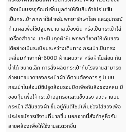
เพื่อเป็นบรรจุภัณฑ์เพิ่มมูลค่าให้กับสินค้าโปรโมชั่น
เป็นกระเป๋าพกพาใช้สำหรับพกยารักษาโรค และอุปกรณ์
ทำแผลเพื่อใช้ปฐมพยาบาลเบื้องต้น หรือเป็นกระเป๋าใส่
เครื่องสำอาง และเป็นถุงผ้าซิปพกพาที่ช่วยให้เก็บของ
ได้อย่างเป็นระเบียบระหว่างเดินทาง กระเป๋าเป็นทรง
เหลี่ยมทำจากผ้า600D ผ้าแคนวาส หรือผ้าไนล่อน กัน
น้ำได้ ขนาดเล็ก การสั่งผลิตกระเป๋ากับโรงงานสามารถ
กำหนดขนาดของกระเป๋าผ้าได้ตามต้องการ รูปแบบ
กระเป๋าไนล่อนมีซิปรูดล้อมรอบปิดเพื่อกันสิ่งของหล่น มี
ขอบกุ๊นเพื่อให้กระเป๋าอยู่ทรงและแข็งแรง ลวดลายบน
กระเป๋า สีสันของผ้า ขึ้นอยู่กับดีไซน์เพิ่มช่องใส่ของเพื่อ
ประโยชน์การใช้งานที่มากขึ้น นอกจากนี้สั่งทำหูหิ้วกับ
สายคล้องเพื่อให้ใช้งานสะดวกขึ้น