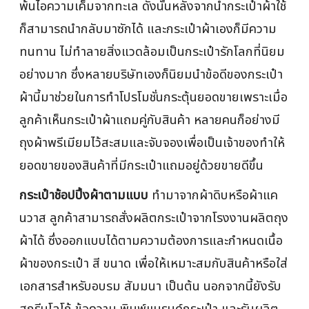
พ้นไอความเค็มจากทะเล ดังนั้นหลังจากนำกระเป๋าผ้าใช้
ก็สามารถนำกลับมาซักได้ และกระเป๋าผ้าเองก็มีความ
ทนทาน ไม่ทำลายสิ่งแวดล้อมเป็นกระเป๋ารักโลกที่นิยม
อย่างมาก ซึ่งหลายบริษัทเองก็นิยมนำข้อดีของกระเป๋า
ผ้านี้มาช่วยในการทำโปรโมชั่นกระตุ้นยอดขายเพราะเมื่อ
ลูกค้าเห็นกระเป๋าผ้าแถมคู่กับสินค้า หลายคนก็อย่างมี
ถุงผ้าพรีเมียมไว้สะสมและจับจองเพื่อเป็นเจ้าของทำให้
ยอดขายของสินค้าที่มีกระเป๋าแถมอยู่ด้วยขายดีขึ้น
กระเป๋าช้อปปิ้งผ้าตามแบบ
ทำมาจากผ้าดิบหรือผ้าแค
นวาส ลูกค้าสามารถสั่งผลิตกระเป๋าจากโรงงานผลิตถุง
ผ้าได้ ซึ่งออกแบบได้ตามความต้องการและกำหนดเนื้อ
ผ้าของกระเป๋า สี ขนาด เพื่อให้เหมาะสมกับสินค้าหรือใส่
เอกสารสำหรับอบรม สัมมนา เป็นต้น นอกจากนี้ยังรับ
สกรีนโลโก้ ข้อความ พิมพ์แบรนด์กระเป๋า และรับผลิต