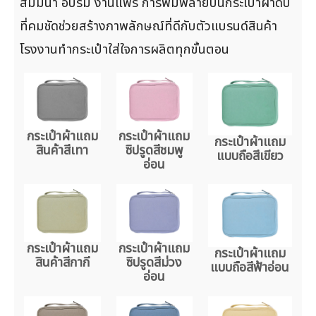
สัมมนา อบรม งานแฟร์ การพิมพ์ลายบนกระเป๋าผ้าดิบ
ที่คมชัดช่วยสร้างภาพลักษณ์ที่ดีกับตัวแบรนด์สินค้า
โรงงานทำกระเป๋าใส่ใจการผลิตทุกขั้นตอน
กระเป๋าผ้าแถม
กระเป๋าผ้าแถม
กระเป๋าผ้าแถม
สินค้าสีเทา
ซิปรูดสีชมพู
แบบถือสีเขียว
อ่อน
กระเป๋าผ้าแถม
กระเป๋าผ้าแถม
กระเป๋าผ้าแถม
สินค้าสีกากี
ซิปรูดสีม่วง
แบบถือสีฟ้าอ่อน
อ่อน