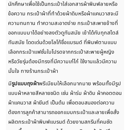
นักศึกษาเพื่อใช้เป็นกระเป๋าใส่เอกสารผ้าพิมพ์ลายหรือ
ข้อความ กระเป๋าผ้าที่ทำด้วยผ้าดิบหรือผ้าแคนวาสจะมี
ความทนทาน ทำความสะอาดง่าย กระเป๋าสะพายข้างที่
ออกแบบมาได้อย่างลงตัวดูทันสมัย เข้าได้กับทุกสไตล์
ทันสมัย โดดเด่นด้วยโลโก้ชื่อแบรนด์ ที่พิมพ์ตามแบบ
เลือกกระเป๋าแฟชั่นใบโปรดจากกระเป๋าสะพายผู้หญิง
หรือวัยรุ่นต้องมีทรงที่มีความเก๋ไก๋ ใช้งานแล้วมีความ
มั่นใจ ทางร้านกระเป๋าผ้า
มี
รูปแบบถุงผ้า
พรีเมียมให้เลือกมากมาย พร้อมทั้งมีรูป
แบบผ้าหลายสีหลายชนิด เช่น ผ้าร่ม ผ้าดิบ ผ้าคอตตอน
ผ้าแคนวาส ผ้ายีนต์ เป็นต้น เพื่อตอบสนองต่อความ
ต้องการลูกค้าสามารถออกแบบกระเป๋าและลายเพื่อสั่ง
ผลิตกระเป๋าผ้าพิมพ์แบรนด์ ด้วยงานสกรีนที่คมชัด