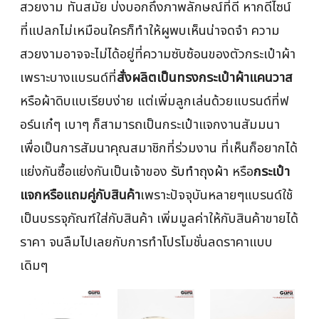
สวยงาม ทันสมัย บ่งบอกถึงภาพลักษณ์ที่ดี หากดีไซน์
ที่แปลกไม่เหมือนใครก็ทำให้ผูพบเห็นน่าจดจำ ความ
สวยงามอาจจะไม่ได้อยู่ที่ความซับซ้อนของตัวกระเป๋าผ้า
เพราะบางแบรนด์ที่
สั่งผลิตเป็นทรงกระเป๋าผ้าแคนวาส
หรือผ้าดิบแบเรียบง่าย แต่เพิ่มลูกเล่นด้วยแบรนด์ที่ฟ
อร์นเก๋ๆ เบาๆ ก็สามารถเป็นกระเป๋าแจกงานสัมมนา
เพื่อเป็นการสัมนาคุณสมาชิกที่ร่วมงาน ที่เห็นก็อยากได้
แย่งกันซื้อแย่งกันเป็นเจ้าของ
รับทำถุงผ้า
หรือ
กระเป๋า
แจกหรือแถมคู่กับสินค้า
เพราะปัจจุบันหลายๆแบรนด์ใช้
เป็นบรรจุภัณฑ์ใส่กับสินค้า เพิ่มมูลค่าให้กับสินค้าขายได้
ราคา จนลืมไปเลยกับการทำโปรโมชั่นลดราคาแบบ
เดิมๆ