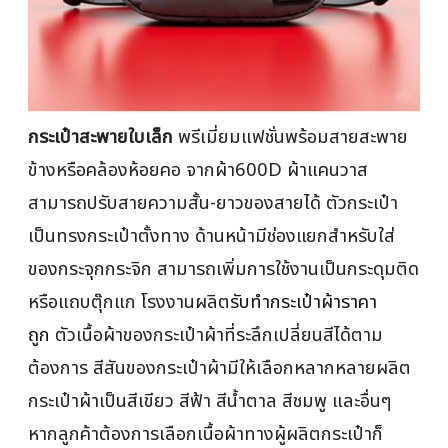
กระเป๋าสะพายใบเล็ก
พรีเมี่ยมแฟชั่นพร้อมสายสะพาย
ข้างหรือคล้องห้อยคอ จากผ้า600D ผ้าแคนวาส
สามารถปรับสายความสั้น-ยาวของสายได้ ตัวกระเป๋า
เป็นทรงกระเป๋าตั้งทาง ด้านหน้ามีช่องแยกสำหรับใส่
ของกระจุกกระจิก สามารถเพิ่มการใช้งานเป็นกระดุมติด
หรือแถบตุ๊กแก โรงงานผลิต
รับทำกระเป๋าผ้าราคา
ถูก
ตัวเนื้อผ้าของกระเป๋าผ้าที่ระลึกเปลี่ยนสีได้ตาม
ต้องการ สีสันของกระเป๋าผ้ามีให้เลือกหลากหลายผลิต
กระเป๋าผ้าเป็นสีเขียว สีฟ้า สีน้ำตาล สีชมพู และอื่นๆ
หากลูกค้าต้องการเลือกเนื้อผ้าทางผู้ผลิตกระเป๋าก็