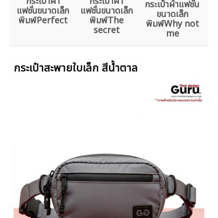
กระเป๋าผ้า
กระเป๋าผ้า
กระเป๋าผ้าแฟชั่น
แฟชั่นขนาดเล็ก
แฟชั่นขนาดเล็ก
ขนาดเล็ก
พิมพ์Perfect
พิมพ์The
พิมพ์Why not
secret
me
กระเป๋าสะพายใบเล็ก สีน้ำตาล