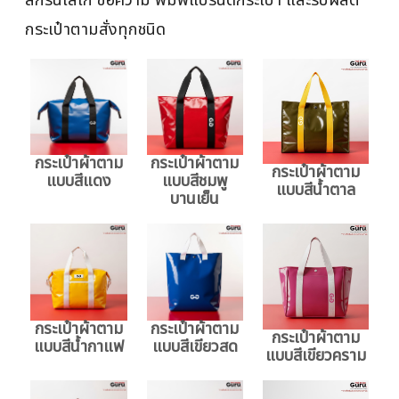
กระเป๋าตามสั่งทุกชนิด
กระเป๋าผ้าตาม
กระเป๋าผ้าตาม
กระเป๋าผ้าตาม
แบบสีแดง
แบบสีชมพู
แบบสีน้ำตาล
บานเย็น
กระเป๋าผ้าตาม
กระเป๋าผ้าตาม
กระเป๋าผ้าตาม
แบบสีน้ำกาแฟ
แบบสีเขียวสด
แบบสีเขียวคราม