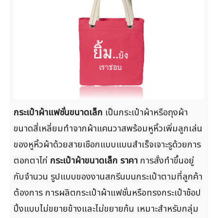
กระเป๋าผ้าแฟชั่นขนาดเล็ก
เป็นกระเป๋าผ้าหรือถุงผ้า
ขนาดสี่เหลี่ยมทำจากผ้าแคนวาสพร้อมหูหิ้วเพิ่มลูกเล่น
ของหูหิ้วผ้าด้วยสายเชือกแบบแบนสำเร็จเจาะรูด้วยการ
ตอกตาไก่
กระเป๋าผ้าขนาดเล็ก ราคา
การสั่งทำขึ้นอยู่
กับจำนวน รูปแบบของงานสกรีนบนกระเป๋าตามที่ลูกค้า
ต้องการ การผลิตกระเป๋าผ้าแฟชั่นหรือทรงกระเป๋าช้อป
ปิ้งแบบไม่ขยายข้างและไม่ขยายก้น เหมาะสำหรับกลุ่ม