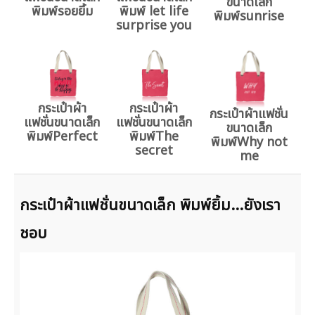
ขนาดเล็ก
พิมพ์รอยยิ้ม
พิมพ์ let life
พิมพ์sunrise
surprise you
กระเป๋าผ้า
กระเป๋าผ้า
กระเป๋าผ้าแฟชั่น
แฟชั่นขนาดเล็ก
แฟชั่นขนาดเล็ก
ขนาดเล็ก
พิมพ์Perfect
พิมพ์The
พิมพ์Why not
secret
me
กระเป๋าผ้าแฟชั่นขนาดเล็ก พิมพ์ยิ้ม...ยังเรา
ชอบ