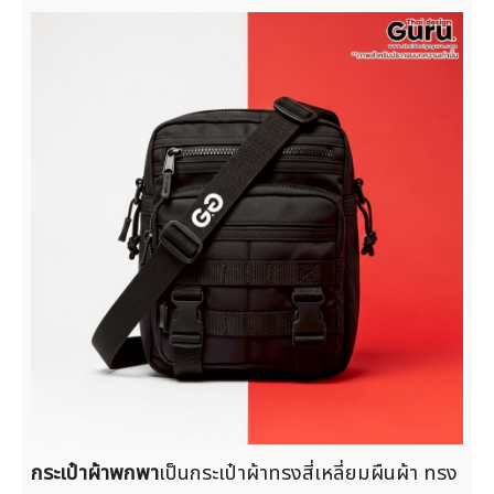
กระเป๋าผ้าพกพา
เป็นกระเป๋าผ้าทรงสี่เหลี่ยมผืนผ้า ทรง