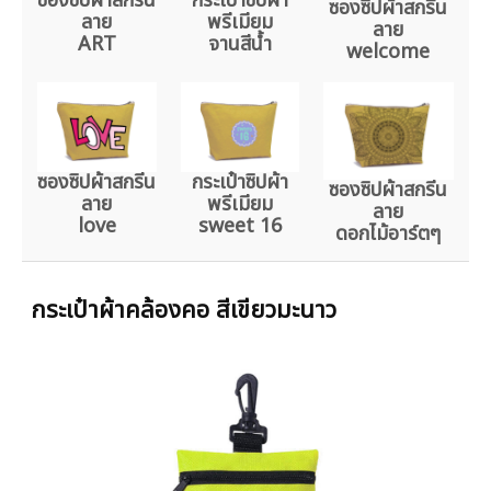
ซองซิปผ้าสกรีน
กระเป๋าซิปผ้า
ซองซิปผ้าสกรีน
ลาย
พรีเมียม
ลาย
ART
จานสีน้ำ
welcome
ซองซิปผ้าสกรีน
กระเป๋าซิปผ้า
ซองซิปผ้าสกรีน
ลาย
พรีเมียม
ลาย
love
sweet 16
ดอกไม้อาร์ตๆ
กระเป๋าผ้าคล้องคอ สีเขียวมะนาว