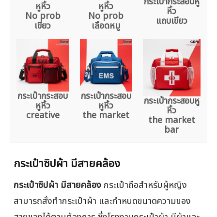
กระเป๋ากระสอบหู
หูหิ้ว
หูหิ้ว
หิ้ว
No prob
No prob
แถบเขียว
เขียว
เลือดหมู
กระเป๋ากระสอบ
กระเป๋ากระสอบ
กระเป๋ากระสอบหู
หูหิ้ว
หูหิ้ว
หิ้ว
creative
the market
the market
bar
กระเป๋าซิปผ้า มีสายคล้อง
กระเป๋าซิปผ้า มีสายคล้อง
กระเป๋าถือสำหรับผู้หญิง
สามารถสั่งทำกระเป๋าผ้า และกำหนดขนาดความของ
สายของได้ตามต้องการ ซึ่งโรงงานกระเป๋าผ้า มีผ้าและ