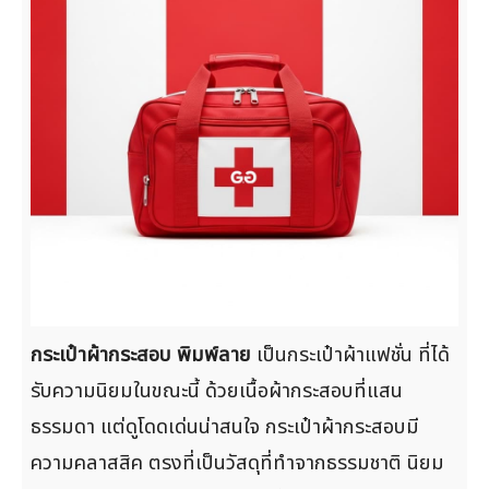
กระเป๋าผ้ากระสอบ พิมพ์ลาย
เป็นกระเป๋าผ้าแฟชั่น ที่ได้
รับความนิยมในขณะนี้ ด้วยเนื้อผ้ากระสอบที่แสน
ธรรมดา แต่ดูโดดเด่นน่าสนใจ กระเป๋าผ้ากระสอบมี
ความคลาสสิค ตรงที่เป็นวัสดุที่ทำจากธรรมชาติ นิยม