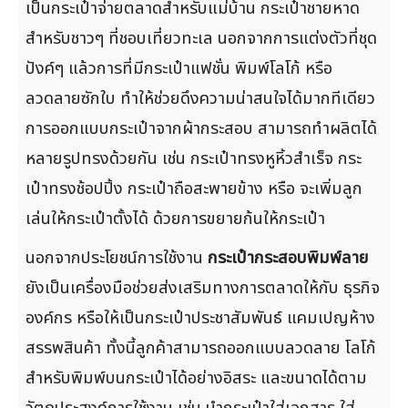
เป็นกระเป๋าจ่ายตลาดสำหรับแม่บ้าน กระเป๋าชายหาด
สำหรับชาวๆ ที่ชอบเที่ยวทะเล นอกจากการแต่งตัวที่ชุด
ปังค์ๆ แล้วการที่มีกระเป๋าแฟชั่น พิมพ์โลโก้ หรือ
ลวดลายซักใบ ทำให้ช่วยดึงความน่าสนใจได้มากทีเดียว
การออกแบบกระเป๋าจากผ้ากระสอบ สามารถทำผลิตได้
หลายรูปทรงด้วยกัน เช่น กระเป๋าทรงหูหิ้วสำเร็จ กระ
เป๋าทรงช้อปปิ้ง กระเป๋าถือสะพายข้าง หรือ จะเพิ่มลูก
เล่นให้กระเป๋าตั้งได้ ด้วยการขยายก้นให้กระเป๋า
นอกจากประโยชน์การใช้งาน
กระเป๋ากระสอบพิมพ์ลาย
ยังเป็นเครื่องมือช่วยส่งเสริมทางการตลาดให้กับ ธุรกิจ
องค์กร หรือให้เป็นกระเป๋าประชาสัมพันธ์ แคมเปญห้าง
สรรพสินค้า ทั้งนี้ลูกค้าสามารถออกแบบลวดลาย โลโก้
สำหรับพิมพ์บนกระเป๋าได้อย่างอิสระ และขนาดได้ตาม
วัตถุประสงค์การใช้งาน เช่น นำกระเป๋าใส่เอกสาร ใส่