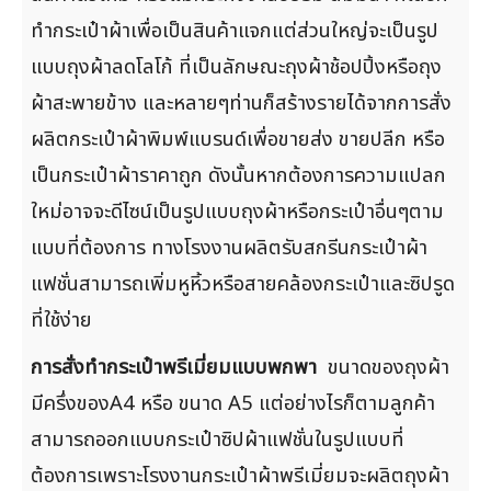
ทำกระเป๋าผ้าเพื่อเป็นสินค้าแจกแต่ส่วนใหญ่จะเป็นรูป
แบบถุงผ้าลดโลโก้ ที่เป็นลักษณะถุงผ้าช้อปปิ้งหรือถุง
ผ้าสะพายข้าง และหลายๆท่านก็สร้างรายได้จากการสั่ง
ผลิตกระเป๋าผ้าพิมพ์แบรนด์เพื่อขายส่ง ขายปลีก หรือ
เป็นกระเป๋าผ้าราคาถูก ดังนั้นหากต้องการความแปลก
ใหม่อาจจะดีไซน์เป็นรูปแบบถุงผ้าหรือกระเป๋าอื่นๆตาม
แบบที่ต้องการ ทางโรงงานผลิตรับสกรีนกระเป๋าผ้า
แฟชั่นสามารถเพิ่มหูหิ้วหรือสายคล้องกระเป๋าและซิปรูด
ที่ใช้ง่าย
การสั่งทำกระเป๋าพรีเมี่ยมแบบพกพา
ขนาดของถุงผ้า
มีครึ่งของA4 หรือ ขนาด A5 แต่อย่างไรก็ตามลูกค้า
สามารถออกแบบกระเป๋าซิปผ้าแฟชั่นในรูปแบบที่
ต้องการเพราะโรงงานกระเป๋าผ้าพรีเมี่ยมจะผลิตถุงผ้า