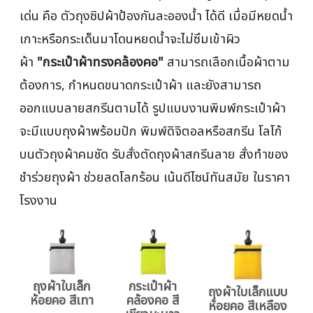
เด่น คือ ตัวถุงซิปผ้าป้องกันละอองน้ำ ได้ดี เมื่อมีหยดน้ำ
เกาะหรือกระเด็นมาโดนหยดน้ำจะไม่ซึมเข้าผิว
ผ้า
"กระเป๋าผ้าทรงคล้องคอ"
สามารถเลือกเนื้อผ้าตาม
ต้องการ, กำหนดขนาดกระเป๋าผ้า และยังสามารถ
ออกแบบลายสกรีนตามได้ รูปแบบงานพิมพ์กระเป๋าผ้า
จะมีแบบถุงผ้าพร้อมปัก พิมพ์ดิจิตอลหรือสกรีน โลโก้
บนตัวถุงผ้าคมชัด รับสั่งตัดถุงผ้าสกรีนลาย สั่งทำของ
ชำร่วยถุงผ้า ช่วยลดโลกร้อน เน้นดีไซน์ทันสมัย ในราคา
โรงงาน
ถุงผ้าใบเล็ก
กระเป๋าผ้า
ถุงผ้าใบเล็กแบบ
ห้อยคอ สีเทา
คล้องคอ สี
ห้อยคอ สีเหลือง