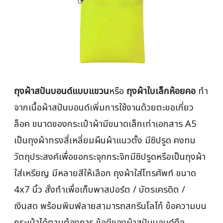
ถุงผ้าสปันบอนด์แบบแขวน
หรือ
ถุงผ้าใบเล็กห้อยคอ
ทำ
จากเนื้อผ้าสปันบอนด์เพิ่มการใช้งานด้วยตะขอเกี่ยว
ล็อค ขนาดของกระเป๋าผ้ามีขนาดเล็กเท่าเอกสาร A5
เป็นถุงผ้าทรงสี่เหลี่ยมผืนผ้าแนวตั้ง มีซิปรูด คงทน
วัตถุประสงค์เพื่อขอกระจุกกระจิกมีซิปรูดหรือเป็นถุงผ้า
ใส่เหรียญ มีหลายสีให้เลือก ถุงผ้าใส่โทรศัพท์ ขนาด
4x7 นิ้ว สั่งทำเพื่อเก็บพาสปอร์ต / บัตรเครดิต /
เงินสด พร้อมพิมพ์ลายสามารถสกรีนโลโก้ ข้อความบน
กระเป๋าได้ตามต้องการ ข้อดีของผ้าสปันบอนด์คือ