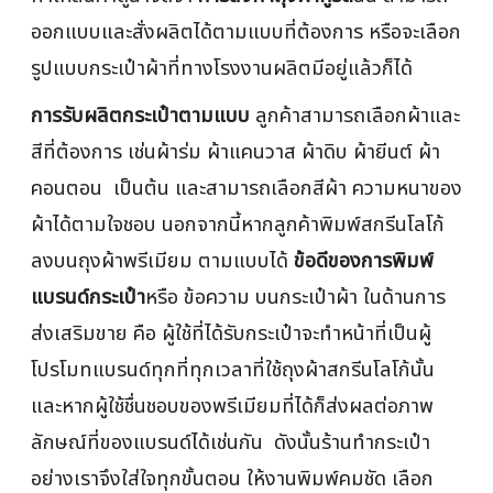
ออกแบบและสั่งผลิตได้ตามแบบที่ต้องการ หรือจะเลือก
รูปแบบกระเป๋าผ้าที่ทางโรงงานผลิตมีอยู่แล้วก็ได้
การรับผลิตกระเป๋าตามแบบ
ลูกค้าสามารถเลือกผ้าและ
สีที่ต้องการ เช่นผ้าร่ม ผ้าแคนวาส ผ้าดิบ ผ้ายีนต์ ผ้า
คอนตอน เป็นต้น และสามารถเลือกสีผ้า ความหนาของ
ผ้าได้ตามใจชอบ นอกจากนี้หากลูกค้าพิมพ์สกรีนโลโก้
ลงบนถุงผ้าพรีเมียม ตามแบบได้
ข้อดีของการพิมพ์
แบรนด์กระเป๋า
หรือ ข้อความ บนกระเป๋าผ้า ในด้านการ
ส่งเสริมขาย คือ ผู้ใช้ที่ได้รับกระเป๋าจะทำหน้าที่เป็นผู้
โปรโมทแบรนด์ทุกที่ทุกเวลาที่ใช้ถุงผ้าสกรีนโลโก้นั้น
และหากผู้ใช้ชื่นชอบของพรีเมียมที่ได้ก็ส่งผลต่อภาพ
ลักษณ์ที่ของแบรนด์ได้เช่นกัน ดังนั้นร้านทำกระเป๋า
อย่างเราจึงใส่ใจทุกขั้นตอน ให้งานพิมพ์คมชัด เลือก