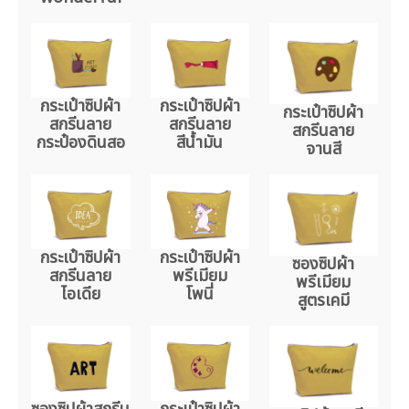
กระเป๋าซิปผ้า
กระเป๋าซิปผ้า
กระเป๋าซิปผ้า
สกรีนลาย
สกรีนลาย
สกรีนลาย
กระป๋องดินสอ
สีน้ำมัน
จานสี
กระเป๋าซิปผ้า
กระเป๋าซิปผ้า
ซองซิปผ้า
สกรีนลาย
พรีเมียม
พรีเมียม
ไอเดีย
โพนี่
สูตรเคมี