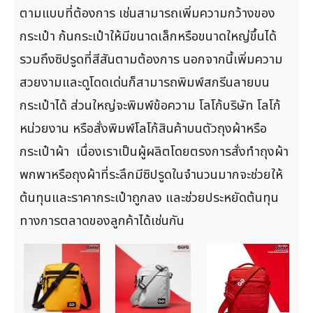
ตามแบบที่ต้องการ เช่นสามารถเพิ่มความกว้างของ
กระเป๋า ก้นกระเป๋าให้มีขนาดเล็กหรือขนาดใหญ่ขึ้นได้
รวมถึงซิปรูดที่สีสันตามต้องการ นอกจากนี้เพิ่มความ
สวยงามและดูโดดเด่นก็สามารถพิมพ์สกรีนลายบน
กระเป๋าได้ ส่วนใหญ่จะพิมพ์ข้อความ โลโก้บริษัท โลโก้
หน่วยงาน หรือสั่งพิมพ์โลโก้สินค้าบนตัวถุงผ้าหรือ
กระเป๋าผ้า เนื่องเราเป็นผู้ผลิตโดยตรงการสั่งทำถุงผ้า
พกพาหรือถุงผ้าที่ระลึกมีซิปรูดในจำนวนมากจะช่วยให้
ต้นทุนและราคากระเป๋าถูกลง และช่วยประหยัดต้นทุน
ทางการตลาดของลูกค้าได้เช่นกัน