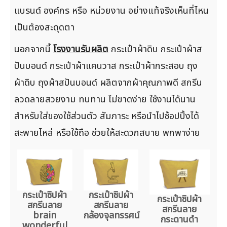
แบรนด์ องค์กร หรือ หน่วยงาน อย่างแท้จริงเห็นที่ไหน
เป็นต้องสะดุดตา
นอกจากนี้
โรงงานรับผลิต
กระเป๋าผ้าดิบ กระเป๋าผ้าส
ปันบอนด์ กระเป๋าผ้าแคนวาส กระเป๋าผ้ากระสอบ ถุง
ผ้าดิบ ถุงผ้าสปันบอนด์ ผลิตจากผ้าคุณภาพดี สกรีน
ลวดลายสวยงาม ทนทาน ไม่ขาดง่าย ใช้งานได้นาน
สำหรับใส่ของใช้ส่วนตัว สัมภาระ หรือนำไปช้อปปิ้งได้
สะพายไหล่ หรือใช้ถือ ช่วยให้สะดวกสบาย พกพาง่าย
กระเป๋าซิปผ้า
กระเป๋าซิปผ้า
กระเป๋าซิปผ้า
สกรีนลาย
สกรีนลาย
สกรีนลาย
brain
กล้องจุลทรรศน์
กระดานดำ
wonderful