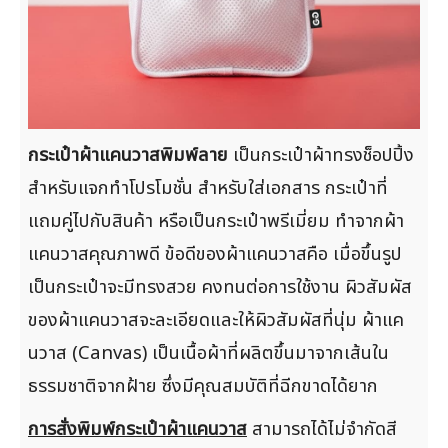
กระเป๋าผ้าแคนวาสพิมพ์ลาย
เป็นกระเป๋าผ้าทรงช็อปปิ้ง
สำหรับแจกทำโปรโมชั่น สำหรับใส่เอกสาร กระเป๋าที่
แถมคู่ไปกับสินค้า หรือเป็นกระเป๋าพรีเมี่ยม ทำจากผ้า
แคนวาสคุณภาพดี ข้อดีของผ้าแคนวาสคือ เมื่อขึ้นรูป
เป็นกระเป๋าจะมีทรงสวย คงทนต่อการใช้งาน ผิวสัมผัส
ของผ้าแคนวาสจะละเอียดและให้ผิวสัมผัสที่นุ่ม ผ้าแค
นวาส (Canvas) เป็นเนื้อผ้าที่ผลิตขึ้นมาจากเส้นใน
ธรรมชาติจากฝ้าย ซึ่งมีคุณสมบัติที่ฉีกขาดได้ยาก
การสั่งพิมพ์กระเป๋าผ้าแคนวาส
สามารถได้ไม่จำกัดสี