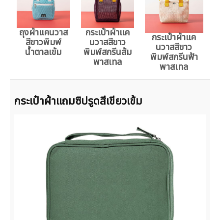
ถุงผ้าแคนวาส
กระเป๋าผ้าแค
กระเป๋าผ้าแค
สีขาวพิมพ์
นวาสสีขาว
นวาสสีขาว
น้ำตาลเข้ม
พิมพ์สกรีนส้ม
พิมพ์สกรีนฟ้า
พาสเทล
พาสเทล
กระเป๋าผ้าแถมซิปรูดสีเขียวเข้ม