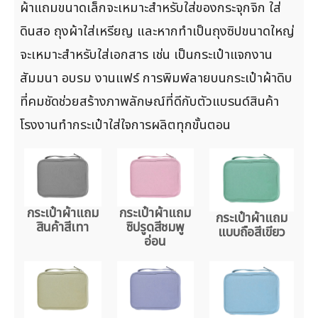
ผ้าแถมขนาดเล็กจะเหมาะสำหรับใส่ของกระจุกจิก ใส่
ดินสอ ถุงผ้าใส่เหรียญ และหากทำเป็นถุงซิปขนาดใหญ่
จะเหมาะสำหรับใส่เอกสาร เช่น เป็นกระเป๋าแจกงาน
สัมมนา อบรม งานแฟร์ การพิมพ์ลายบนกระเป๋าผ้าดิบ
ที่คมชัดช่วยสร้างภาพลักษณ์ที่ดีกับตัวแบรนด์สินค้า
โรงงานทำกระเป๋าใส่ใจการผลิตทุกขั้นตอน
กระเป๋าผ้าแถม
กระเป๋าผ้าแถม
กระเป๋าผ้าแถม
สินค้าสีเทา
ซิปรูดสีชมพู
แบบถือสีเขียว
อ่อน