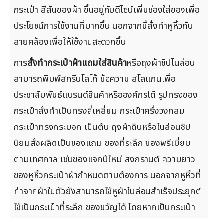
กระเป๋า สีสันของผ้า ขึ้นอยู่กับดีไซน์เพิ่มช่องใส่ของเพื่อ
ประโยชน์การใช้งานที่มากขึ้น นอกจากนี้สั่งทำหูหิ้วกับ
สายคล้องเพื่อให้ใช้งานสะดวกขึ้น
การ
สั่งทำกระเป๋าผ้าแถมใส่สินค้า
หรือถุงผ้าซิปไนล่อน
สามารถพิมพ์สกรีนโลโก้ ข้อความ สโลแกนเพื่อ
ประชาสัมพันธ์แบรนด์สินค้าหรือองค์กรได้ รูปทรงของ
กระเป๋าสั่งทำเป็นทรงสี่เหลี่ยม กระเป๋าครึ่งวงกลม
กระเป๋าทรงกระบอก เป็นต้น ถุงผ้าดิบหรือไนล่อนซิป
นิยมสั่งผลิตเป็นของแถม ของที่ระลึก ของพรีเมี่ยม
ตามเทศกาล เช่นของแจกปีใหม่ สงกรานต์ ความยาว
ของหูหิ้วกระเป๋าผ้ากำหนดตามต้องการ นอกจากหูหิ้วที่
ทำจากผ้าในตัวยังสามารถใช้หูผ้าไนล่อนสำเร็จประยุกต์
ใช้เป็นกระเป๋าที่ระลึก ของขวัญได้ โดยหากเป็นกระเป๋า