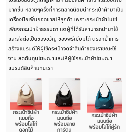
มากขึ้น หลายๆครั้งที่การตลาดนิยมนำกระเป๋าผ้ามาเป็น
เครื่องมือเพิ่มยอดขายให้ลูกค้า เพราะกระเป๋าผ้าไม่ใช่
เพียงกระเป๋าผ้าธรรมดา แต่ผู้ที่ได้รับสามารถนำมาใช้
และส่งต่อเป็นของขวัญ ของพรีเมียมได้ ตรอกย้ำการ
สร้างแบรนด์ให้ผู้ใช้กระเป๋าจดจำสินค้าของเราขณะใช้
งาน ลดต้นทุนโฆษณาและให้ผู้ใช้กระเป๋าผ้าโฆษณา
แบรนด์สินค้าแทนเรา
กระเป๋าซิปผ้า
กระเป๋าซิปผ้า
กระเป๋าซิปผ้า
แบบถือ
แบบถือ
แบบถือ
พร้อมโลโก้
พร้อมลาย
พร้อมโลโก้คู่รัก
ดอกไม้
การ์ตูน