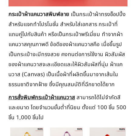
กระเป๋าผ้าแคนวาสพิมพ์ลาย
เป็นกระเป๋าผ้าทรงช็อปปิ้ง
สำหรับแจกทำโปรโมชั่น สำหรับใส่เอกสาร กระเป๋าที่
แถมคู่ไปกับสินค้า หรือเป็นกระเป๋าพรีเมี่ยม ทำจากผ้า
แคนวาสคุณภาพดี ข้อดีของผ้าแคนวาสคือ เมื่อขึ้นรูป
เป็นกระเป๋าจะมีทรงสวย คงทนต่อการใช้งาน ผิวสัมผัส
ของผ้าแคนวาสจะละเอียดและให้ผิวสัมผัสที่นุ่ม ผ้าแค
นวาส (Canvas) เป็นเนื้อผ้าที่ผลิตขึ้นมาจากเส้นใน
ธรรมชาติจากฝ้าย ซึ่งมีคุณสมบัติที่ฉีกขาดได้ยาก
การสั่งพิมพ์กระเป๋าผ้าแคนวาส
สามารถได้ไม่จำกัดสี
และขนาด โดยจำนวนขั้นต่ำที่นิยม ตั้งแต่ 100 ชิ้น 500
ชิ้น 1,000 ชิ้นไป