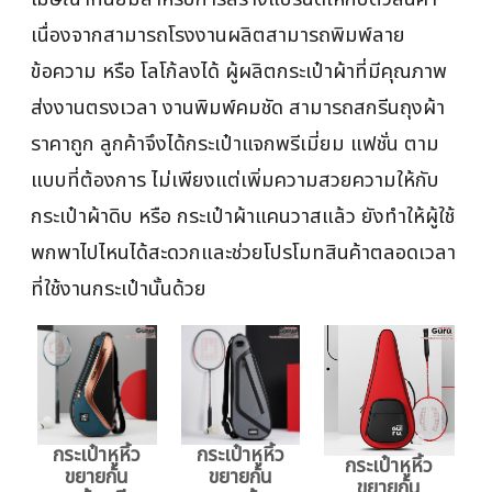
เนื่องจากสามารถโรงงานผลิตสามารถพิมพ์ลาย
ข้อความ หรือ โลโก้ลงได้ ผู้ผลิตกระเป๋าผ้าที่มีคุณภาพ
ส่งงานตรงเวลา งานพิมพ์คมชัด สามารถสกรีนถุงผ้า
ราคาถูก ลูกค้าจึงได้กระเป๋าแจกพรีเมี่ยม แฟชั่น ตาม
แบบที่ต้องการ ไม่เพียงแต่เพิ่มความสวยความให้กับ
กระเป๋าผ้าดิบ หรือ กระเป๋าผ้าแคนวาสแล้ว ยังทำให้ผู้ใช้
พกพาไปไหนได้สะดวกและช่วยโปรโมทสินค้าตลอดเวลา
ที่ใช้งานกระเป๋านั้นด้วย
กระเป๋าหูหิ้ว
กระเป๋าหูหิ้ว
กระเป๋าหูหิ้ว
ขยายก้น
ขยายก้น
ขยายก้น