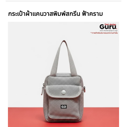
กระเป๋าผ้าแคนวาสพิมพ์สกรีน ฟ้าคราม