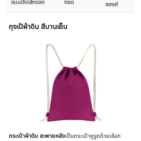
ขนมปังไส้กรอก
ทอด
ซองค์
ถุงเป้ผ้าดิบ สีบานเย็น
กระเป๋าผ้าดิบ สะพายหลัง
เป็นกระเป๋าหูรูดด้วยเชือก