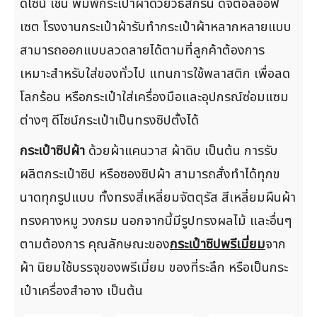
ดีไซน์ เช่น พิมพ์กระเป๋าผ้าด้วยวิธีสกรีน ดิจิตอลออฟ
เซต โรงงานกระเป๋าผ้ารับทำกระเป๋าผ้าหลากหลายแบบ
สามารถออกแบบลวดลายได้ตามที่ลูกค้าต้องการ
เหมาะสำหรับใส่ของทั่วไป แทนการใช้พลาสติก เพื่อลด
โลกร้อน หรือกระเป๋าใส่เครื่องมือและอุปกรณ์ซ่อมแซม
ต่างๆ ดีไซน์กระเป๋าเป็นทรงซิปตั้งได้
กระเป๋าซิปผ้า
ด้วยผ้าแคนวาส ผ้าดิบ เป็นต้น การรับ
ผลิตกระเป๋าซิป หรือซองซิปผ้า สามารถสั่งทำได้ทุกข
นาดทุกรูปแบบ ทั้งทรงสี่เหลี่ยมจัตตุรัส สีเหลี่ยมผืนผ้า
ทรงคางหมู วงกรม นอกจากนี้มีรูปทรงผลไม้ และอื่นๆ
ตามต้องการ คุณลักษณะของ
กระเป๋าซิปพรีเมี่ยม
จาก
ผ้า นิยมใช้บรรจุของพรีเมี่ยม ของที่ระลึก หรือเป็นกระ
เป๋าเครื่องสำอาง เป็นต้น