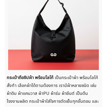
กระเป๋าถือซิปผ้า พร้อมโลโก้
เป็นกระเป๋าผ้า พร้อมโลโก้
สั่งทำ เลือกผ้าได้ตามต้องการ เรามีผ้าหลายชนิด เช่น
ผ้าดิบ ผ้าแคนวาส ผ้าPU ผ้าร่ม ผ้ายีนต์ เป็นต้น
โรงงานผลิต กระเป๋าผ้าใส่ใจการตัดเย็บทุกขั้นตอน และ