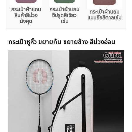
กระเป๋าผ้าแถม
กระเป๋าผ้าแถม
กระเป๋าผ้าแถม
สินค้าสีม่วง
ซิปรูดสีเขียว
แบบถือสีตาลเข้ม
มังคุด
เข้ม
กระเป๋าหูหิ้ว ขยายก้น ขยายข้าง สีม่วงอ่อน