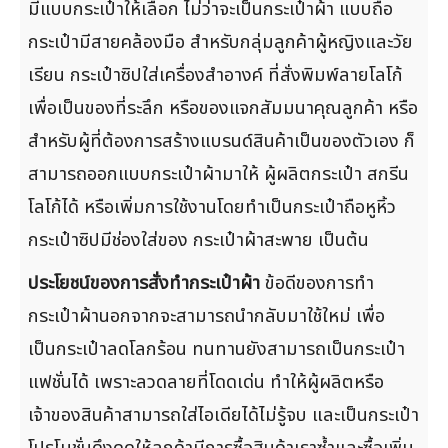
มีแบบกระเป๋าให้เลือก ไม่ว่าจะเป็นกระเป๋าผ้า แบบถือ
กระเป๋ามีสายคล้องมือ สำหรับกลุ่มลูกค้าผู้หญิงและวัย
เรียน กระเป๋าซิปใส่เครื่องสำอางค์ ที่สั่งพิมพ์ลายโลโก้
เพื่อเป็นของที่ระลึก หรือของแจกสัมมนาคุณลูกค้า หรือ
สำหรับผู้ที่ต้องการสร้างแบรนด์สินค้าเป็นของตัวเอง ก็
สามารถออกแบบกระเป๋าผ้ามาให้ ผู้ผลิตกระเป๋า สกรีน
โลโก้ได้ หรือเพิ่มการใช้งานโดยทำเป็นกระเป๋าถือหูหิ้ว
กระเป๋าซิปมีช่องใส่ของ กระเป๋าผ้าสะพาย เป็นต้น
ประโยชน์ของการสั่งทำกระเป๋าผ้า
ข้อดีของการทำ
กระเป๋าผ้านอกจากจะสามารถนำกลับมาใช้ใหม่ เพื่อ
เป็นกระเป๋าลดโลกร้อน ทนทานยังสามารถเป็นกระเป๋า
แฟชั่นได้ เพราะลวดลายที่โดดเด่น ทำให้ผู้ผลิตหรือ
เจ้าของสินค้าสามารถใส่ไอเดียได้ไม่รู้จบ และเป็นกระเป๋า
โปรโมชั่นดึงดูดให้ลูกค้ามีการซื้อสินค้าเราซ้ำและซื้อเพิ่ม