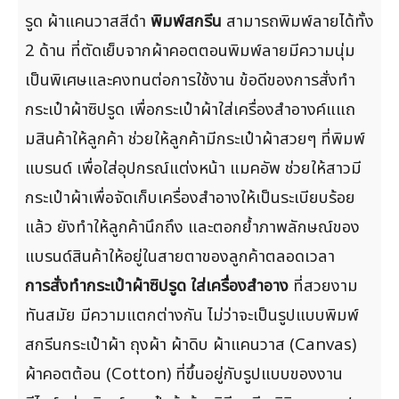
รูด ผ้าแคนวาสสีดำ
พิมพ์สกรีน
สามารถพิมพ์ลายได้ทั้ง
2 ด้าน ที่ตัดเย็บจากผ้าคอตตอนพิมพ์ลายมีความนุ่ม
เป็นพิเศษและคงทนต่อการใช้งาน ข้อดีของการสั่งทำ
กระเป๋าผ้าซิปรูด เพื่อกระเป๋าผ้าใส่เครื่องสำอางค์แแถ
มสินค้าให้ลูกค้า ช่วยให้ลูกค้ามีกระเป๋าผ้าสวยๆ ที่พิมพ์
แบรนด์ เพื่อใส่อุปกรณ์แต่งหน้า แมคอัพ ช่วยให้สาวมี
กระเป๋าผ้าเพื่อจัดเก็บเครื่องสำอางให้เป็นระเบียบร้อย
แล้ว ยังทำให้ลูกค้านึกถึง และตอกย้ำภาพลักษณ์ของ
แบรนด์สินค้าให้อยู่ในสายตาของลูกค้าตลอดเวลา
การสั่งทำกระเป๋าผ้าซิปรูด ใส่เครื่องสำอาง
ที่สวยงาม
ทันสมัย มีความแตกต่างกัน ไม่ว่าจะเป็นรูปแบบพิมพ์
สกรีนกระเป๋าผ้า ถุงผ้า ผ้าดิบ ผ้าแคนวาส (Canvas)
ผ้าคอตต้อน (Cotton) ที่ขึ้นอยู่กับรูปแบบของงาน