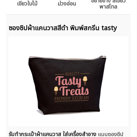
ขยายข้าง สีเขียว
เขียวใบไม้
ม่วงอ่อน
พาสโทล
ซองซิปผ้าแคนวาสสีดำ พิมพ์สกรีน tasty
รับทำกระเป๋าผ้าแคนวาส ใส่เครื่องสำอาง
แบบซองซิป