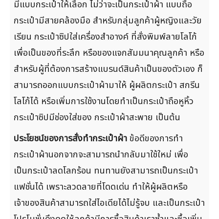
มีแบบกระเป๋าให้เลือก ไม่ว่าจะเป็นกระเป๋าผ้า แบบถือ
กระเป๋ามีสายคล้องมือ สำหรับกลุ่มลูกค้าผู้หญิงและวัย
เรียน กระเป๋าซิปใส่เครื่องสำอางค์ ที่สั่งพิมพ์ลายโลโก้
เพื่อเป็นของที่ระลึก หรือของแจกสัมมนาคุณลูกค้า หรือ
สำหรับผู้ที่ต้องการสร้างแบรนด์สินค้าเป็นของตัวเอง ก็
สามารถออกแบบกระเป๋าผ้ามาให้ ผู้ผลิตกระเป๋า สกรีน
โลโก้ได้ หรือเพิ่มการใช้งานโดยทำเป็นกระเป๋าถือหูหิ้ว
กระเป๋าซิปมีช่องใส่ของ กระเป๋าผ้าสะพาย เป็นต้น
ประโยชน์ของการสั่งทำกระเป๋าผ้า
ข้อดีของการทำ
กระเป๋าผ้านอกจากจะสามารถนำกลับมาใช้ใหม่ เพื่อ
เป็นกระเป๋าลดโลกร้อน ทนทานยังสามารถเป็นกระเป๋า
แฟชั่นได้ เพราะลวดลายที่โดดเด่น ทำให้ผู้ผลิตหรือ
เจ้าของสินค้าสามารถใส่ไอเดียได้ไม่รู้จบ และเป็นกระเป๋า
โปรโมชั่นดึงดูดให้ลูกค้ามีการซื้อสินค้าเราซ้ำและซื้อเพิ่ม