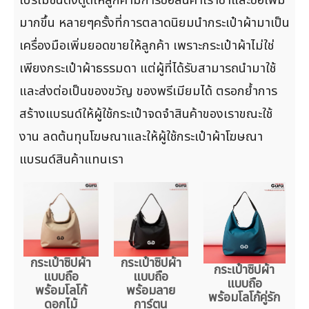
มากขึ้น หลายๆครั้งที่การตลาดนิยมนำกระเป๋าผ้ามาเป็น
เครื่องมือเพิ่มยอดขายให้ลูกค้า เพราะกระเป๋าผ้าไม่ใช่
เพียงกระเป๋าผ้าธรรมดา แต่ผู้ที่ได้รับสามารถนำมาใช้
และส่งต่อเป็นของขวัญ ของพรีเมียมได้ ตรอกย้ำการ
สร้างแบรนด์ให้ผู้ใช้กระเป๋าจดจำสินค้าของเราขณะใช้
งาน ลดต้นทุนโฆษณาและให้ผู้ใช้กระเป๋าผ้าโฆษณา
แบรนด์สินค้าแทนเรา
กระเป๋าซิปผ้า
กระเป๋าซิปผ้า
กระเป๋าซิปผ้า
แบบถือ
แบบถือ
แบบถือ
พร้อมโลโก้
พร้อมลาย
พร้อมโลโก้คู่รัก
ดอกไม้
การ์ตูน