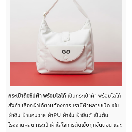
กระเป๋าถือซิปผ้า พร้อมโลโก้
เป็นกระเป๋าผ้า พร้อมโลโก้
สั่งทำ เลือกผ้าได้ตามต้องการ เรามีผ้าหลายชนิด เช่น
ผ้าดิบ ผ้าแคนวาส ผ้าPU ผ้าร่ม ผ้ายีนต์ เป็นต้น
โรงงานผลิต กระเป๋าผ้าใส่ใจการตัดเย็บทุกขั้นตอน และ