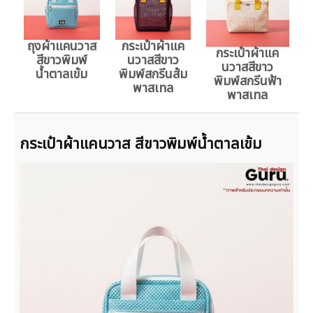
ถุงผ้าแคนวาส
กระเป๋าผ้าแค
กระเป๋าผ้าแค
สีขาวพิมพ์
นวาสสีขาว
นวาสสีขาว
น้ำตาลเข้ม
พิมพ์สกรีนส้ม
พิมพ์สกรีนฟ้า
พาสเทล
พาสเทล
กระเป๋าผ้าแคนวาส สีขาวพิมพ์น้ำตาลเข้ม