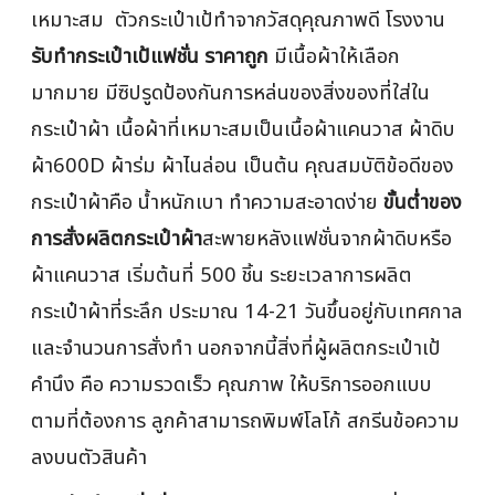
เหมาะสม ตัวกระเป๋าเป้ทำจากวัสดุคุณภาพดี โรงงาน
รับทำกระเป๋าเป้แฟชั่น ราคาถูก
มีเนื้อผ้าให้เลือก
มากมาย มีซิปรูดป้องกันการหล่นของสิ่งของที่ใส่ใน
กระเป๋าผ้า เนื้อผ้าที่เหมาะสมเป็นเนื้อผ้าแคนวาส ผ้าดิบ
ผ้า600D ผ้าร่ม ผ้าไนล่อน เป็นต้น คุณสมบัติข้อดีของ
กระเป๋าผ้าคือ น้ำหนักเบา ทำความสะอาดง่าย
ขั้นต่ำของ
การสั่งผลิตกระเป๋าผ้า
สะพายหลังแฟชั่นจากผ้าดิบหรือ
ผ้าแคนวาส เริ่มต้นที่ 500 ชิ้น ระยะเวลาการผลิต
กระเป๋าผ้าที่ระลึก ประมาณ 14-21 วันขึ้นอยู่กับเทศกาล
และจำนวนการสั่งทำ นอกจากนี้สิ่งที่ผู้ผลิตกระเป๋าเป้
คำนึง คือ ความรวดเร็ว คุณภาพ ให้บริการออกแบบ
ตามที่ต้องการ ลูกค้าสามารถพิมพ์โลโก้ สกรีนข้อความ
ลงบนตัวสินค้า