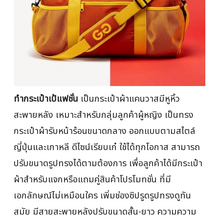
ทำกระเป๋าเป้แฟชั่น
เป็นกระเป๋าผ้าแคนวาสมีหูหิ้ว
สะพายหลัง เหมาะสำหรับกลุ่มลูกค้าผู้หญิง เป็นทรง
กระเป๋าผ้ารับหน้าร้อนขนาดกลาง ออกแบบตามสไตล์
ญี่ปุ่นและเกาหลี ดีไซน์เรียบเก๋ ใช้ได้ทุกโอกาส สามารถ
ปรับขนาดรูปทรงได้ตามต้องการ เพื่อลูกค้าได้มีกระเป๋า
ผ้าสำหรับแจกหรือแถมคู่สินค้าโปรโมทชั่น ที่มี
เอกลักษณ์ไม่เหมือนใคร เพิ่มช่องซิปรูดรูปทรงดูทัน
สมัย มีสายสะพายหลังปรับขนาดสั้น-ยาว ความความ