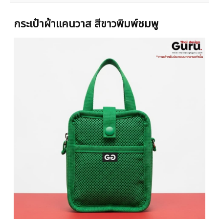
กระเป๋าผ้าแคนวาส สีขาวพิมพ์ชมพู