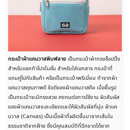
กระเป๋าผ้าแคนวาสพิมพ์ลาย
เป็นกระเป๋าผ้าทรงช็อปปิ้ง
สำหรับแจกทำโปรโมชั่น สำหรับใส่เอกสาร กระเป๋าที่
แถมคู่ไปกับสินค้า หรือเป็นกระเป๋าพรีเมี่ยม ทำจากผ้า
แคนวาสคุณภาพดี ข้อดีของผ้าแคนวาสคือ เมื่อขึ้นรูป
เป็นกระเป๋าจะมีทรงสวย คงทนต่อการใช้งาน ผิวสัมผัส
ของผ้าแคนวาสจะละเอียดและให้ผิวสัมผัสที่นุ่ม ผ้าแค
นวาส (Canvas) เป็นเนื้อผ้าที่ผลิตขึ้นมาจากเส้นใน
ธรรมชาติจากฝ้าย ซึ่งมีคุณสมบัติที่ฉีกขาดได้ยาก