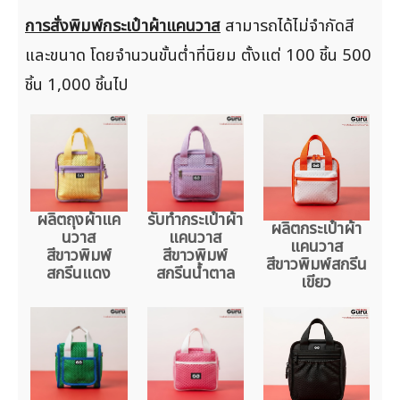
การสั่งพิมพ์กระเป๋าผ้าแคนวาส
สามารถได้ไม่จำกัดสี
และขนาด โดยจำนวนขั้นต่ำที่นิยม ตั้งแต่ 100 ชิ้น 500
ชิ้น 1,000 ชิ้นไป
ผลิตถุงผ้าแค
รับทำกระเป๋าผ้า
ผลิตกระเป๋าผ้า
นวาส
แคนวาส
แคนวาส
สีขาวพิมพ์
สีขาวพิมพ์
สีขาวพิมพ์สกรีน
สกรีนแดง
สกรีนน้ำตาล
เขียว