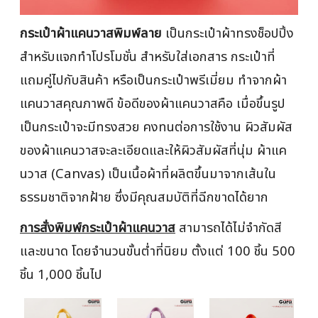
กระเป๋าผ้าแคนวาสพิมพ์ลาย
เป็นกระเป๋าผ้าทรงช็อปปิ้ง
สำหรับแจกทำโปรโมชั่น สำหรับใส่เอกสาร กระเป๋าที่
แถมคู่ไปกับสินค้า หรือเป็นกระเป๋าพรีเมี่ยม ทำจากผ้า
แคนวาสคุณภาพดี ข้อดีของผ้าแคนวาสคือ เมื่อขึ้นรูป
เป็นกระเป๋าจะมีทรงสวย คงทนต่อการใช้งาน ผิวสัมผัส
ของผ้าแคนวาสจะละเอียดและให้ผิวสัมผัสที่นุ่ม ผ้าแค
นวาส (Canvas) เป็นเนื้อผ้าที่ผลิตขึ้นมาจากเส้นใน
ธรรมชาติจากฝ้าย ซึ่งมีคุณสมบัติที่ฉีกขาดได้ยาก
การสั่งพิมพ์กระเป๋าผ้าแคนวาส
สามารถได้ไม่จำกัดสี
และขนาด โดยจำนวนขั้นต่ำที่นิยม ตั้งแต่ 100 ชิ้น 500
ชิ้น 1,000 ชิ้นไป