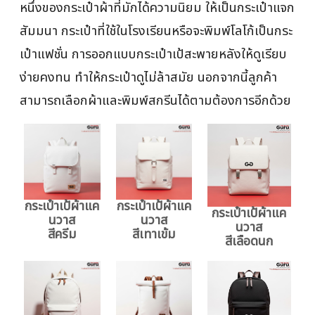
หนึ่งของกระเป๋าผ้าที่มักได้ความนิยม ให้เป็นกระเป๋าแจก
สัมมนา กระเป๋าที่ใช้ในโรงเรียนหรือจะพิมพ์โลโก้เป็นกระ
เป๋าแฟชั่น การออกแบบกระเป๋าเป้สะพายหลังให้ดูเรียบ
ง่ายคงทน ทำให้กระเป๋าดูไม่ล้าสมัย นอกจากนี้ลูกค้า
สามารถเลือกผ้าและพิมพ์สกรีนได้ตามต้องการอีกด้วย
กระเป๋าเป้ผ้าแค
กระเป๋าเป้ผ้าแค
กระเป๋าเป้ผ้าแค
นวาส
นวาส
นวาส
สีครีม
สีเทาเข้ม
สีเลือดนก