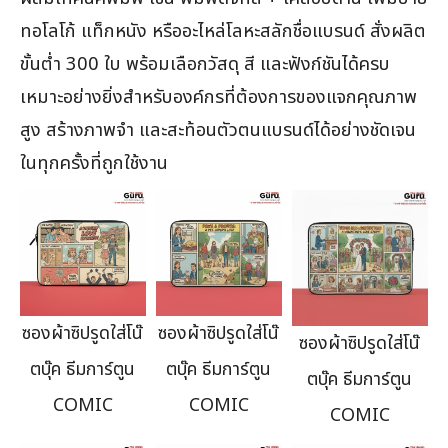
ทอโลโก้ แท็กหนัง หรืออะไหล่โลหะสลักชื่อแบรนด์ สั่งผลิต
ขั้นต่ำ 300 ใบ พร้อมเลือกวัสดุ สี และฟังก์ชันได้ครบ
เหมาะอย่างยิ่งสำหรับองค์กรที่ต้องการของแจกคุณภาพ
สูง สร้างภาพจำ และสะท้อนตัวตนแบรนด์ได้อย่างชัดเจน
ในทุกครั้งที่ถูกใช้งาน
ซองผ้าซิปรูดใส่โน๊
ซองผ้าซิปรูดใส่โน๊
ซองผ้าซิปรูดใส่โน๊
ตบุ๊ค ธีมการ์ตูน
ตบุ๊ค ธีมการ์ตูน
ตบุ๊ค ธีมการ์ตูน
COMIC
COMIC
COMIC