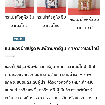
กระเป๋าถือหูหิ้ว ธีม
กระเป๋าถือหูหิ้ว ธีม
กระเป๋าถือหูหิ้ว ธีม
วาเลนไทน์
วาเลนไทน์
วาเลนไทน์
วาเลนไทน์
แบบซองผ้าซิปรูด พิมพ์ลายการ์ตูนเทศกาลวาเลนไทน์
ซองผ้าซิปรูด พิมพ์ลายการ์ตูนเทศกาลวาเลนไทน์
เป็นไอ
เทมของแจกเชิงกลยุทธ์ที่ผสาน “ความน่ารัก + ภาพ
ลักษณ์แบรนด์ระดับผู้นำ” ได้อย่างลงตัว เหมาะสำหรับ
แบรนด์ ธุรกิจแฟชั่น ธุรกิจไอที ผู้ให้บริการซอฟต์แวร์
หน่วยงานองค์กร ธนาคาร สายการบิน หรือของแจกงาน