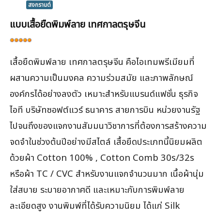
สงกรานต์
แบบเสื้อยืดพิมพ์ลาย เทศกาลตรุษจีน
ให้
เรต
เสื้อยืดพิมพ์ลาย เทศกาลตรุษจีน คือไอเทมพรีเมียมที่
สมาชิก:
5
/
5
ผสานความเป็นมงคล ความร่วมสมัย และภาพลักษณ์
องค์กรได้อย่างลงตัว เหมาะสำหรับแบรนด์แฟชั่น ธุรกิจ
ไอที บริษัทซอฟต์แวร์ ธนาคาร สายการบิน หน่วยงานรัฐ
ไปจนถึงของแจกงานสัมมนาวิชาการที่ต้องการสร้างความ
จดจำในช่วงต้นปีอย่างมีสไตล์ เสื้อยืดประเภทนี้นิยมผลิต
ด้วยผ้า Cotton 100% , Cotton Comb 30s/32s
หรือผ้า TC / CVC สำหรับงานแจกจำนวนมาก เนื้อผ้านุ่ม
ใส่สบาย ระบายอากาศดี และเหมาะกับการพิมพ์ลาย
ละเอียดสูง งานพิมพ์ที่ได้รับความนิยม ได้แก่ Silk