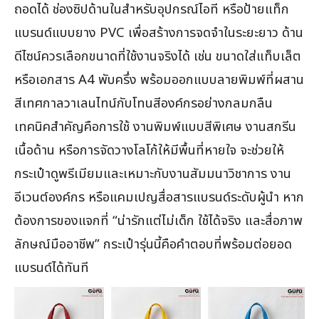
ถอดได้ ช่องซิปด้านในสำหรับอุปกรณ์ไอที หรือป้ายแท็ก
แบรนด์แบบยาง PVC เพื่อสร้างการจดจำในระยะยาว ด้าน
ดีไซน์ควรเลือกขนาดที่ใช้งานจริงได้ เช่น ขนาดใส่แท็บเล็ต
หรือเอกสาร A4 พับครึ่ง พร้อมออกแบบลายพิมพ์ที่ผสาน
สีเทศกาลวาเลนไทน์กับโทนสีองค์กรอย่างกลมกลืน
เทคนิคสำคัญคือการใช้ งานพิมพ์แบบสีพิเศษ งานสกรีน
เนื้อด้าน หรือการจัดวางโลโก้ให้มีพื้นที่หายใจ จะช่วยให้
กระเป๋าดูพรีเมียมและเหมาะกับงานสัมมนาวิชาการ งาน
อีเวนต์องค์กร หรือแคมเปญสื่อสารแบรนด์ระดับผู้นำ หาก
ต้องการของแจกที่ “น่ารักแต่ไม่เด็ก ใช้ได้จริง และสื่อภาพ
ลักษณ์มืออาชีพ” กระเป๋ารุ่นนี้คือคำตอบที่พร้อมต่อยอด
แบรนด์ได้ทันที