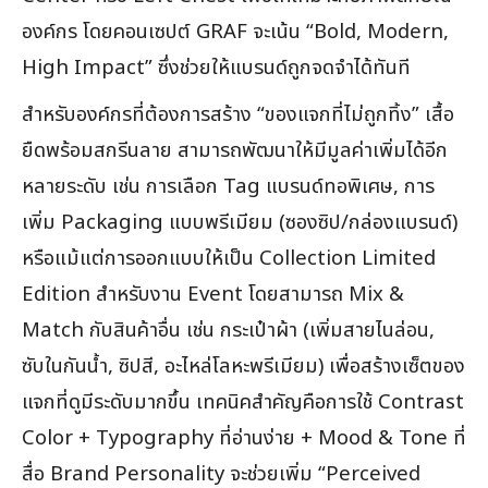
องค์กร โดยคอนเซปต์ GRAF จะเน้น “Bold, Modern,
High Impact” ซึ่งช่วยให้แบรนด์ถูกจดจำได้ทันที
สำหรับองค์กรที่ต้องการสร้าง “ของแจกที่ไม่ถูกทิ้ง” เสื้อ
ยืดพร้อมสกรีนลาย สามารถพัฒนาให้มีมูลค่าเพิ่มได้อีก
หลายระดับ เช่น การเลือก Tag แบรนด์ทอพิเศษ, การ
เพิ่ม Packaging แบบพรีเมียม (ซองซิป/กล่องแบรนด์)
หรือแม้แต่การออกแบบให้เป็น Collection Limited
Edition สำหรับงาน Event โดยสามารถ Mix &
Match กับสินค้าอื่น เช่น กระเป๋าผ้า (เพิ่มสายไนล่อน,
ซับในกันน้ำ, ซิปสี, อะไหล่โลหะพรีเมียม) เพื่อสร้างเซ็ตของ
แจกที่ดูมีระดับมากขึ้น เทคนิคสำคัญคือการใช้ Contrast
Color + Typography ที่อ่านง่าย + Mood & Tone ที่
สื่อ Brand Personality จะช่วยเพิ่ม “Perceived