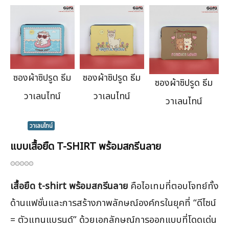
ซองผ้าซิปรูด ธีม
ซองผ้าซิปรูด ธีม
ซองผ้าซิปรูด ธีม
วาเลนไทน์
วาเลนไทน์
วาเลนไทน์
วาเลนไทน์
แบบเสื้อยืด T-SHIRT พร้อมสกรีนลาย
เสื้อยืด t-shirt พร้อมสกรีนลาย
คือไอเทมที่ตอบโจทย์ทั้ง
ด้านแฟชั่นและการสร้างภาพลักษณ์องค์กรในยุคที่ “ดีไซน์
= ตัวแทนแบรนด์” ด้วยเอกลักษณ์การออกแบบที่โดดเด่น