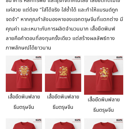
ธนาคาร หลักทรัพย์ และธุรกิจเทคโนโลยี เสื้อยืดที่ดีไม่ใช่
แค่สวย แต่ต้อง “ใส่ได้จริง ใส่ซ้ำได้ และทำให้แบรนด์ถูก
จดจำ” หากคุณกำลังมองหาของแจกตรุษจีนที่แตกต่าง มี
คุณค่า และเหมาะกับการผลิตจำนวนมาก เสื้อยืดพิมพ์
ลายคือคำตอบที่ลงทุนครั้งเดียว แต่สร้างผลลัพธ์ทาง
ภาพลักษณ์ได้ยาวนาน
เสื้อยืดพิมพ์ลาย
เสื้อยืดพิมพ์ลาย
เสื้อยืดพิมพ์ลาย
ธีมตรุษจีน
ธีมตรุษจีน
ธีมตรุษจีน