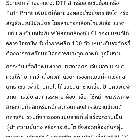
Screen สีทอง–แดง, DTF สำหรับลายซับซ้อน หรือ
Puff Print เพิ่มมิติให้ลายมงคลอย่างมังกร สิงโต หรือ
สัญลักษณ์ปีนักษัตร โดยสามารถเลือกโทนสีเสื้อ ขนาด
ไซซ์ และตำแหน่งพิมพ์ให้สอดคล้องกับ CI ของแบรนด์ได้
อย่างมืออาชีพ ขั้นต่ำการผลิต 100 ตัว เหมาะกับองค์กรที่
ต้องการภาพลักษณ์เอกภาพและคุณภาพในทุกชิ้นงาน
ยกระดับ เสื้อยืดพิมพ์ลาย เทศกาลตรุษจีน ของแบรนด์
คุณให้ “มากกว่าเสื้อแจก” ด้วยการออกแบบที่คิดเชิงกล
ยุทธ์ เช่น เพิ่มป้ายทอโลโก้แบรนด์ที่ชายเสื้อ, ป้ายคอพิมพ์
แทนการเย็บ ลดการระคายเคือง, เลือกใช้หมึกพิมพ์พิเศษ
สีทองเมทัลลิกหรือหมึกสะท้อนแสงสำหรับงานอีเวนต์
กลางคืน รวมถึงการออกแบบลายที่เล่าเรื่องความเป็น
ผู้นำ ความมั่นคง หรือการเติบโต ซึ่งสอดคล้องกับกลุ่ม