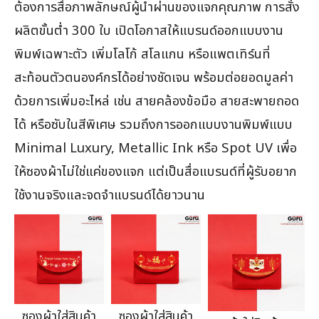
ต้องการสื่อภาพลักษณ์ผู้นำผ่านของแจกคุณภาพ การสั่ง
ผลิตขั้นต่ำ 300 ใบ เปิดโอกาสให้แบรนด์ออกแบบงาน
พิมพ์เฉพาะตัว เพิ่มโลโก้ สโลแกน หรือแพตเทิร์นที่
สะท้อนตัวตนองค์กรได้อย่างชัดเจน พร้อมต่อยอดมูลค่า
ด้วยการเพิ่มอะไหล่ เช่น สายคล้องข้อมือ สายสะพายถอด
ได้ หรือซับในสีพิเศษ รวมถึงการออกแบบงานพิมพ์แบบ
Minimal Luxury, Metallic Ink หรือ Spot UV เพื่อ
ให้ซองผ้าไม่ใช่แค่ของแจก แต่เป็นสื่อแบรนด์ที่ผู้รับอยาก
ใช้งานจริงและจดจำแบรนด์ได้ยาวนาน
ซองผ้าใส่สินค้า
ซองผ้าใส่สินค้า