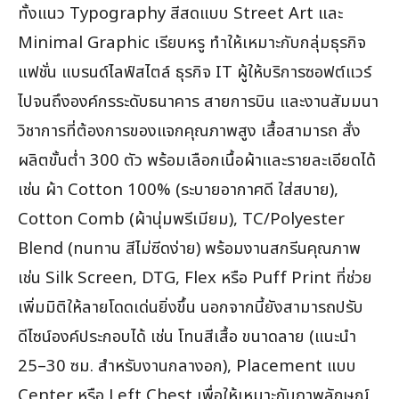
ทั้งแนว Typography สีสดแบบ Street Art และ
Minimal Graphic เรียบหรู ทำให้เหมาะกับกลุ่มธุรกิจ
แฟชั่น แบรนด์ไลฟ์สไตล์ ธุรกิจ IT ผู้ให้บริการซอฟต์แวร์
ไปจนถึงองค์กรระดับธนาคาร สายการบิน และงานสัมมนา
วิชาการที่ต้องการของแจกคุณภาพสูง เสื้อสามารถ สั่ง
ผลิตขั้นต่ำ 300 ตัว พร้อมเลือกเนื้อผ้าและรายละเอียดได้
เช่น ผ้า Cotton 100% (ระบายอากาศดี ใส่สบาย),
Cotton Comb (ผ้านุ่มพรีเมียม), TC/Polyester
Blend (ทนทาน สีไม่ซีดง่าย) พร้อมงานสกรีนคุณภาพ
เช่น Silk Screen, DTG, Flex หรือ Puff Print ที่ช่วย
เพิ่มมิติให้ลายโดดเด่นยิ่งขึ้น นอกจากนี้ยังสามารถปรับ
ดีไซน์องค์ประกอบได้ เช่น โทนสีเสื้อ ขนาดลาย (แนะนำ
25–30 ซม. สำหรับงานกลางอก), Placement แบบ
Center หรือ Left Chest เพื่อให้เหมาะกับภาพลักษณ์