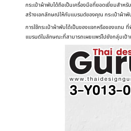
กระเป๋าผ้าพับได้ถือเป็นเครื่องมือที่ยอดเยี่ยมส
สร้างเอกลักษณ์ให้กับแบรนด์ของคุณ กระเป๋าผ้าพั
การใช้กระเป๋าผ้าพับได้เป็นของแจกหรือของแถม ที่
แบรนด์ในลักษณะที่สามารถเผยแพร่ไปยังกลุ่มเป้า