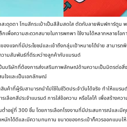
สะดุดตา โทนสีกระเป๋าเป็นสีส้มสดใส ตัดกับลายพิมพ์การ์ตูน พ
ดเล็กเพื่อความสะดวกสบายในการพกพา ใช้งานได้หลากหลายโอก
็นของแจกที่มีประโยชน์และเข้าถึงกลุ่มเป้าหมายได้ง่าย สามาร
ามสัมพันธ์ที่ดีระหว่างลูกค้ากับแบรนด์
เป็นบริษัทที่ต้องการส่งเสริมภาพลักษณ์ด้านความเป็นมิตรต่อสิ่
่าสนใจและเป็นเอกลักษณ์
ินค้าที่ผู้รับสามารถนำไปใช้ในชีวิตประจำวันได้จริง ทำให้แบร
ารเลือกสีประจำแบรนด์ การใส่ข้อความ หรือโลโก้ เพื่อสร้างคว
ขั้นต่ำอยู่ที่ 300 ชิ้น โดยการเลือกโรงงานที่มีประสบการณ์และมีค
ับน้ำหนักได้ดีและมีความทนทาน ขนาดของกระเป๋าก็ควรออกแบบให