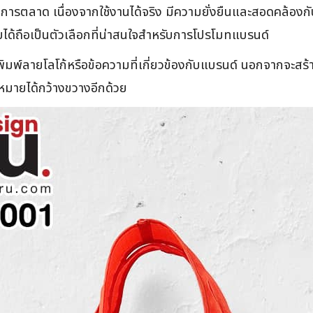
ำหรับการตลาด เนื่องจากใช้งานได้จริง มีความยั่งยืนและสอดคล้
บได้ถือเป็นตัวเลือกที่น่าสนใจสำหรับการโปรโมทแบรนด์
พิมพ์ลายโลโก้หรือข้อความที่เกี่ยวข้องกับแบรนด์ นอกจากจะสร้
หมายได้กว้างขวางอีกด้วย