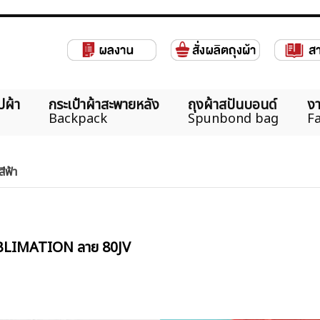
ปผ้า
กระเป๋าผ้าสะพายหลัง
ถุงผ้าสปันบอนด์
งา
Backpack
Spunbond bag
Fa
ีฟ้า
 SUBLIMATION ลาย 80JV