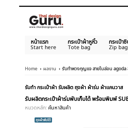
หน้าแรก
กระเป๋าผ้าหูหิ้ว
กระเป๋าซิ
Start here
Tote bag
Zip bag
Home
ผลงาน
รับทำพวงกุญแจ สายไนล่อน agoda ส
รับทำ กระเป๋าผ้า รับผลิต ถุงผ้า ผ้าร่ม ผ้าแคนวาส
รับผลิตกระเป๋าผ้าร่มพับเก็บได้ พร้อมพิมพ์
หมวดหลัก:
ค้นหาสินค้า
ถุงผ้าพับได้