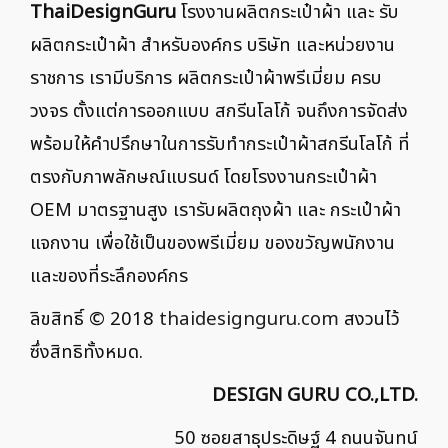
ThaiDesignGuru
โรงงานผลิตกระเป๋าผ้า และ รับ
ผลิตกระเป๋าผ้า สำหรับองค์กร บริษัท และหน่วยงาน
ราชการ เรามีบริการ ผลิตกระเป๋าผ้าพรีเมี่ยม ครบ
วงจร ตั้งแต่การออกแบบ สกรีนโลโก้ จนถึงการจัดส่ง
พร้อมให้คำปรึกษาในการรับทำกระเป๋าผ้าสกรีนโลโก้ ที่
ตรงกับภาพลักษณ์แบรนด์ โดยโรงงานกระเป๋าผ้า
OEM มาตรฐานสูง เรารับผลิตถุงผ้า และ กระเป๋าผ้า
แจกงาน เพื่อใช้เป็นของพรีเมี่ยม ของขวัญพนักงาน
และของที่ระลึกองค์กร
ลิขสิทธิ์ © 2018
thaidesignguru.com
สงวนไว้
ซึ่งสิทธิทั้งหมด.
DESIGN GURU CO.,LTD.
50 ซอยสาธุประดิษฐ์ 4 ถนนจันทน์