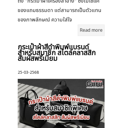
ถึง "กระเป๋าผ้าเครื่องสำอาง" ซึ่งไม่ใช่แค่
ของแถมธรรมดา แต่สามารถเป็นตัวแทน
ของภาพลักษณ์ ความใส่ใจ
Read more
กระเป๋าผ้าสีดำพิมพ์แบรนด์
สำหรับสมาชิก สไตล์คลาสสิก
สัมผัสพรีเมียม
25-03-2568