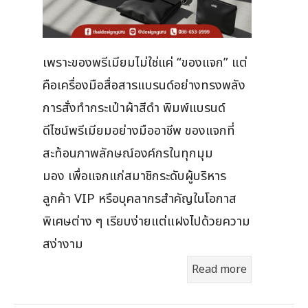
เพราะของพรีเมียมไม่ใช่แค่ “ของแจก” แต่
คือเครื่องมือสื่อสารแบรนด์อย่างทรงพลัง
การสั่งทำกระเป๋าผ้าสีดำ พิมพ์แบรนด์
ดีไซน์พรีเมียมอย่างมืออาชีพ ของแจกที่
สะท้อนภาพลักษณ์องค์กรในทุกมุม
มอง เพื่อแจกแก่สมาชิกระดับผู้บริหาร
ลูกค้า VIP หรือบุคลากรสำคัญในโอกาส
พิเศษต่าง ๆ เรียบง่ายแต่แฝงไปด้วยความ
สง่างาม
Read more