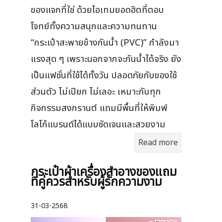
ของแจกที่ใช่ ด้วยไอเทมยอดฮิตที่ตอบ
โจทย์ทั้งความสนุกและความทนทาน
“กระเป๋าสะพายข้างกันน้ำ (PVC)” กำลังมา
แรงสุด ๆ เพราะนอกจากจะกันน้ำได้จริง ยัง
เป็นแฟชั่นที่ใช้ได้ทั้งวัน ปลอดภัยกับของใช้
ส่วนตัว ไม่เปียก ไม่เลอะ เหมาะกับทุก
กิจกรรมสงกรานต์ แถมมีพื้นที่ให้พิมพ์
โลโก้แบรนด์ได้แบบชัดเจนและสวยงาม
Read more
กระเป๋าผ้าเครื่องสําอางของแถม
ที่คู่ควรสำหรับผู้รักความงาม
31-03-2568