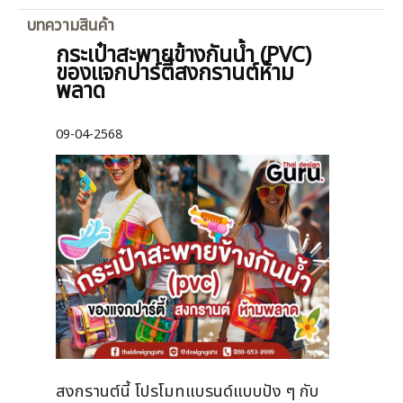
บทความสินค้า
กระเป๋าสะพายข้างกันน้ำ (PVC)
ของแจกปาร์ตี้สงกรานต์ห้าม
พลาด
09-04-2568
สงกรานต์นี้ โปรโมทแบรนด์แบบปัง ๆ กับ