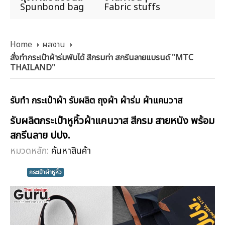
Spunbond bag
Fabric stuffs
Home
ผลงาน
สั่งทำกระเป๋าผ้าร่มพับได้ สีกรมท่า สกรีนลายแบรนด์ "MTC
THAILAND"
รับทำ กระเป๋าผ้า รับผลิต ถุงผ้า ผ้าร่ม ผ้าแคนวาส
รับผลิตกระเป๋าหูหิ้วผ้าแคนวาส สีกรม สายหนัง พร้อม
สกรีนลาย ปปง.
หมวดหลัก:
ค้นหาสินค้า
กระเป๋าผ้าหูหิ้ว