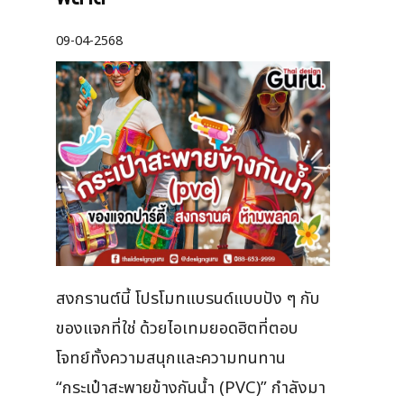
09-04-2568
สงกรานต์นี้ โปรโมทแบรนด์แบบปัง ๆ กับ
ของแจกที่ใช่ ด้วยไอเทมยอดฮิตที่ตอบ
โจทย์ทั้งความสนุกและความทนทาน
“กระเป๋าสะพายข้างกันน้ำ (PVC)” กำลังมา