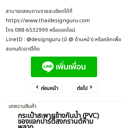
สามารถสอบถามรายละเอียดได้ที่
https://www.thaidesignguru.com
โทร 088-6532999 หรือแอดไลน์
LineID : @designguru (มี @ ด้านหน้า) หรือคลิกเพื่อ
สแกนคิวอาร์โค้ด
ก่อนหน้า
ต่อไป
บทความสินค้า
กระเป๋าสะพายข้างกันน้ำ (PVC)
ของแจกปาร์ตี้สงกรานต์ห้าม
พลาด