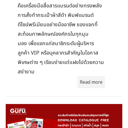
คือเครื่องมือสื่อสารแบรนด์อย่างทรงพลัง
การสั่งทำกระเป๋าผ้าสีดำ พิมพ์แบรนด์
ดีไซน์พรีเมียมอย่างมืออาชีพ ของแจกที่
สะท้อนภาพลักษณ์องค์กรในทุกมุม
มอง เพื่อแจกแก่สมาชิกระดับผู้บริหาร
ลูกค้า VIP หรือบุคลากรสำคัญในโอกาส
พิเศษต่าง ๆ เรียบง่ายแต่แฝงไปด้วยความ
สง่างาม
Read more