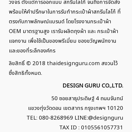
วงจร ตั้งแต่การออกแบบ สกรีนโลโก้ จนถึงการจัดส่ง
พร้อมให้คำปรึกษาในการรับทำกระเป๋าผ้าสกรีนโลโก้ ที่
ตรงกับภาพลักษณ์แบรนด์ โดยโรงงานกระเป๋าผ้า
OEM มาตรฐานสูง เรารับผลิตถุงผ้า และ กระเป๋าผ้า
แจกงาน เพื่อใช้เป็นของพรีเมี่ยม ของขวัญพนักงาน
และของที่ระลึกองค์กร
ลิขสิทธิ์ © 2018
thaidesignguru.com
สงวนไว้
ซึ่งสิทธิทั้งหมด.
DESIGN GURU CO.,LTD.
50 ซอยสาธุประดิษฐ์ 4 ถนนจันทน์
แขวงทุ่งวัดดอน เขตสาทร กรุงเทพฯ 10120
TEL: 080-8268969 LINE:
@designguru
TAX ID : 0105561057731