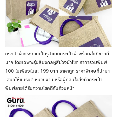
กระเป๋าผ้ากระสอบเป็นรูปแบบกระเป๋าผ้าพร้อมส่งที่ขายดี
มาก โดยเฉพาะรุ่นสีมงคลหูสีม่วงนำโชค ราคารวมพิมพ์
100 ใบเพียงใบละ 199 บาท ราคาถูก ราคาพิเศษที่นำมา
เสนอให้แบรนด์ หน่วยงาน หรือผู้ที่สนใจสั่งทำกระเป๋า
พิมพ์ลายได้รับความโชคดีกันถ้วนหน้า