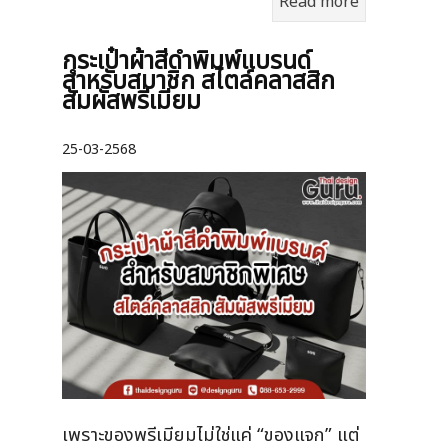
Read more
กระเป๋าผ้าสีดำพิมพ์แบรนด์
สำหรับสมาชิก สไตล์คลาสสิก
สัมผัสพรีเมียม
25-03-2568
เพราะของพรีเมียมไม่ใช่แค่ “ของแจก” แต่