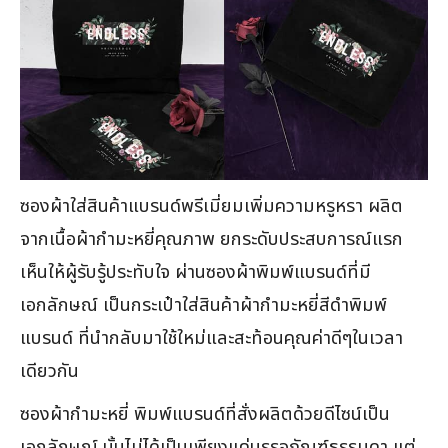
ซองผ้าใส่สินค้าแบรนด์พรีเมี่ยมเพิ่มความหรูหรา ผลิต
จากเนื้อผ้ากำมะหยี่คุณภาพ ยกระดับประสบการณ์แรก
เห็นให้ผู้รับรู้ประทับใจ ผ่านซองผ้าพิมพ์แบรนด์ที่มี
เอกลักษณ์ เป็นกระเป๋าใส่สินค้าผ้ากำมะหยี่สีดำพิมพ์
แบรนด์ ที่นำกลับมาใช้ใหม่และสะท้อนคุณค่าดีๆในเวลา
เดียวกัน
ซองผ้ากำมะหยี่ พิมพ์แบรนด์ที่สั่งผลิตด้วยดีไซน์เป็น
เอกลักษณ์ นั้นไม่ได้เป็นเพียงแค่บรรจุภัณฑ์ธรรมดา แต่