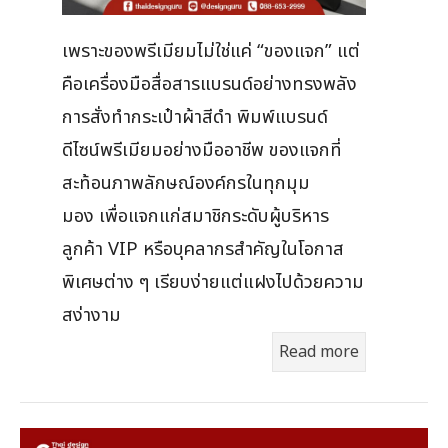
เพราะของพรีเมียมไม่ใช่แค่ “ของแจก” แต่
คือเครื่องมือสื่อสารแบรนด์อย่างทรงพลัง
การสั่งทำกระเป๋าผ้าสีดำ พิมพ์แบรนด์
ดีไซน์พรีเมียมอย่างมืออาชีพ ของแจกที่
สะท้อนภาพลักษณ์องค์กรในทุกมุม
มอง เพื่อแจกแก่สมาชิกระดับผู้บริหาร
ลูกค้า VIP หรือบุคลากรสำคัญในโอกาส
พิเศษต่าง ๆ เรียบง่ายแต่แฝงไปด้วยความ
สง่างาม
Read more