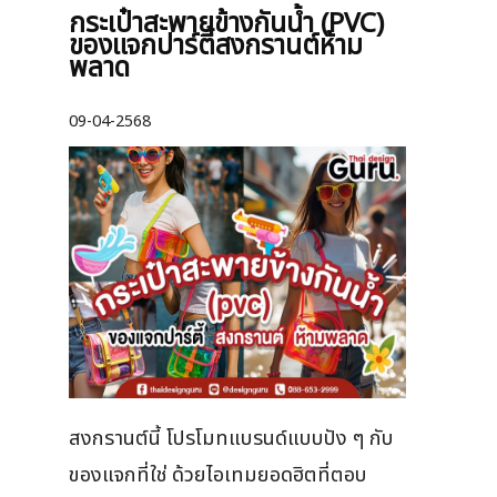
กระเป๋าสะพายข้างกันน้ำ (PVC)
ของแจกปาร์ตี้สงกรานต์ห้าม
พลาด
09-04-2568
สงกรานต์นี้ โปรโมทแบรนด์แบบปัง ๆ กับ
ของแจกที่ใช่ ด้วยไอเทมยอดฮิตที่ตอบ