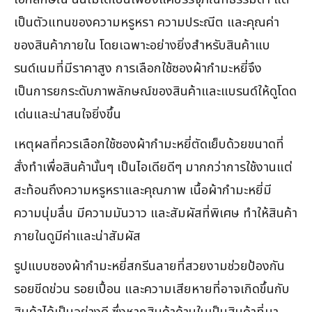
เป็นตัวแทนของความหรูหรา ความประณีต และคุณค่า
ของสินค้าภายใน โดยเฉพาะอย่างยิ่งสำหรับสินค้าแบ
รนด์เนมที่มีราคาสูง การเลือกใช้ซองผ้ากำมะหยี่จึง
เป็นการยกระดับภาพลักษณ์ของสินค้าและแบรนด์ให้ดูโดด
เด่นและน่าสนใจยิ่งขึ้น
เหตุผลที่ควรเลือกใช้ซองผ้ากำมะหยี่ตัดเย็บด้วยขนาดที่
สั่งทำเพื่อสินค้านั้นๆ เป็นไอเดียดีๆ มากกว่าการใช้งานแต่
สะท้อนถึงความหรูหราและคุณภาพ เนื้อผ้ากำมะหยี่มี
ความนุ่มลื่น มีความมันวาว และสัมผัสที่พิเศษ ทำให้สินค้า
ภายในดูมีค่าและน่าสัมผัส
รูปแบบซองผ้ากำมะหยี่สกรีนลายที่สวยงามช่วยป้องกัน
รอยขีดข่วน รอยเปื้อน และความเสียหายที่อาจเกิดขึ้นกับ