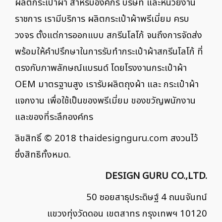
ผลิตกระเป๋าผ้า สำหรับองค์กร บริษัท และหน่วยงาน
ราชการ เรามีบริการ ผลิตกระเป๋าผ้าพรีเมี่ยม ครบ
วงจร ตั้งแต่การออกแบบ สกรีนโลโก้ จนถึงการจัดส่ง
พร้อมให้คำปรึกษาในการรับทำกระเป๋าผ้าสกรีนโลโก้ ที่
ตรงกับภาพลักษณ์แบรนด์ โดยโรงงานกระเป๋าผ้า
OEM มาตรฐานสูง เรารับผลิตถุงผ้า และ กระเป๋าผ้า
แจกงาน เพื่อใช้เป็นของพรีเมี่ยม ของขวัญพนักงาน
และของที่ระลึกองค์กร
ลิขสิทธิ์ © 2018
thaidesignguru.com
สงวนไว้
ซึ่งสิทธิทั้งหมด.
DESIGN GURU CO.,LTD.
50 ซอยสาธุประดิษฐ์ 4 ถนนจันทน์
แขวงทุ่งวัดดอน เขตสาทร กรุงเทพฯ 10120