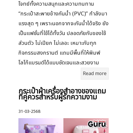
โจทย์ทั้งความสนุกและความทนทาน
“กระเป๋าสะพายข้างกันน้ำ (PVC)” กำลังมา
แรงสุด ๆ เพราะนอกจากจะกันน้ำได้จริง ยัง
เป็นแฟชั่นที่ใช้ได้ทั้งวัน ปลอดภัยกับของใช้
ส่วนตัว ไม่เปียก ไม่เลอะ เหมาะกับทุก
กิจกรรมสงกรานต์ แถมมีพื้นที่ให้พิมพ์
โลโก้แบรนด์ได้แบบชัดเจนและสวยงาม
Read more
กระเป๋าผ้าเครื่องสําอางของแถม
ที่คู่ควรสำหรับผู้รักความงาม
31-03-2568