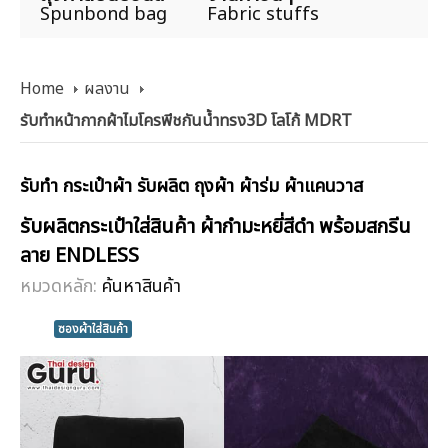
Spunbond bag
Fabric stuffs
Home
ผลงาน
รับทำหน้ากากผ้าไมโครพีชกันน้ำทรง3D โลโก้ MDRT
รับทำ กระเป๋าผ้า รับผลิต ถุงผ้า ผ้าร่ม ผ้าแคนวาส
รับผลิตกระเป๋าใส่สินค้า ผ้ากำมะหยี่สีดำ พร้อมสกรีน
ลาย ENDLESS
หมวดหลัก:
ค้นหาสินค้า
ซองผ้าใส่สินค้า