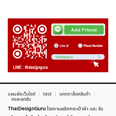
แผนผังเว็บไซต์
test
แคตตาล็อคสินค้า
คอลเลกชัน
ThaiDesignGuru
โรงงานผลิตกระเป๋าผ้า และ รับ