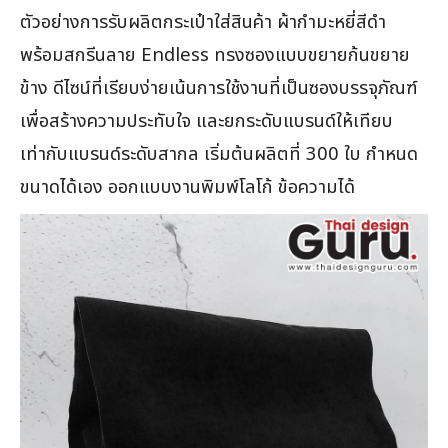
ตัวอย่างการรับผลิตกระเป๋าใส่สินค้า ผ้ากำมะหยี่สีดำ
พร้อมสกรีนลาย Endless ทรงซองแบบขยายก้นขยาย
ข้าง ดีไซน์ที่เรียบง่ายเน้นการใช้งานที่เป็นซองบรรจุภัณฑ์
เพื่อสร้างความประทับใจ และยกระดับแบรนด์ให้เทียบ
เท่ากับแบรนด์ระดับสากล เริ่มต้นผลิตที่ 300 ใบ กำหนด
ขนาดได้เอง ออกแบบงานพิมพ์โลโก้ ข้อความได้