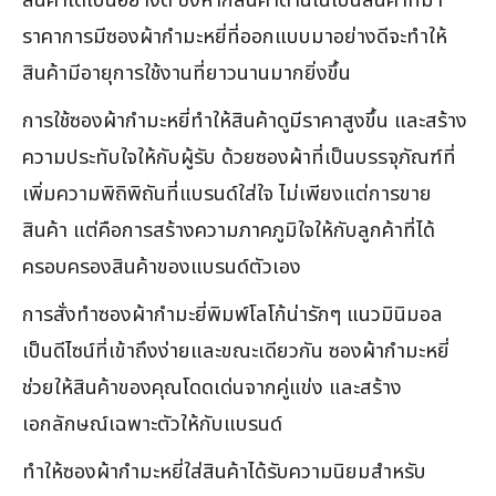
สินค้าได้เป็นอย่างดี ซึ่งหากสินค้าด้านในเป็นสินค้าที่มา
ราคาการมีซองผ้ากำมะหยี่ที่ออกแบบมาอย่างดีจะทำให้
สินค้ามีอายุการใช้งานที่ยาวนานมากยิ่งขึ้น
การใช้ซองผ้ากำมะหยี่ทำให้สินค้าดูมีราคาสูงขึ้น และสร้าง
ความประทับใจให้กับผู้รับ ด้วยซองผ้าที่เป็นบรรจุภัณฑ์ที่
เพิ่มความพิถิพิถันที่แบรนด์ใส่ใจ ไม่เพียงแต่การขาย
สินค้า แต่คือการสร้างความภาคภูมิใจให้กับลูกค้าที่ได้
ครอบครองสินค้าของแบรนด์ตัวเอง
การสั่งทำซองผ้ากำมะยี่พิมพ์โลโก้น่ารักๆ แนวมินิมอล
เป็นดีไซน์ที่เข้าถึงง่ายและขณะเดียวกัน ซองผ้ากำมะหยี่
ช่วยให้สินค้าของคุณโดดเด่นจากคู่แข่ง และสร้าง
เอกลักษณ์เฉพาะตัวให้กับแบรนด์
ทำให้ซองผ้ากำมะหยี่ใส่สินค้าได้รับความนิยมสำหรับ