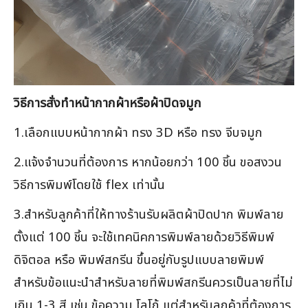
วิธีการสั่งทำหน้ากากผ้าหรือผ้าปิดจมูก
1.เลือกแบบหน้ากากผ้า ทรง 3D หรือ ทรง จีบจมูก
2.แจ้งจำนวนที่ต้องการ หากน้อยกว่า 100 ชิ้น ขอสงวน
วิธีการพิมพ์โดยใช้ flex เท่านั้น
3.สำหรับลูกค้าที่ให้ทางร้านรับผลิตผ้าปิดปาก พิมพ์ลาย
ตั้งแต่ 100 ชิ้น จะใช้เทคนิคการพิมพ์ลายด้วยวิธีพิมพ์
ดิจิตอล หรือ พิมพ์สกรีน ขึ้นอยู่กับรูปแบบลายพิมพ์
สำหรับข้อแนะนำสำหรับลายที่พิมพ์สกรีนควรเป็นลายที่ไม่
เกิน 1-3 สี เช่น ข้อความ โลโก้ แต่สำหรับลูกค้าที่ต้องการ