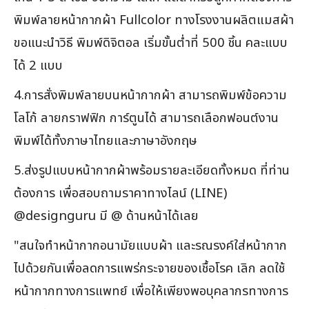
พิมพ์ลายหน้ากากผ้า Fullcolor ทางโรงงานผลิตแมสผ้า
ขอแนะนำวิธี พิมพ์ดิจิตอล เริ่มขั้นต่ำที่ 500 ชิ้น คละแบบ
ได้ 2 แบบ
4.การสั่งพิมพ์ลายบนหน้ากากผ้า สามารถพิมพ์ข้อความ
โลโก้ ลายกราฟฟิก การ์ตูนได้ สามารถเลือกฟอนต์งาน
พิมพ์ได้ทั้งภาษาไทยและภาษาอังกฤษ
5.ส่งรูปแบบหน้ากากผ้าพร้อมรายละเอียดทั้งหมด ที่ท่าน
ต้องการ เพื่อสอบถามราคาทางไลน์ (LINE)
@designguru มี @ ด้านหน้าได้เลย
"สนใจทำหน้ากากอนามัยแบบผ้า และรณรงค์ใส่หน้ากาก
ไปด้วยกันเพื่อลดการแพร่กระจายของเชื้อโรค เลิก ลดใช้
หน้ากากทางการแพทย์ เพื่อให้เพียงพอบุคลากรทางการ