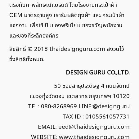
ตรงกับภาพลักษณ์แบรนด์ โดยโรงงานกระเป๋าผ้า
OEM มาตรฐานสูง เรารับผลิตถุงผ้า และ กระเป๋าผ้า
แจกงาน เพื่อใช้เป็นของพรีเมี่ยม ของขวัญพนักงาน
และของที่ระลึกองค์กร
ลิขสิทธิ์ © 2018
thaidesignguru.com
สงวนไว้
ซึ่งสิทธิทั้งหมด.
DESIGN GURU CO.,LTD.
50 ซอยสาธุประดิษฐ์ 4 ถนนจันทน์
แขวงทุ่งวัดดอน เขตสาทร กรุงเทพฯ 10120
TEL: 080-8268969 LINE:
@designguru
TAX ID : 0105561057731
EMAIL:
eed@thaidesignguru.com
WEBSITE:
www.thaidesignguru.com