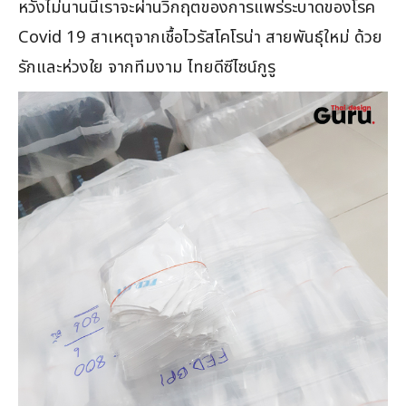
หวังไม่นานนี้เราจะผ่านวิกฤตของการแพร่ระบาดของโรค
Covid 19 สาเหตุจากเชื้อไวรัสโคโรน่า สายพันธุ์ใหม่ ด้วย
รักและห่วงใย จากทีมงาม ไทยดีซีไซน์กูรู