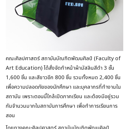
คณะศิลปศาสตร์ สถาบันบัณฑิตพัฒนศิลป์ (Facu
lty of
Art Education) ได้สั่งจัดทำหน้าผ้ามัสลินส
ีดำ 3 ชั้น
1,600 ชิ้น และสีขาวอีก 800 ชิ้น รวมทั้งหมด 2,400 ชิ้น
เพื่อความปลอดภัยของนักศึกษ
า และบุคลากรที่ทำงานใน
สถาบัน เพราะตอนนี้ใกล้เปิดภาคเรียน และต้องมีอยู่รวม
กันจำนวนมากในสถาบันการศึกษา เพื่อทำการเรียนการ
สอน
โดยทางคณะศิลปศาสตร์ สถาบันบัณฑิตพัฒนศิลป์