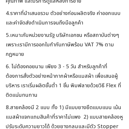
คุณภาพ และบริการดูแลหลังการขาย
4.ราคาที่นำเสนอรวม ตัวอย่างก่อนผลิตจริง ค่าออกแบบ
และค่าจัดส่งดำเนินการจนถึงมือลูกค้า
5.เหมาะกับหน่วยงานรัฐ บริษัทเอกชน หรือสถาบันต่างๆ
เพราะเรามีการออกใบกำกับภาษีพร้อม VAT 7% ตาม
กฎหมาย
6. ไม่ต้องคอยนาน เพียง 3 - 5 วัน สำหรับลูกค้าที่
ต้องการสั่งตัวอย่างหน้ากากผ้าหรือแมสผ้า เพื่อเสนอผู้
บริหาร เราเริ่มผลิตขั้นต่ำ 1 ชิ้น พิมพ์ลายด้วยวิธี Flex ที่
ติดแน่นทนทาน
8.สายคล้องมี 2 แบบ ทั้ง 1) มีแบบยางยืดแบบแบน เน้น
แมสผ้าแจกแถมสินค้าที่ราคาไม่แพง 2) แบบสายคล้องหู
ปรับระดับความยาวได้ ด้วยยางกลมและมีตัว Stopper