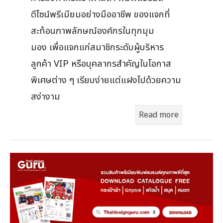
ดีไซน์พรีเมียมอย่างมืออาชีพ ของแจกที่
สะท้อนภาพลักษณ์องค์กรในทุกมุม
มอง เพื่อแจกแก่สมาชิกระดับผู้บริหาร
ลูกค้า VIP หรือบุคลากรสำคัญในโอกาส
พิเศษต่าง ๆ เรียบง่ายแต่แฝงไปด้วยความ
สง่างาม
Read more