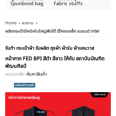
Spunbond bag
Fabric stuffs
Home
ผลงาน
ผลิตกระเป๋าปิคนิคใบใหญ่พับได้ มีโครงเหล็ก แบรนด์ intel
รับทำ กระเป๋าผ้า รับผลิต ถุงผ้า ผ้าร่ม ผ้าแคนวาส
หน้ากาก FED BPI สีดำ สีขาว ให้กับ สถาบันบัณฑิต
พัฒนศิลป์
หมวดหลัก:
ค้นหาสินค้า
ผลิตหน้ากากผ้า