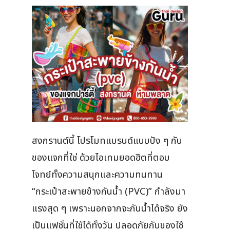
สงกรานต์นี้ โปรโมทแบรนด์แบบปัง ๆ กับ
ของแจกที่ใช่ ด้วยไอเทมยอดฮิตที่ตอบ
โจทย์ทั้งความสนุกและความทนทาน
“กระเป๋าสะพายข้างกันน้ำ (PVC)” กำลังมา
แรงสุด ๆ เพราะนอกจากจะกันน้ำได้จริง ยัง
เป็นแฟชั่นที่ใช้ได้ทั้งวัน ปลอดภัยกับของใช้