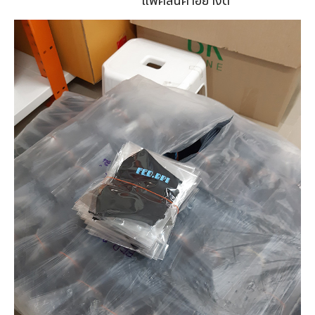
แพคสินค้าอย่างดี