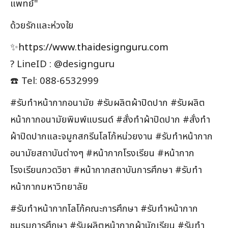
แพทย์"
ด้วยรักและห่วงใย
✨
https://www.thaidesignguru.com
? LineID : @designguru
☎️ Tel: 088-6532999
#รับทำหน้ากากอนามัย #รับผลิตผ้าปิดปาก #รับผลิต
หน้ากากอนามัยพิมพ์แบรนด์ #สั่งทำผ้าปิดปาก #สั่งทำ
ผ้าปิดปากและจมูกสกรีนโลโก้หน่วยงาน #รับทำหน้ากาก
อนามัยสถาบันต่างๆ #หน้ากากโรงเรียน #หน้ากาก
โรงเรียนกวดวิชา #หน้ากากสถาบันการศึกษา #รับทำ
หน้ากากมหาวิทยาลัย
#รับทำหน้ากากโลโก้คณะการศึกษา #รับทำหน้ากาก
ชมรมการศึกษา #รับผลิตหน้ากากผ้านักเรียน #รับทำ