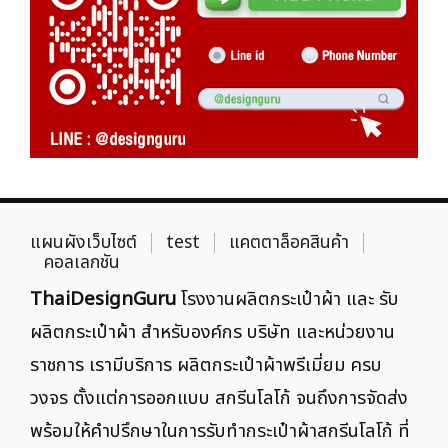
แผนผังเว็บไซต์
test
แคตตาล็อคสินค้า
คอลเลกชัน
ThaiDesignGuru
โรงงานผลิตกระเป๋าผ้า และ รับ
ผลิตกระเป๋าผ้า สำหรับองค์กร บริษัท และหน่วยงาน
ราชการ เรามีบริการ ผลิตกระเป๋าผ้าพรีเมี่ยม ครบ
วงจร ตั้งแต่การออกแบบ สกรีนโลโก้ จนถึงการจัดส่ง
พร้อมให้คำปรึกษาในการรับทำกระเป๋าผ้าสกรีนโลโก้ ที่