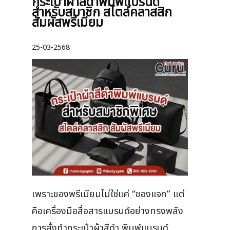
กระเป๋าผ้าสีดำพิมพ์แบรนด์
สำหรับสมาชิก สไตล์คลาสสิก
สัมผัสพรีเมียม
25-03-2568
เพราะของพรีเมียมไม่ใช่แค่ “ของแจก” แต่
คือเครื่องมือสื่อสารแบรนด์อย่างทรงพลัง
การสั่งทำกระเป๋าผ้าสีดำ พิมพ์แบรนด์