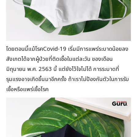
โดยตอนนี้แม้โรคCovid-19 เริ่มมีการแพร่ระบาดน้อยลง
สังเกตได้จากผู้ป่วยที่ติดเชื้อในแต่ละวัน ของเดือน
มิถุนายน พ.ศ. 2563 นี้ แต่ยังไว้ใจไม่ได้ การระบาดที่
รุนแรงอาจเกิดขึ้นมาอีกครั้ง ถ้าเราไม่ป้องกันตัวในการรับ
เชื้อหรือแพร่เชื้อโรค