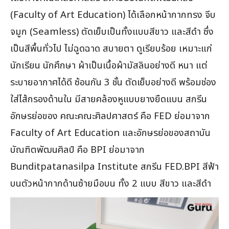
(Facu
lty of Art Education) ได้เลือกหน้ากากทรง จีบ
จมูก (Seamless) ตัดเย็บเป็นทั้งแบบสีขาว และสีดำ ซึ่ง
เป็นสีพื้นทั่วไป ไม่ฉูดฉาด สบายตา ดูเรียบร้อย เหมาะแก่
นักเรียน นักศึกษา ผ้าเป็นเนื้อผ้ามัสลินอย่างดี หนา แต่
ระบายอากาศได้ดี ซ้อนกัน 3 ชั้น ตัดเย็บอย่างดี พร้อมช่อง
ใส่ไส้กรองด้านใน มีสายคล้องหูแบบยางยืดแบน สกรีน
อักษรย่อของ คณะคณะศิลปศาสตร์ คือ FED ย่อมาจาก
Facu
lty of Art Education และอักษรย่อของสถาบัน
บัณฑิตพัฒนศิลป์ คือ BPI ย่อมาจาก
Bunditpatanasilpa Institute สกรีน FED.BPI สีฟ้า
บนตัวหน้ากากด้านซ้ายมือบน ทั้ง 2 แบบ สีขาว และสีดำ