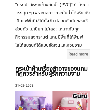
“กระเป๋าสะพายข้างกันน้ำ (PVC)” กำลังมา
แรงสุด ๆ เพราะนอกจากจะกันน้ำได้จริง ยัง
เป็นแฟชั่นที่ใช้ได้ทั้งวัน ปลอดภัยกับของใช้
ส่วนตัว ไม่เปียก ไม่เลอะ เหมาะกับทุก
กิจกรรมสงกรานต์ แถมมีพื้นที่ให้พิมพ์
โลโก้แบรนด์ได้แบบชัดเจนและสวยงาม
Read more
กระเป๋าผ้าเครื่องสําอางของแถม
ที่คู่ควรสำหรับผู้รักความงาม
31-03-2568