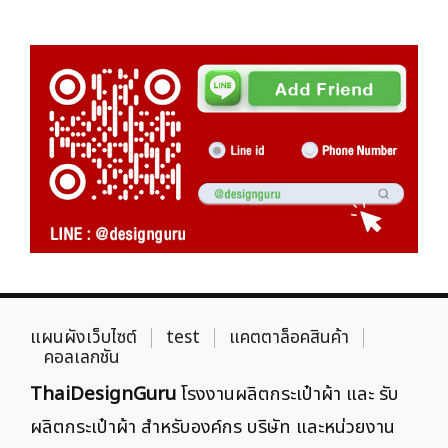
แผนผังเว็บไซต์
test
แคตตาล็อคสินค้า
คอลเลกชัน
ThaiDesignGuru
โรงงานผลิตกระเป๋าผ้า และ รับ
ผลิตกระเป๋าผ้า สำหรับองค์กร บริษัท และหน่วยงาน