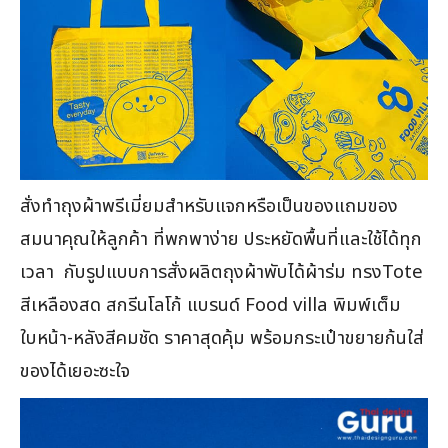
สั่งทำถุงผ้าพรีเมี่ยมสำหรับแจกหรือเป็นของแถมของ
สมนาคุณให้ลูกค้า ที่พกพาง่าย ประหยัดพื้นที่และใช้ได้ทุก
เวลา กับรูปแบบการสั่งผลิตถุงผ้าพับได้ผ้าร่ม ทรงTote
สีเหลืองสด สกรีนโลโก้ แบรนด์ Food villa พิมพ์เต็ม
ใบหน้า-หลังสีคมชัด ราคาสุดคุ้ม พร้อมกระเป๋าขยายก้นใส่
ของได้เยอะซะใจ