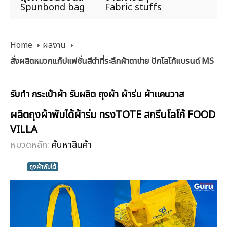
Spunbond bag
Fabric stuffs
Home
ผลงาน
สั่งผลิตหมวกแก๊ปแฟชั่นสีดำที่ระลึกผ้าตาข่าย ปักโลโก้แบรนด์ MS
รับทำ กระเป๋าผ้า รับผลิต ถุงผ้า ผ้าร่ม ผ้าแคนวาส
ผลิตถุงผ้าพับได้ผ้าร่ม ทรงTOTE สกรีนโลโก้ FOOD
VILLA
หมวดหลัก:
ค้นหาสินค้า
ถุงผ้าพับได้