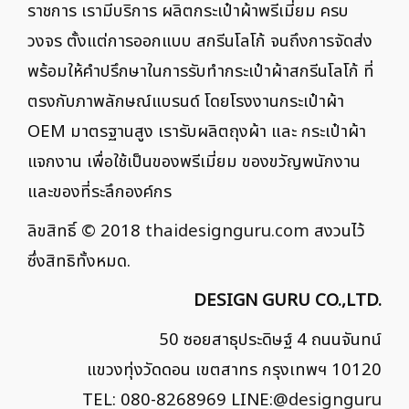
ราชการ เรามีบริการ ผลิตกระเป๋าผ้าพรีเมี่ยม ครบ
วงจร ตั้งแต่การออกแบบ สกรีนโลโก้ จนถึงการจัดส่ง
พร้อมให้คำปรึกษาในการรับทำกระเป๋าผ้าสกรีนโลโก้ ที่
ตรงกับภาพลักษณ์แบรนด์ โดยโรงงานกระเป๋าผ้า
OEM มาตรฐานสูง เรารับผลิตถุงผ้า และ กระเป๋าผ้า
แจกงาน เพื่อใช้เป็นของพรีเมี่ยม ของขวัญพนักงาน
และของที่ระลึกองค์กร
ลิขสิทธิ์ © 2018
thaidesignguru.com
สงวนไว้
ซึ่งสิทธิทั้งหมด.
DESIGN GURU CO.,LTD.
50 ซอยสาธุประดิษฐ์ 4 ถนนจันทน์
แขวงทุ่งวัดดอน เขตสาทร กรุงเทพฯ 10120
TEL: 080-8268969 LINE:
@designguru