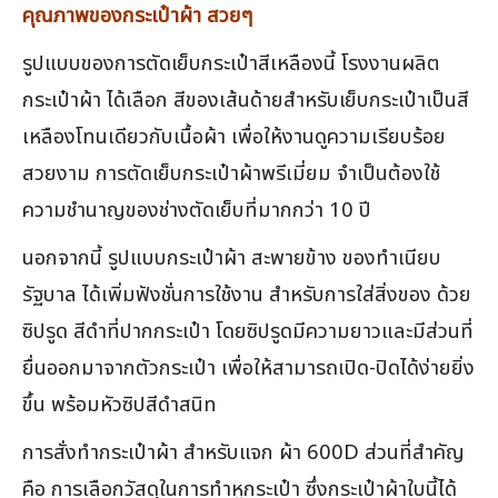
คุณภาพของกระเป๋าผ้า สวยๆ
รูปแบบของการตัดเย็บกระเป๋าสีเหลืองนี้ โรงงานผลิต
กระเป๋าผ้า ได้เลือก สีของเส้นด้ายสำหรับเย็บกระเป๋าเป็นสี
เหลืองโทนเดียวกับเนื้อผ้า เพื่อให้งานดูความเรียบร้อย
สวยงาม การตัดเย็บกระเป๋าผ้าพรีเมี่ยม จำเป็นต้องใช้
ความชำนาญของช่างตัดเย็บที่มากกว่า 10 ปี
นอกจากนี้ รูปแบบกระเป๋าผ้า สะพายข้าง ของทำเนียบ
รัฐบาล ได้เพิ่มฟังชั่นการใช้งาน สำหรับการใส่สิ่งของ ด้วย
ซิปรูด สีดำที่ปากกระเป๋า โดยซิปรูดมีความยาวและมีส่วนที่
ยื่นออกมาจากตัวกระเป๋า เพื่อให้สามารถเปิด-ปิดได้ง่ายยิ่ง
ขึ้น พร้อมหัวซิปสีดำสนิท
การสั่งทำกระเป๋าผ้า สำหรับแจก ผ้า 600D ส่วนที่สำคัญ
คือ การเลือกวัสดุในการทำหูกระเป๋า ซึ่งกระเป๋าผ้าใบนี้ได้