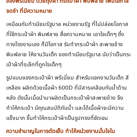
ของพรีเมี่ยม ด้วยถุงผ้า กระเป๋าผ้า พิมพ์ลาย เพิ่มโอกาส
จดจำ ที่มีความหมาย
เหมือนกับทำเนียบรัฐบาล หน่วยงานรัฐ ที่ไม่ปล่อยโอกาส
ที่ใช้กระเป๋าผ้า พิมพ์ลาย สื่อความหมาย เอาใจเด็กๆ ซึ่ง
ทางโรงงานเอง ก็มีโอกาส รับทำกระเป๋าผ้า สะพายข้าง
พิมพ์ลาย ให้งานวันเด็ก ของทำเนียบรัฐบาล นับว่าเป็นกระ
เป๋าผ้าที่ระลึกที่ถูกใจเด็กๆ
รูปแบบของกระเป๋าผ้า พรีเมี่ยม สำหรับแจกงานวันเด็ก สี
เหลือง ผลิตด้วยเนื้อผ้า 600D ที่มีสารเคลือบกันน้ำด้าน
หลัง ดังนั้นเมื่อนำมาผลิตเป็นกระเป๋าผ้าสะพายข้าง จึง
ทำให้กระเป๋า มีคุณสมบัติกันน้ำ และได้เนื้อผ้าจะมีความ
แข็งมาก ขึ้นทำให้กระเป๋าผ้าเป็นรูปทรงที่ชัดเจน
ความชำนาญในการตัดเย็บ ทำให้หน่วยงานมั่นใจใน