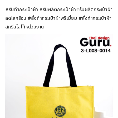
#รับทำกระเป๋าผ้า #รับผลิตกระเป๋าผ้า#รับผลิตกระเป๋าผ้า
ลดโลกร้อน #สั่งทำกระเป๋าผ้าพรีเมี่ยม #สั่งทำกระเป๋าผ้า
สกรีนโลโก้หน่วยงาน