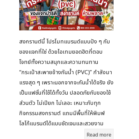
สงกรานต์นี้ โปรโมทแบรนด์แบบปัง ๆ กับ
ของแจกที่ใช่ ด้วยไอเทมยอดฮิตที่ตอบ
โจทย์ทั้งความสนุกและความทนทาน
“กระเป๋าสะพายข้างกันน้ำ (PVC)” กำลังมา
แรงสุด ๆ เพราะนอกจากจะกันน้ำได้จริง ยัง
เป็นแฟชั่นที่ใช้ได้ทั้งวัน ปลอดภัยกับของใช้
ส่วนตัว ไม่เปียก ไม่เลอะ เหมาะกับทุก
กิจกรรมสงกรานต์ แถมมีพื้นที่ให้พิมพ์
โลโก้แบรนด์ได้แบบชัดเจนและสวยงาม
Read more