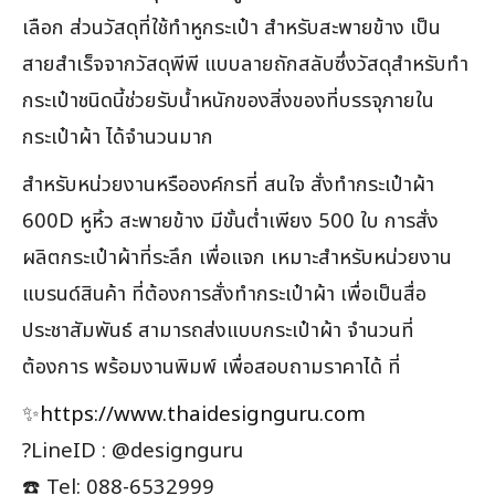
เลือก ส่วนวัสดุที่ใช้ทำหูกระเป๋า สำหรับสะพายข้าง เป็น
สายสำเร็จจากวัสดุพีพี แบบลายถักสลับซึ่งวัสดุสำหรับทำ
กระเป๋าชนิดนี้ช่วยรับน้ำหนักของสิ่งของที่บรรจุภายใน
กระเป๋าผ้า ได้จำนวนมาก
สำหรับหน่วยงานหรือองค์กรที่ สนใจ สั่งทำกระเป๋าผ้า
600D หูหิ้ว สะพายข้าง มีขั้นต่ำเพียง 500 ใบ การสั่ง
ผลิตกระเป๋าผ้าที่ระลึก เพื่อแจก เหมาะสำหรับหน่วยงาน
แบรนด์สินค้า ที่ต้องการสั่งทำกระเป๋าผ้า เพื่อเป็นสื่อ
ประชาสัมพันธ์ สามารถส่งแบบกระเป๋าผ้า จำนวนที่
ต้องการ พร้อมงานพิมพ์ เพื่อสอบถามราคาได้ ที่
✨
https://www.thaidesignguru.com
?LineID : @designguru
☎️ Tel: 088-6532999