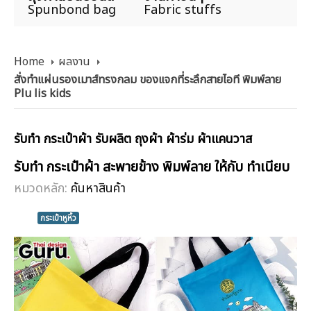
Spunbond bag
Fabric stuffs
Home
ผลงาน
สั่งทำแผ่นรองเมาส์ทรงกลม ของแจกที่ระลึกสายไอที พิมพ์ลาย
Plu lis kids
รับทำ กระเป๋าผ้า รับผลิต ถุงผ้า ผ้าร่ม ผ้าแคนวาส
รับทำ กระเป๋าผ้า สะพายข้าง พิมพ์ลาย ให้กับ ทำเนียบ
หมวดหลัก:
ค้นหาสินค้า
กระเป๋าหูหิ้ว