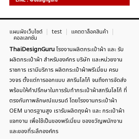
แผนผังเว็บไซต์
test
แคตตาล็อคสินค้า
คอลเลกชัน
ThaiDesignGuru
โรงงานผลิตกระเป๋าผ้า และ รับ
ผลิตกระเป๋าผ้า สำหรับองค์กร บริษัท และหน่วยงาน
ราชการ เรามีบริการ ผลิตกระเป๋าผ้าพรีเมี่ยม ครบ
วงจร ตั้งแต่การออกแบบ สกรีนโลโก้ จนถึงการจัดส่ง
พร้อมให้คำปรึกษาในการรับทำกระเป๋าผ้าสกรีนโลโก้ ที่
ตรงกับภาพลักษณ์แบรนด์ โดยโรงงานกระเป๋าผ้า
OEM มาตรฐานสูง เรารับผลิตถุงผ้า และ กระเป๋าผ้า
แจกงาน เพื่อใช้เป็นของพรีเมี่ยม ของขวัญพนักงาน
และของที่ระลึกองค์กร