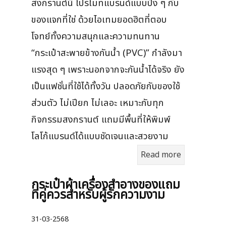
สงกรานต์นี้ โปรโมทแบรนด์แบบปัง ๆ กับ
ของแจกที่ใช่ ด้วยไอเทมยอดฮิตที่ตอบ
โจทย์ทั้งความสนุกและความทนทาน
“กระเป๋าสะพายข้างกันน้ำ (PVC)” กำลังมา
แรงสุด ๆ เพราะนอกจากจะกันน้ำได้จริง ยัง
เป็นแฟชั่นที่ใช้ได้ทั้งวัน ปลอดภัยกับของใช้
ส่วนตัว ไม่เปียก ไม่เลอะ เหมาะกับทุก
กิจกรรมสงกรานต์ แถมมีพื้นที่ให้พิมพ์
โลโก้แบรนด์ได้แบบชัดเจนและสวยงาม
Read more
กระเป๋าผ้าเครื่องสําอางของแถม
ที่คู่ควรสำหรับผู้รักความงาม
31-03-2568