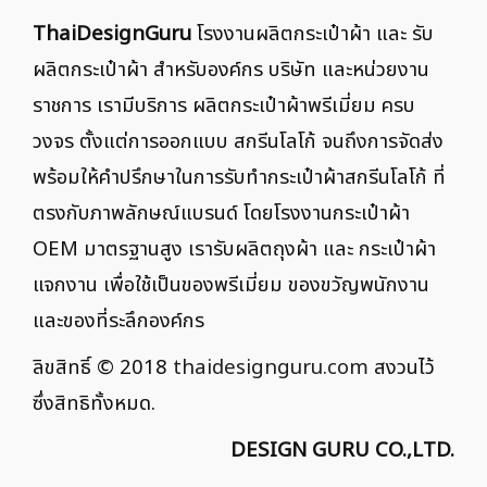
ThaiDesignGuru
โรงงานผลิตกระเป๋าผ้า และ รับ
ผลิตกระเป๋าผ้า สำหรับองค์กร บริษัท และหน่วยงาน
ราชการ เรามีบริการ ผลิตกระเป๋าผ้าพรีเมี่ยม ครบ
วงจร ตั้งแต่การออกแบบ สกรีนโลโก้ จนถึงการจัดส่ง
พร้อมให้คำปรึกษาในการรับทำกระเป๋าผ้าสกรีนโลโก้ ที่
ตรงกับภาพลักษณ์แบรนด์ โดยโรงงานกระเป๋าผ้า
OEM มาตรฐานสูง เรารับผลิตถุงผ้า และ กระเป๋าผ้า
แจกงาน เพื่อใช้เป็นของพรีเมี่ยม ของขวัญพนักงาน
และของที่ระลึกองค์กร
ลิขสิทธิ์ © 2018
thaidesignguru.com
สงวนไว้
ซึ่งสิทธิทั้งหมด.
DESIGN GURU CO.,LTD.