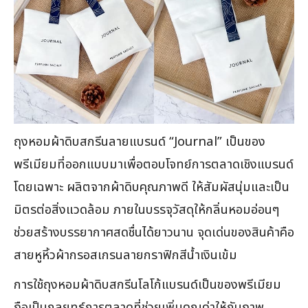
ถุงหอมผ้าดิบสกรีนลายแบรนด์ “Journal” เป็นของ
พรีเมียมที่ออกแบบมาเพื่อตอบโจทย์การตลาดเชิงแบรนด์
โดยเฉพาะ ผลิตจากผ้าดิบคุณภาพดี ให้สัมผัสนุ่มและเป็น
มิตรต่อสิ่งแวดล้อม ภายในบรรจุวัสดุให้กลิ่นหอมอ่อนๆ
ช่วยสร้างบรรยากาศสดชื่นได้ยาวนาน จุดเด่นของสินค้าคือ
สายหูหิ้วผ้ากรอสเกรนลายกราฟิกสีน้ำเงินเข้ม
การใช้ถุงหอมผ้าดิบสกรีนโลโก้แบรนด์เป็นของพรีเมียม
ถือเป็นกลยุทธ์การตลาดที่ช่วยเพิ่มคุณค่าให้กับภาพ