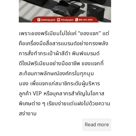
เพราะของพรีเมียมไม่ใช่แค่ “ของแจก” แต่
คือเครื่องมือสื่อสารแบรนด์อย่างทรงพลัง
การสั่งทำกระเป๋าผ้าสีดำ พิมพ์แบรนด์
ดีไซน์พรีเมียมอย่างมืออาชีพ ของแจกที่
สะท้อนภาพลักษณ์องค์กรในทุกมุม
มอง เพื่อแจกแก่สมาชิกระดับผู้บริหาร
ลูกค้า VIP หรือบุคลากรสำคัญในโอกาส
พิเศษต่าง ๆ เรียบง่ายแต่แฝงไปด้วยความ
สง่างาม
Read more