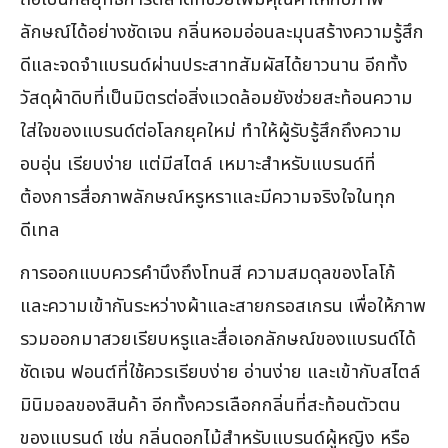
ลักษณ์ได้อย่างชัดเจน กลิ่นหอมอ่อนละมุนสร้างความรู้สึก
ดีและจดจำแบรนด์ผ่านประสาทสัมผัสได้ยาวนาน อีกทั้ง
วัสดุผ้าดิบที่เป็นมิตรต่อสิ่งแวดล้อมยังช่วยสะท้อนความ
ใส่ใจของแบรนด์ต่อโลกยุคใหม่ ทำให้ผู้รับรู้สึกถึงความ
อบอุ่น เรียบง่าย แต่มีสไตล์ เหมาะสำหรับแบรนด์ที่
ต้องการสื่อภาพลักษณ์หรูหราและมีความจริงใจในทุก
ดีเทล
การออกแบบควรคำนึงถึงโทนสี ความสมดุลของโลโก้
และความเข้ากันระหว่างผ้าและสายกรอสเกรน เพื่อให้ภาพ
รวมออกมาสวยเรียบหรูและสื่อเอกลักษณ์ของแบรนด์ได้
ชัดเจน ฟอนต์ที่ใช้ควรเรียบง่าย อ่านง่าย และเข้ากับสไตล์
มินิมอลของสินค้า อีกทั้งควรเลือกกลิ่นที่สะท้อนตัวตน
ของแบรนด์ เช่น กลิ่นดอกไม้สำหรับแบรนด์ผู้หญิง หรือ