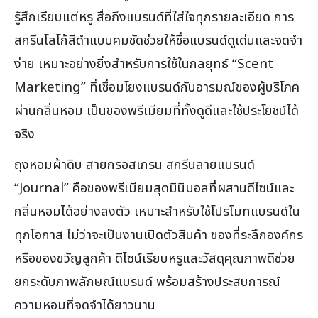
รู้สึกเรียบแต่หรู สื่อถึงแบรนด์ที่ใส่ใจทุกรายละเอียด การ
สกรีนโลโก้สีดำแบบคมชัดช่วยให้ชื่อแบรนด์ดูเด่นและจดจำ
ง่าย เหมาะอย่างยิ่งสำหรับการใช้ในกลยุทธ์ “Scent
Marketing” ที่เชื่อมโยงแบรนด์กับอารมณ์ของผู้บริโภค
ผ่านกลิ่นหอม เป็นของพรีเมียมที่ทั้งดูดีและใช้ประโยชน์ได้
จริง
ถุงหอมผ้าดิบ สายกรอสเกรน สกรีนลายแบรนด์
“Journal” คือของพรีเมียมสุดมินิมอลที่ผสานดีไซน์และ
กลิ่นหอมได้อย่างลงตัว เหมาะสำหรับใช้โปรโมทแบรนด์ใน
ทุกโอกาส ไม่ว่าจะเป็นงานเปิดตัวสินค้า ของที่ระลึกองค์กร
หรือของขวัญลูกค้า ดีไซน์เรียบหรูและวัสดุคุณภาพดีช่วย
ยกระดับภาพลักษณ์แบรนด์ พร้อมสร้างประสบการณ์
ความหอมที่จดจำได้ยาวนาน