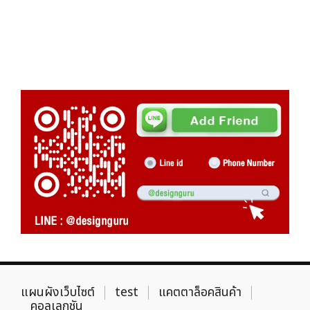
แผนผังเว็บไซต์
test
แคตตาล็อคสินค้า
คอลเลกชัน