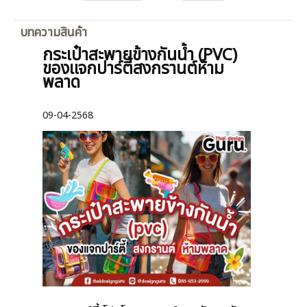
บทความสินค้า
กระเป๋าสะพายข้างกันน้ำ (PVC)
ของแจกปาร์ตี้สงกรานต์ห้าม
พลาด
09-04-2568