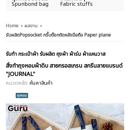
Spunbond bag
Fabric stuffs
Home
ผลงาน
รับผลิตPopsocket กริ๊บต๊อกติดหลังมือถือ Paper plane
รับทำ กระเป๋าผ้า รับผลิต ถุงผ้า ผ้าร่ม ผ้าแคนวาส
สั่งทำถุงหอมผ้าดิบ สายกรอสเกรน สกรีนลายแบรนด์
"JOURNAL"
หมวดหลัก:
ค้นหาสินค้า
ถุงหอม