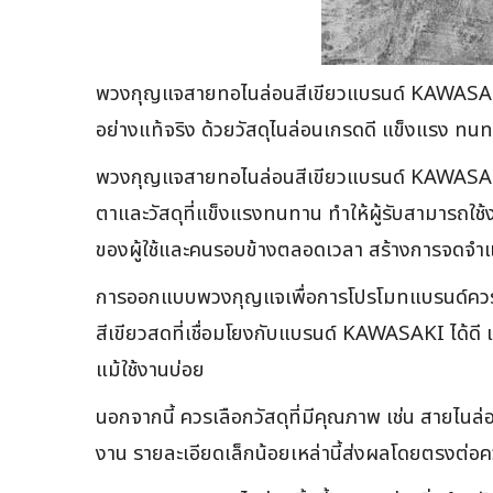
พวงกุญแจสายทอไนล่อนสีเขียวแบรนด์ KAWASAKI 
อย่างแท้จริง ด้วยวัสดุไนล่อนเกรดดี แข็งแรง
พวงกุญแจสายทอไนล่อนสีเขียวแบรนด์ KAWASAKI ไม่
ตาและวัสดุที่แข็งแรงทนทาน ทำให้ผู้รับสามารถใช้
ของผู้ใช้และคนรอบข้างตลอดเวลา สร้างการจดจำแ
การออกแบบพวงกุญแจเพื่อการโปรโมทแบรนด์ควรคำ
สีเขียวสดที่เชื่อมโยงกับแบรนด์ KAWASAKI ได้ดี แ
แม้ใช้งานบ่อย
นอกจากนี้ ควรเลือกวัสดุที่มีคุณภาพ เช่น สายไนล่
งาน รายละเอียดเล็กน้อยเหล่านี้ส่งผลโดยตรงต่อคว