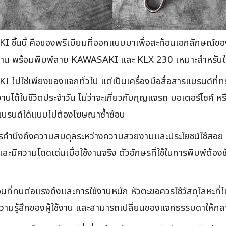
ชิ้นนี้ คือของพรีเมียมที่ออกแบบมาเพื่อสะท้อนเอกลักษณ
 ทนทาน พร้อมพิมพ์ลาย KAWASAKI และ KLX 230 เหมาะสำหรับใ
ใช่เพียงของแจกทั่วไป แต่เป็นเครื่องมือสื่อสารแบรนด์ที่ทรง
งานได้ในชีวิตประจำวัน ไม่ว่าจะเกี่ยวกับกุญแจรถ มอเตอร์ไซค์ 
บรนด์ได้แบบไม่ต้องโฆษณาซ้ำซ้อน
นึงถึงความสมดุลระหว่างความสวยงามและประโยชน์ใช้สอย สี
ละมีความโดดเด่นเมื่อใช้งานจริง ตัวอักษรที่ใช้ในการพิมพ์ต้อ
อนที่ทนต่อแรงดึงและการใช้งานหนัก หัวตะขอควรใช้วัสดุโลหะที่
ามรู้สึกของผู้ใช้งาน และสามารถเปลี่ยนของแจกธรรมดาให้กลายเ