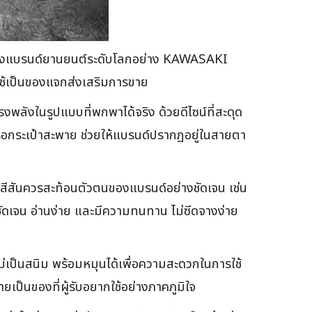
์ของแบรนด์ยานยนต์ระดับโลกอย่าง KAWASAKI
ช้เป็นของแจกส่งเสริมการขาย
พลังในรูปแบบที่พกพาได้จริง ด้วยดีไซน์ที่สะดุด
หรือกระเป๋าสะพาย ช่วยให้แบรนด์ปรากฏอยู่ในสายตา
สันควรสะท้อนตัวตนของแบรนด์อย่างชัดเจน เช่น
งชัดเจน อ่านง่าย และมีความทนทาน ไม่ซีดจางง่าย
ไม่เป็นสนิม พร้อมหมุนได้เพื่อความสะดวกในการใช้
ป็นของที่ผู้รับอยากใช้อย่างภาคภูมิใจ