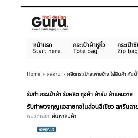
หน้าแรก
กระเป๋าผ้าหูหิ้ว
กระเป๋าซิ
Start here
Tote bag
Zip bag
Home
ผลงาน
ผลิตกระเป๋าสะพายข้าง ใส่สินค้า กัน
รับทำ กระเป๋าผ้า รับผลิต ถุงผ้า ผ้าร่ม ผ้าแคนวาส
รับทำพวงกุญแจสายทอไนล่อนสีเขียว สกรีนล
หมวดหลัก:
ค้นหาสินค้า
พวงกุญแจ