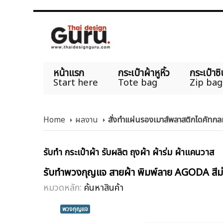
หน้าแรก
กระเป๋าผ้าหูหิ้ว
กระเป๋าซิ
Start here
Tote bag
Zip bag
Home
ผลงาน
สั่งทำแผ่นรองเมาส์พลาสติกไดคัทก
รับทำ กระเป๋าผ้า รับผลิต ถุงผ้า ผ้าร่ม ผ้าแคนวาส
รับทำพวงกุญแจ สายผ้า พิมพ์ลาย AGODA สีม
หมวดหลัก:
ค้นหาสินค้า
พวงกุญแจ