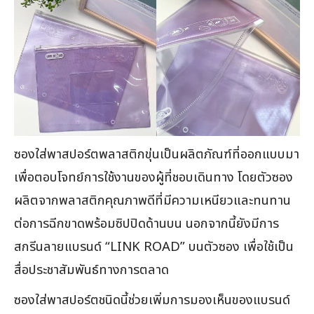
ซองใส่พาสปอร์ตพลาสติกขุ่นเป็นผลิตภัณฑ์ที่ออกแบบมา
เพื่อตอบโจทย์การใช้งานของผู้ที่ชอบเดินทาง โดยตัวซอง
ผลิตจากพลาสติกคุณภาพดีที่มีความเหนียวและทนทาน
ต่อการฉีกขาดพร้อมซิปปิดด้านบน นอกจากนี้ยังมีการ
สกรีนลายแบรนด์ “LINK ROAD” บนตัวซอง เพื่อใช้เป็น
สื่อประชาสัมพันธ์ทางการตลาด
ซองใส่พาสปอร์ตชนิดนี้ช่วยเพิ่มการมองเห็นของแบรนด์