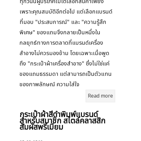
ทุกวันนี้ผู้บริโภคไม่ได้เลือกสินค้าเพียง
เพราะคุณสมบัติอีกต่อไป แต่เลือกแบรนด์
ที่มอบ "ประสบการณ์" และ "ความรู้สึก
พิเศษ" ของแถมจึงกลายเป็นหนึ่งใน
กลยุทธ์ทางการตลาดที่แบรนด์เครื่อง
สำอางไม่ควรมองข้าม โดยเฉพาะเมื่อพูด
ถึง "กระเป๋าผ้าเครื่องสำอาง" ซึ่งไม่ใช่แค่
ของแถมธรรมดา แต่สามารถเป็นตัวแทน
ของภาพลักษณ์ ความใส่ใจ
Read more
กระเป๋าผ้าสีดำพิมพ์แบรนด์
สำหรับสมาชิก สไตล์คลาสสิก
สัมผัสพรีเมียม