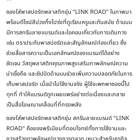
ซองใส่พาสปอร์ตพลาสติกขุ่น “LINK ROAD” ในภาพมา
พร้อมดีไซน์สีม่วงกึ่งโปร่งที่ดูเรียบหรูและทันสมัย ด้านบน
มีการสกรีนลายแบรนด์และไอคอนเกี่ยวกับการเดินทาง
เช่น ตราประทับพาสปอร์ตและสัญลักษณ์ท่องเที่ยว ซึ่ง
ช่วยสื่อสารความเป็นเอกลักษณ์ของแบรนด์ได้อย่าง
ชัดเจน วัสดุพลาสติกคุณภาพสูงเสริมภาพลักษณ์ความ
น่าเชื่อถือ และซิปปิดด้านบนช่วยเพิ่มความปลอดภัยในการ
เก็บพาสปอร์ต เมื่อนำไปใช้งานจริง ผู้ใช้จะพกพาซองนี้ไป
ทุกที่ ทำให้แบรนด์ถูกเผยแพร่อย่างต่อเนื่องและกลาย
เป็นสื่อโฆษณาเคลื่อนที่ที่ทรงพลัง
ซองใส่พาสปอร์ตพลาสติกขุ่น สกรีนลายแบรนด์ "LINK
ROAD" คือของพรีเมียมที่ตอบโจทย์ทั้งการใช้งานและ
การสร้างภาพลักษณ์ทางการตลาด เหมาะสำหรับธุรกิจ