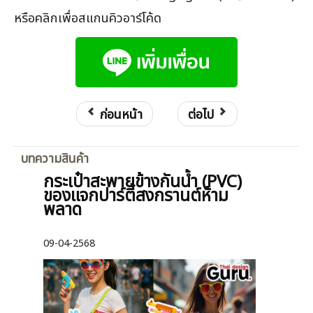
หรือคลิกเพื่อสแกนคิวอาร์โค้ด
ก่อนหน้า
ต่อไป
บทความสินค้า
กระเป๋าสะพายข้างกันน้ำ (PVC)
ของแจกปาร์ตี้สงกรานต์ห้าม
พลาด
09-04-2568