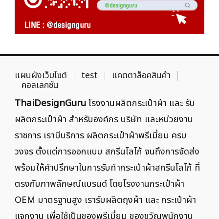
แผนผังเว็บไซต์
test
แคตตาล็อคสินค้า
คอลเลกชัน
ThaiDesignGuru
โรงงานผลิตกระเป๋าผ้า และ รับ
ผลิตกระเป๋าผ้า สำหรับองค์กร บริษัท และหน่วยงาน
ราชการ เรามีบริการ ผลิตกระเป๋าผ้าพรีเมี่ยม ครบ
วงจร ตั้งแต่การออกแบบ สกรีนโลโก้ จนถึงการจัดส่ง
พร้อมให้คำปรึกษาในการรับทำกระเป๋าผ้าสกรีนโลโก้ ที่
ตรงกับภาพลักษณ์แบรนด์ โดยโรงงานกระเป๋าผ้า
OEM มาตรฐานสูง เรารับผลิตถุงผ้า และ กระเป๋าผ้า
แจกงาน เพื่อใช้เป็นของพรีเมี่ยม ของขวัญพนักงาน