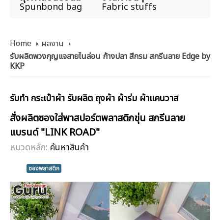
Spunbond bag
Fabric stuffs
Home
ผลงาน
รับผลิตพวงกุญแจสายไนล่อน ก้างปลา สีกรม สกรีนลาย Edge by
KKP
รับทำ กระเป๋าผ้า รับผลิต ถุงผ้า ผ้าร่ม ผ้าแคนวาส
สั่งผลิตซองใส่พาสปอร์ตพลาสติกขุ่น สกรีนลาย
แบรนด์ "LINK ROAD"
หมวดหลัก:
ค้นหาสินค้า
ซองพลาสติก