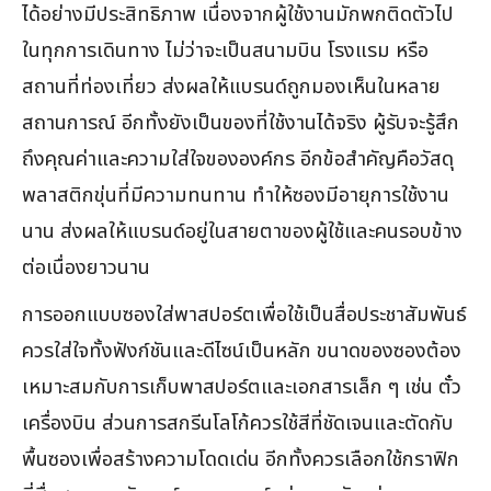
ได้อย่างมีประสิทธิภาพ เนื่องจากผู้ใช้งานมักพกติดตัวไป
ในทุกการเดินทาง ไม่ว่าจะเป็นสนามบิน โรงแรม หรือ
สถานที่ท่องเที่ยว ส่งผลให้แบรนด์ถูกมองเห็นในหลาย
สถานการณ์ อีกทั้งยังเป็นของที่ใช้งานได้จริง ผู้รับจะรู้สึก
ถึงคุณค่าและความใส่ใจขององค์กร อีกข้อสำคัญคือวัสดุ
พลาสติกขุ่นที่มีความทนทาน ทำให้ซองมีอายุการใช้งาน
นาน ส่งผลให้แบรนด์อยู่ในสายตาของผู้ใช้และคนรอบข้าง
ต่อเนื่องยาวนาน
การออกแบบซองใส่พาสปอร์ตเพื่อใช้เป็นสื่อประชาสัมพันธ์
ควรใส่ใจทั้งฟังก์ชันและดีไซน์เป็นหลัก ขนาดของซองต้อง
เหมาะสมกับการเก็บพาสปอร์ตและเอกสารเล็ก ๆ เช่น ตั๋ว
เครื่องบิน ส่วนการสกรีนโลโก้ควรใช้สีที่ชัดเจนและตัดกับ
พื้นซองเพื่อสร้างความโดดเด่น อีกทั้งควรเลือกใช้กราฟิก