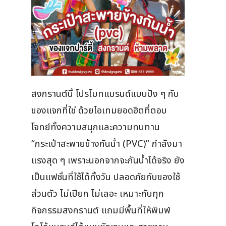
สงกรานต์นี้ โปรโมทแบรนด์แบบปัง ๆ กับ
ของแจกที่ใช่ ด้วยไอเทมยอดฮิตที่ตอบ
โจทย์ทั้งความสนุกและความทนทาน
“กระเป๋าสะพายข้างกันน้ำ (PVC)” กำลังมา
แรงสุด ๆ เพราะนอกจากจะกันน้ำได้จริง ยัง
เป็นแฟชั่นที่ใช้ได้ทั้งวัน ปลอดภัยกับของใช้
ส่วนตัว ไม่เปียก ไม่เลอะ เหมาะกับทุก
กิจกรรมสงกรานต์ แถมมีพื้นที่ให้พิมพ์