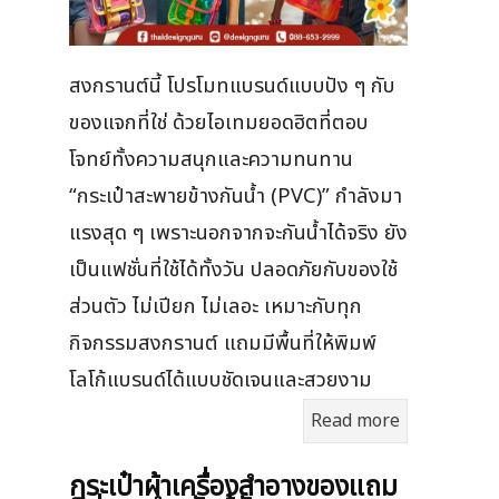
สงกรานต์นี้ โปรโมทแบรนด์แบบปัง ๆ กับ
ของแจกที่ใช่ ด้วยไอเทมยอดฮิตที่ตอบ
โจทย์ทั้งความสนุกและความทนทาน
“กระเป๋าสะพายข้างกันน้ำ (PVC)” กำลังมา
แรงสุด ๆ เพราะนอกจากจะกันน้ำได้จริง ยัง
เป็นแฟชั่นที่ใช้ได้ทั้งวัน ปลอดภัยกับของใช้
ส่วนตัว ไม่เปียก ไม่เลอะ เหมาะกับทุก
กิจกรรมสงกรานต์ แถมมีพื้นที่ให้พิมพ์
โลโก้แบรนด์ได้แบบชัดเจนและสวยงาม
Read more
กระเป๋าผ้าเครื่องสําอางของแถม