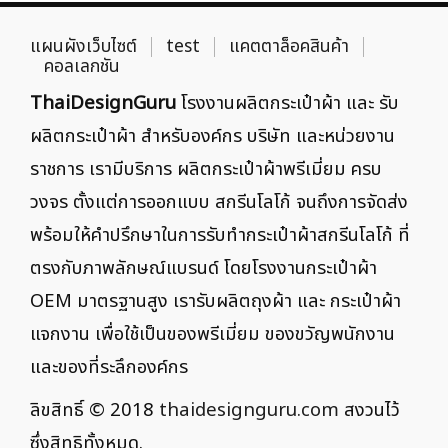
แผนผังเว็บไซต์
test
แคตตาล็อคสินค้า
คอลเลกชัน
ThaiDesignGuru
โรงงานผลิตกระเป๋าผ้า และ รับ
ผลิตกระเป๋าผ้า สำหรับองค์กร บริษัท และหน่วยงาน
ราชการ เรามีบริการ ผลิตกระเป๋าผ้าพรีเมี่ยม ครบ
วงจร ตั้งแต่การออกแบบ สกรีนโลโก้ จนถึงการจัดส่ง
พร้อมให้คำปรึกษาในการรับทำกระเป๋าผ้าสกรีนโลโก้ ที่
ตรงกับภาพลักษณ์แบรนด์ โดยโรงงานกระเป๋าผ้า
OEM มาตรฐานสูง เรารับผลิตถุงผ้า และ กระเป๋าผ้า
แจกงาน เพื่อใช้เป็นของพรีเมี่ยม ของขวัญพนักงาน
และของที่ระลึกองค์กร
ลิขสิทธิ์ © 2018
thaidesignguru.com
สงวนไว้
ซึ่งสิทธิทั้งหมด.