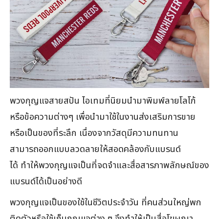
พวงกุญแจสายสปัน ไอเทมที่นิยมนำมาพิมพ์ลายโลโก้
หรือข้อความต่างๆ เพื่อนำมาใช้ในงานส่งเสริมการขาย
หรือเป็นของที่ระลึก เนื่องจากวัสดุมีความทนทาน
สามารถออกแบบลวดลายให้สอดคล้องกับแบรนด์
ได้ ทำให้พวงกุญแจเป็นที่จดจำและสื่อสารภาพลักษณ์ของ
แบรนด์ได้เป็นอย่างดี
พวงกุญแจเป็นของใช้ในชีวิตประจำวัน ที่คนส่วนใหญ่พก
ติดตัวหรือใช้เก็บกุญแจต่าง ๆ จึงทำให้เป็นสื่อโฆษณา