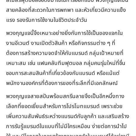
สโมสรฟุตบอลชื่อดังมาใช้ในการออกแบบ พวงกุญแจเป็น
สายคล้องที่สะดวกในการพกพา และหัวเกี่ยวมีความแข็ง
แรง รองรับการใช้งานในชีวิตประจำวัน
พวงกุญแจนี้จึงเหมาะอย่างยิ่งกับการใช้เป็นของแจกใน
งานอีเวนต์ งานเปิดตัวสินค้า หรือกิจกรรมต่าง ๆ ที่
ต้องการสร้างความจดจำให้กับแบรนด์ กลุ่มเป้าหมายที่
เหมาะสม เช่น แฟนคลับทีมฟุตบอล กลุ่มคนรุ่นใหม่ที่ชื่น
ชอบการสะสมสินค้าที่เกี่ยวข้องกับแบรนด์ หรือแม้แต่
พนักงานองค์กรที่ต้องการของที่ระลึกที่มีเอกลักษณ์
พวงกุญแจสายสปันพร้อมสกรีนลายจึงเป็นอีกหนึ่งทาง
เลือกที่ยอดเยี่ยมสำหรับการโปรโมทแบรนด์ เพราะช่วย
เพิ่มความสัมพันธ์ระหว่างแบรนด์กับลูกค้า และเสริมสร้าง
การรับรู้แบรนด์ในแบบที่ไม่มีใครเหมือน ง่ายต่อการนำไป