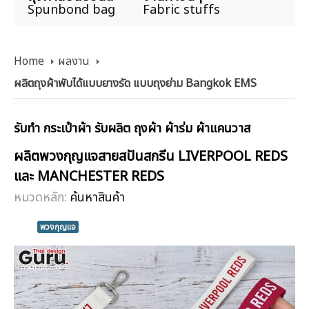
Spunbond bag
Fabric stuffs
Home
ผลงาน
ผลิตถุงผ้าพับได้แบบยางรัด แบบถุงย่าม Bangkok EMS
รับทำ กระเป๋าผ้า รับผลิต ถุงผ้า ผ้าร่ม ผ้าแคนวาส
ผลิตพวงกุญแจสายสปันสกรีน LIVERPOOL REDS
และ MANCHESTER REDS
หมวดหลัก:
ค้นหาสินค้า
พวงกุญแจ