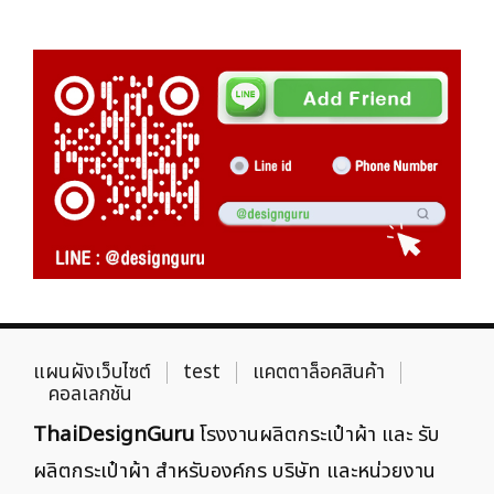
แผนผังเว็บไซต์
test
แคตตาล็อคสินค้า
คอลเลกชัน
ThaiDesignGuru
โรงงานผลิตกระเป๋าผ้า และ รับ
ผลิตกระเป๋าผ้า สำหรับองค์กร บริษัท และหน่วยงาน