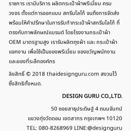
ราชการ เรามีบริการ ผลิตกระเป๋าผ้าพรีเมี่ยม ครบ
วงจร ตั้งแต่การออกแบบ สกรีนโลโก้ จนถึงการจัดส่ง
พร้อมให้คำปรึกษาในการรับทำกระเป๋าผ้าสกรีนโลโก้ ที่
ตรงกับภาพลักษณ์แบรนด์ โดยโรงงานกระเป๋าผ้า
OEM มาตรฐานสูง เรารับผลิตถุงผ้า และ กระเป๋าผ้า
แจกงาน เพื่อใช้เป็นของพรีเมี่ยม ของขวัญพนักงาน
และของที่ระลึกองค์กร
ลิขสิทธิ์ © 2018
thaidesignguru.com
สงวนไว้
ซึ่งสิทธิทั้งหมด.
DESIGN GURU CO.,LTD.
50 ซอยสาธุประดิษฐ์ 4 ถนนจันทน์
แขวงทุ่งวัดดอน เขตสาทร กรุงเทพฯ 10120
TEL: 080-8268969 LINE:
@designguru