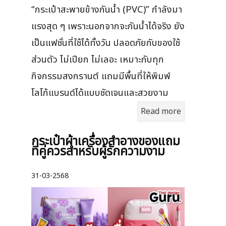
“กระเป๋าสะพายข้างกันน้ำ (PVC)” กำลังมา
แรงสุด ๆ เพราะนอกจากจะกันน้ำได้จริง ยัง
เป็นแฟชั่นที่ใช้ได้ทั้งวัน ปลอดภัยกับของใช้
ส่วนตัว ไม่เปียก ไม่เลอะ เหมาะกับทุก
กิจกรรมสงกรานต์ แถมมีพื้นที่ให้พิมพ์
โลโก้แบรนด์ได้แบบชัดเจนและสวยงาม
Read more
กระเป๋าผ้าเครื่องสําอางของแถม
ที่คู่ควรสำหรับผู้รักความงาม
31-03-2568