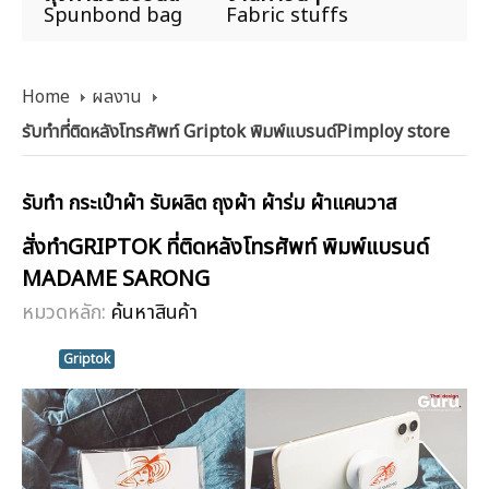
Spunbond bag
Fabric stuffs
Home
ผลงาน
รับทำที่ติดหลังโทรศัพท์ Griptok พิมพ์แบรนด์Pimploy store
รับทำ กระเป๋าผ้า รับผลิต ถุงผ้า ผ้าร่ม ผ้าแคนวาส
สั่งทำGRIPTOK ที่ติดหลังโทรศัพท์ พิมพ์แบรนด์
MADAME SARONG
หมวดหลัก:
ค้นหาสินค้า
Griptok