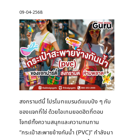
09-04-2568
สงกรานต์นี้ โปรโมทแบรนด์แบบปัง ๆ กับ
ของแจกที่ใช่ ด้วยไอเทมยอดฮิตที่ตอบ
โจทย์ทั้งความสนุกและความทนทาน
“กระเป๋าสะพายข้างกันน้ำ (PVC)” กำลังมา