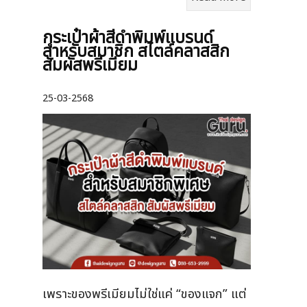
กระเป๋าผ้าสีดำพิมพ์แบรนด์
สำหรับสมาชิก สไตล์คลาสสิก
สัมผัสพรีเมียม
25-03-2568
เพราะของพรีเมียมไม่ใช่แค่ “ของแจก” แต่