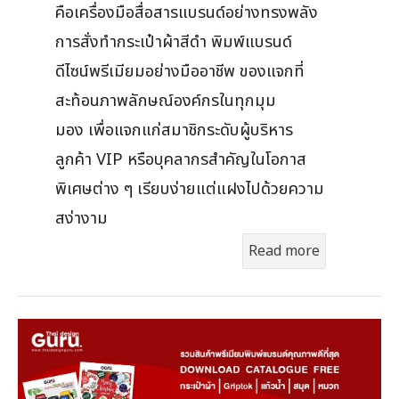
คือเครื่องมือสื่อสารแบรนด์อย่างทรงพลัง
การสั่งทำกระเป๋าผ้าสีดำ พิมพ์แบรนด์
ดีไซน์พรีเมียมอย่างมืออาชีพ ของแจกที่
สะท้อนภาพลักษณ์องค์กรในทุกมุม
มอง เพื่อแจกแก่สมาชิกระดับผู้บริหาร
ลูกค้า VIP หรือบุคลากรสำคัญในโอกาส
พิเศษต่าง ๆ เรียบง่ายแต่แฝงไปด้วยความ
สง่างาม
Read more