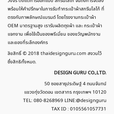
วงจร ตั้งแต่การออกแบบ สกรีนโลโก้ จนถึงการจัดส่ง
พร้อมให้คำปรึกษาในการรับทำกระเป๋าผ้าสกรีนโลโก้ ที่
ตรงกับภาพลักษณ์แบรนด์ โดยโรงงานกระเป๋าผ้า
OEM มาตรฐานสูง เรารับผลิตถุงผ้า และ กระเป๋าผ้า
แจกงาน เพื่อใช้เป็นของพรีเมี่ยม ของขวัญพนักงาน
และของที่ระลึกองค์กร
ลิขสิทธิ์ © 2018
thaidesignguru.com
สงวนไว้
ซึ่งสิทธิทั้งหมด.
DESIGN GURU CO.,LTD.
50 ซอยสาธุประดิษฐ์ 4 ถนนจันทน์
แขวงทุ่งวัดดอน เขตสาทร กรุงเทพฯ 10120
TEL: 080-8268969 LINE:
@designguru
TAX ID : 0105561057731