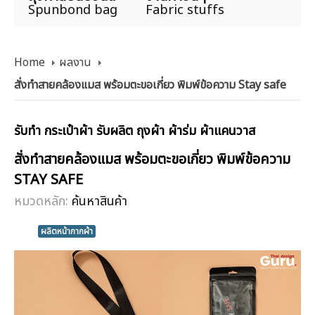
Spunbond bag
Fabric stuffs
Home
ผลงาน
สั่งทำสายคล้องแมส พร้อมตะขอเกี่ยว พิมพ์ข้อความ Stay safe
รับทำ กระเป๋าผ้า รับผลิต ถุงผ้า ผ้าร่ม ผ้าแคนวาส
สั่งทำสายคล้องแมส พร้อมตะขอเกี่ยว พิมพ์ข้อความ
STAY SAFE
หมวดหลัก:
ค้นหาสินค้า
ผลิตหน้ากากผ้า