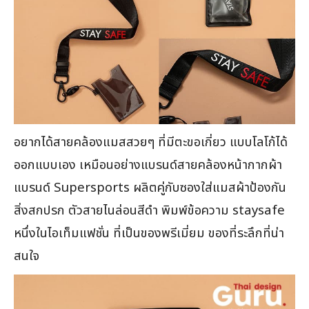
อยากได้สายคล้องแมสสวยๆ ที่มีตะขอเกี่ยว แบบโลโก้ได้
ออกแบบเอง เหมือนอย่างแบรนด์สายคล้องหน้ากากผ้า
แบรนด์ Supersports ผลิตคู่กับซองใส่แมสผ้าป้องกัน
สิ่งสกปรก ตัวสายไนล่อนสีดำ พิมพ์ข้อความ staysafe
หนึ่งในไอเท็มแฟชั่น ที่เป็นของพรีเมี่ยม ของที่ระลึกที่น่า
สนใจ