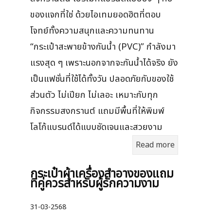
ของแจกที่ใช่ ด้วยไอเทมยอดฮิตที่ตอบ
โจทย์ทั้งความสนุกและความทนทาน
“กระเป๋าสะพายข้างกันน้ำ (PVC)” กำลังมา
แรงสุด ๆ เพราะนอกจากจะกันน้ำได้จริง ยัง
เป็นแฟชั่นที่ใช้ได้ทั้งวัน ปลอดภัยกับของใช้
ส่วนตัว ไม่เปียก ไม่เลอะ เหมาะกับทุก
กิจกรรมสงกรานต์ แถมมีพื้นที่ให้พิมพ์
โลโก้แบรนด์ได้แบบชัดเจนและสวยงาม
Read more
กระเป๋าผ้าเครื่องสําอางของแถม
ที่คู่ควรสำหรับผู้รักความงาม
31-03-2568