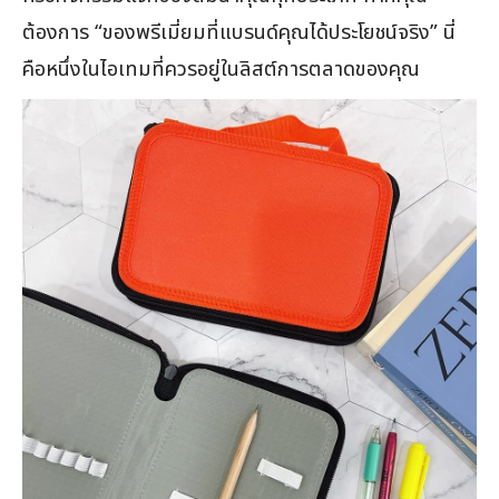
ต้องการ “ของพรีเมี่ยมที่แบรนด์คุณได้ประโยชน์จริง” นี่
คือหนึ่งในไอเทมที่ควรอยู่ในลิสต์การตลาดของคุณ