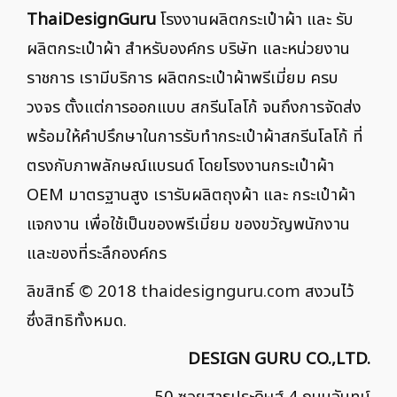
ThaiDesignGuru
โรงงานผลิตกระเป๋าผ้า และ รับ
ผลิตกระเป๋าผ้า สำหรับองค์กร บริษัท และหน่วยงาน
ราชการ เรามีบริการ ผลิตกระเป๋าผ้าพรีเมี่ยม ครบ
วงจร ตั้งแต่การออกแบบ สกรีนโลโก้ จนถึงการจัดส่ง
พร้อมให้คำปรึกษาในการรับทำกระเป๋าผ้าสกรีนโลโก้ ที่
ตรงกับภาพลักษณ์แบรนด์ โดยโรงงานกระเป๋าผ้า
OEM มาตรฐานสูง เรารับผลิตถุงผ้า และ กระเป๋าผ้า
แจกงาน เพื่อใช้เป็นของพรีเมี่ยม ของขวัญพนักงาน
และของที่ระลึกองค์กร
ลิขสิทธิ์ © 2018
thaidesignguru.com
สงวนไว้
ซึ่งสิทธิทั้งหมด.
DESIGN GURU CO.,LTD.
50 ซอยสาธุประดิษฐ์ 4 ถนนจันทน์