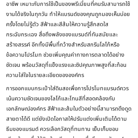
อาชีพ เหมาะกับการใช้เป็นของพรีเมี่ยมที่คนรับสามารถใช้
งานได้จริงในทุกวัน ทำให้แบรนด์ของคุณถูกมองเห็นบ่อย
ครั้งโดยไม่รู้ตัว สีฟ้าและสีส้มให้ความรู้สึกสดใส
กระฉับกระเฉง สื่อถึงพลังของแบรนด์ที่ทันสมัยและ
สร้างสรรค์ อีกทั้งมีพื้นที่กว้างสำหรับสกรีนโลโก้หรือ
ข้อความโปรโมท ช่วยเพิ่มคุณค่าทางการตลาดได้อย่าง
ชัดเจน พร้อมวัสดุที่แข็งแรงและซิปคุณภาพสูงที่สะท้อน
ความใส่ใจในรายละเอียดขององค์กร
การออกแบบกระเป๋าใส่ดินสอเพื่อการโปรโมทแบรนด์ควร
เน้นความชัดเจนของโลโก้และโทนสีที่สอดคล้องกับ
เอกลักษณ์องค์กร สีฟ้าและส้มในตัวอย่างนี้สามารถดึงดูด
สายตาได้ดี แต่ยังเปิดโอกาสให้ปรับแต่งเพิ่มเติมได้ตาม
ธีมของแบรนด์ ควรเลือกวัสดุที่ทนทาน เย็บเก็บขอบ