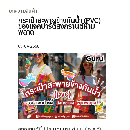
บทความสินค้า
กระเป๋าสะพายข้างกันน้ำ (PVC)
ของแจกปาร์ตี้สงกรานต์ห้าม
พลาด
09-04-2568
สงกรานต์นี้ โปรโมทแบรนด์แบบปัง ๆ กับ