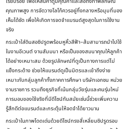
เรียบร้อย เพื่อให้สินค้าดูมีคุณค่าและสื่อถึงภาพลักษณ์
คุณภาพสูง การจัดวางโลโก้ควรอยู่กึ่งกลางหรือมุมที่มอง
เห็นได้ชัด เพื่อให้เกิดการจดจำแบรนด์สูงสุดในการใช้งาน
จริง
กระเป๋าใส่ดินสอซิปรูดพร้อมหูหิ้วสีฟ้า–ส้มสามารถนำไปใช้
ในงานอีเวนต์ งานสัมมนา หรือเป็นของสมนาคุณให้ลูกค้า
ได้อย่างเหมาะสม ด้วยรูปลักษณ์ที่ดูเป็นทางการแต่ไม่
แข็งกระด้าง ช่วยให้แบรนด์ดูเป็นมิตรและเข้าถึงง่าย
เหมาะกับกลุ่มลูกค้าทั้งภาคการศึกษา บริษัทเอกชน หน่วย
งานราชการ รวมถึงธุรกิจที่เน้นกลุ่มวัยรุ่นและคนรุ่นใหม่
การมอบของใช้จริงที่มีดีไซน์ทันสมัยเช่นนี้ช่วยเพิ่มความ
รู้สึกดีต่อแบรนด์และกระตุ้นให้จดจำได้ยาวนาน
กระเป๋าในภาพโดดเด่นด้วยดีไซน์ทรงสี่เหลี่ยมซิปรูดรอบ