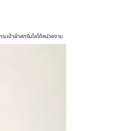
ำกระเป๋าผ้าสกรีนโลโก้หน่วยงาน