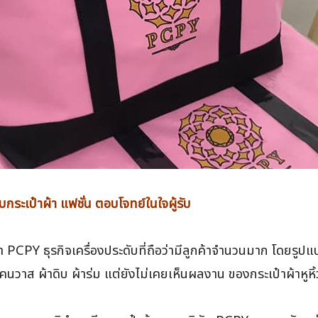
กระเป๋าผ้า แฟชั่น ตอบโจทย์ในใจผู้รับ
PCPY ธุรกิจเครื่องประดับที่ถือว่ามีลูกค้าจำนวนมาก โดยรูปแบ
แคนวาส ผ้าดิบ ผ้าร่ม แต่ยังไม่เคยเห็นผลงาน ของกระเป๋าผ้าหูหิ