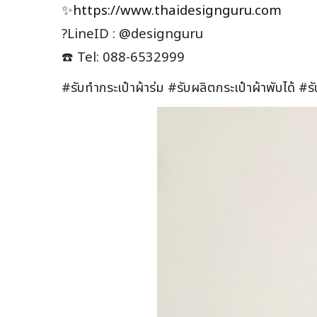
✨
https://www.thaidesignguru.com
?LineID : @designguru
☎️ Tel: 088-6532999
#รับทำกระเป๋าผ้าร่ม #รับผลิตกระเป๋าผ้าพับได้ #ร