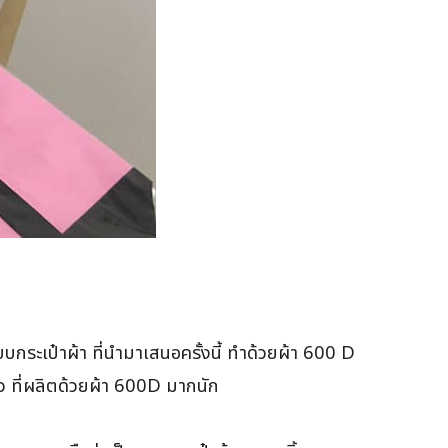
บกระเป๋าผ้า ที่นำมาเสนอครั้งนี้ ทำด้วยผ้า 600 D
้ว ที่ผลิตด้วยผ้า 600D มากนัก