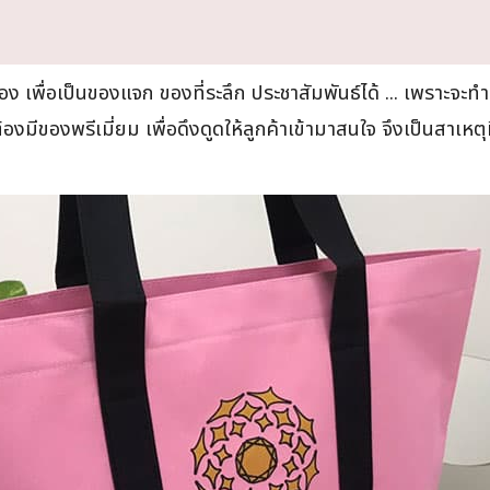
เอง เพื่อเป็นของแจก ของที่ระลึก ประชาสัมพันธ์ได้ ... เพราะจะท
งมีของพรีเมี่ยม เพื่อดึงดูดให้ลูกค้าเข้ามาสนใจ จึงเป็นสาเหตุท