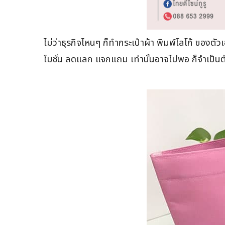
ไม่ว่าธุรกิจไหนๆ ก็ทำกระเป๋าผ้า พิมพ์โลโก้ ของตัว
โมชั่น ลดแลก แจกแถม เท่านั้นอาจไม่พอ ก็จำเป็นต้อ