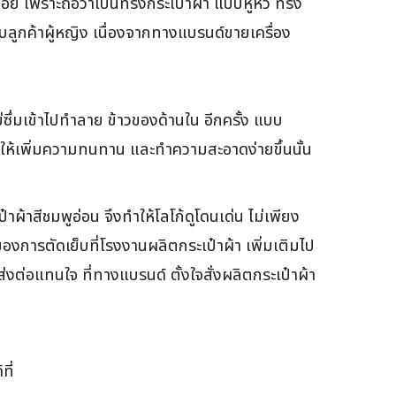
ย เพราะถือว่าเป็นทรงกระเป๋าผ้า แบบหูหิ้ว ทรง
ับลูกค้าผู้หญิง เนื่องจากทางแบรนด์ขายเครื่อง
ม่ซึ่มเข้าไปทำลาย ข้าวของด้านใน อีกครั้ง แบบ
ยังทำให้เพิ่มความทนทาน และทำความสะอาดง่ายขึ้นนั้น
าผ้าสีชมพูอ่อน จึงทำให้โลโก้ดูโดนเด่น ไม่เพียง
่ของการตัดเย็บที่โรงงานผลิตกระเป๋าผ้า เพิ่มเติมไป
่งต่อแทนใจ ที่ทางแบรนด์ ตั้งใจสั่งผลิตกระเป๋าผ้า
ที่