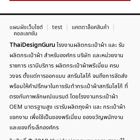
แผนผังเว็บไซต์
test
แคตตาล็อคสินค้า
คอลเลกชัน
ThaiDesignGuru
โรงงานผลิตกระเป๋าผ้า และ รับ
ผลิตกระเป๋าผ้า สำหรับองค์กร บริษัท และหน่วยงาน
ราชการ เรามีบริการ ผลิตกระเป๋าผ้าพรีเมี่ยม ครบ
วงจร ตั้งแต่การออกแบบ สกรีนโลโก้ จนถึงการจัดส่ง
พร้อมให้คำปรึกษาในการรับทำกระเป๋าผ้าสกรีนโลโก้ ที่
ตรงกับภาพลักษณ์แบรนด์ โดยโรงงานกระเป๋าผ้า
OEM มาตรฐานสูง เรารับผลิตถุงผ้า และ กระเป๋าผ้า
แจกงาน เพื่อใช้เป็นของพรีเมี่ยม ของขวัญพนักงาน
และของที่ระลึกองค์กร