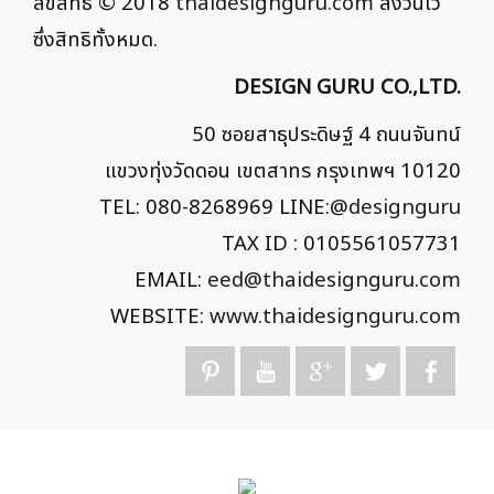
ลิขสิทธิ์ © 2018
thaidesignguru.com
สงวนไว้
ซึ่งสิทธิทั้งหมด.
DESIGN GURU CO.,LTD.
50 ซอยสาธุประดิษฐ์ 4 ถนนจันทน์
แขวงทุ่งวัดดอน เขตสาทร กรุงเทพฯ 10120
TEL: 080-8268969 LINE:
@designguru
TAX ID : 0105561057731
EMAIL:
eed@thaidesignguru.com
WEBSITE:
www.thaidesignguru.com