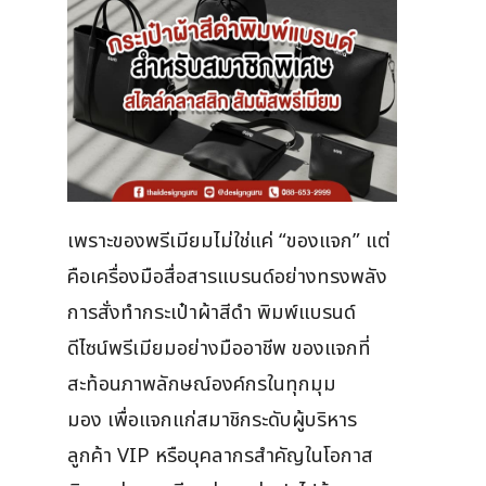
เพราะของพรีเมียมไม่ใช่แค่ “ของแจก” แต่
คือเครื่องมือสื่อสารแบรนด์อย่างทรงพลัง
การสั่งทำกระเป๋าผ้าสีดำ พิมพ์แบรนด์
ดีไซน์พรีเมียมอย่างมืออาชีพ ของแจกที่
สะท้อนภาพลักษณ์องค์กรในทุกมุม
มอง เพื่อแจกแก่สมาชิกระดับผู้บริหาร
ลูกค้า VIP หรือบุคลากรสำคัญในโอกาส