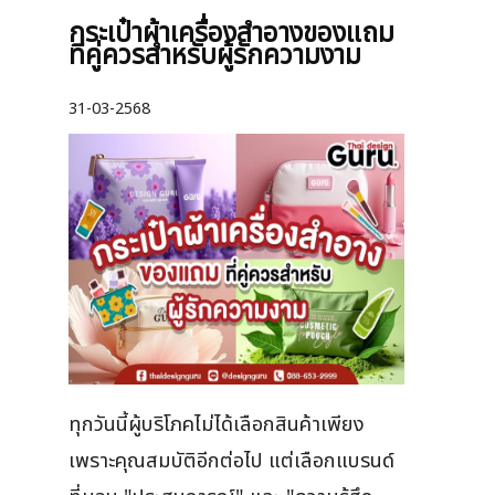
กระเป๋าผ้าเครื่องสําอางของแถม
ที่คู่ควรสำหรับผู้รักความงาม
31-03-2568
ทุกวันนี้ผู้บริโภคไม่ได้เลือกสินค้าเพียง
เพราะคุณสมบัติอีกต่อไป แต่เลือกแบรนด์