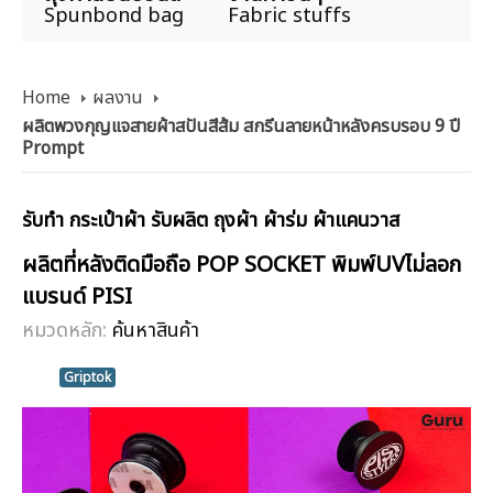
Spunbond bag
Fabric stuffs
Home
ผลงาน
ผลิตพวงกุญแจสายผ้าสปันสีส้ม สกรีนลายหน้าหลังครบรอบ 9 ปี
Prompt
รับทำ กระเป๋าผ้า รับผลิต ถุงผ้า ผ้าร่ม ผ้าแคนวาส
ผลิตที่หลังติดมือถือ POP SOCKET พิมพ์UVไม่ลอก
แบรนด์ PISI
หมวดหลัก:
ค้นหาสินค้า
Griptok