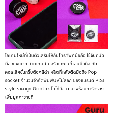
ไอเทมใหม่ที่เป็นตัวเสริมให้กับโทรศัพท์มือถือ ใช้จับถนัด
มือ ของแจก สายเกมส์เมอร์ และคนที่เล่นมือถือ กับ
คอลเล็คชั่นกริ๊บต็อคสีดำ ผลิตที่หลังติดมือถือ Pop
socket จำนวนจำกัดพิมพ์UVไม่ลอก ของแบรนด์ PISI
style ราคาถูก Griptok โลโก้สีขาว มาพร้อมการ์ดรอง
เพิ่มมูลค่าขายดี