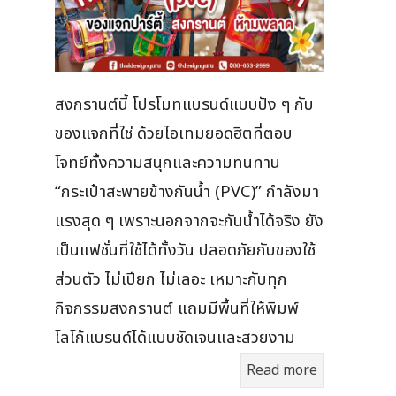
สงกรานต์นี้ โปรโมทแบรนด์แบบปัง ๆ กับ
ของแจกที่ใช่ ด้วยไอเทมยอดฮิตที่ตอบ
โจทย์ทั้งความสนุกและความทนทาน
“กระเป๋าสะพายข้างกันน้ำ (PVC)” กำลังมา
แรงสุด ๆ เพราะนอกจากจะกันน้ำได้จริง ยัง
เป็นแฟชั่นที่ใช้ได้ทั้งวัน ปลอดภัยกับของใช้
ส่วนตัว ไม่เปียก ไม่เลอะ เหมาะกับทุก
กิจกรรมสงกรานต์ แถมมีพื้นที่ให้พิมพ์
โลโก้แบรนด์ได้แบบชัดเจนและสวยงาม
Read more