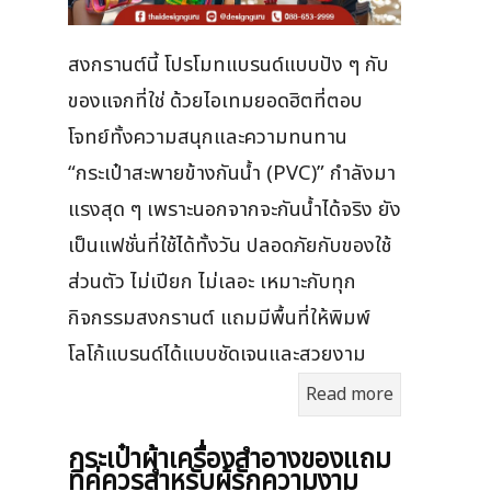
สงกรานต์นี้ โปรโมทแบรนด์แบบปัง ๆ กับ
ของแจกที่ใช่ ด้วยไอเทมยอดฮิตที่ตอบ
โจทย์ทั้งความสนุกและความทนทาน
“กระเป๋าสะพายข้างกันน้ำ (PVC)” กำลังมา
แรงสุด ๆ เพราะนอกจากจะกันน้ำได้จริง ยัง
เป็นแฟชั่นที่ใช้ได้ทั้งวัน ปลอดภัยกับของใช้
ส่วนตัว ไม่เปียก ไม่เลอะ เหมาะกับทุก
กิจกรรมสงกรานต์ แถมมีพื้นที่ให้พิมพ์
โลโก้แบรนด์ได้แบบชัดเจนและสวยงาม
Read more
กระเป๋าผ้าเครื่องสําอางของแถม
ที่คู่ควรสำหรับผู้รักความงาม