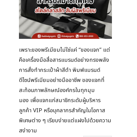
เพราะของพรีเมียมไม่ใช่แค่ “ของแจก” แต่
คือเครื่องมือสื่อสารแบรนด์อย่างทรงพลัง
การสั่งทำกระเป๋าผ้าสีดำ พิมพ์แบรนด์
ดีไซน์พรีเมียมอย่างมืออาชีพ ของแจกที่
สะท้อนภาพลักษณ์องค์กรในทุกมุม
มอง เพื่อแจกแก่สมาชิกระดับผู้บริหาร
ลูกค้า VIP หรือบุคลากรสำคัญในโอกาส
พิเศษต่าง ๆ เรียบง่ายแต่แฝงไปด้วยความ
สง่างาม