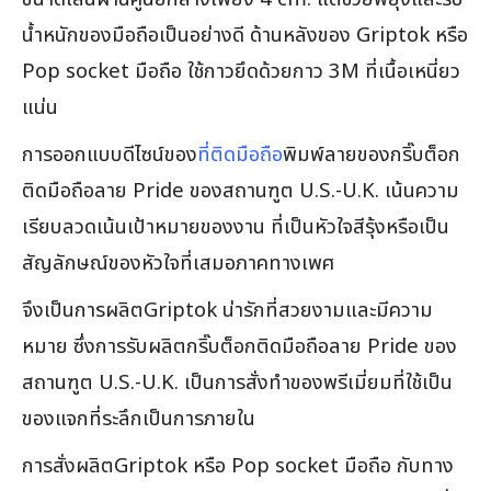
น้ำหนักของมือถือเป็นอย่างดี ด้านหลังของ Griptok หรือ
Pop socket มือถือ ใช้กาวยึดด้วยกาว 3M ที่เนื้อเหนี่ยว
แน่น
การออกแบบดีไซน์ของ
ที่ติดมือถือ
พิมพ์ลายของกริ๊บต็อก
ติดมือถือลาย Pride ของสถานฑูต U.S.-U.K. เน้นความ
เรียบลวดเน้นเป้าหมายของงาน ที่เป็นหัวใจสีรุ้งหรือเป็น
สัญลักษณ์ของหัวใจที่เสมอภาคทางเพศ
จึงเป็นการผลิตGriptok น่ารักที่สวยงามและมีความ
หมาย ซึ่งการรับผลิตกริ๊บต็อกติดมือถือลาย Pride ของ
สถานฑูต U.S.-U.K. เป็นการสั่งทำของพรีเมี่ยมที่ใช้เป็น
ของแจกที่ระลึกเป็นการภายใน
การสั่งผลิตGriptok หรือ Pop socket มือถือ กับทาง