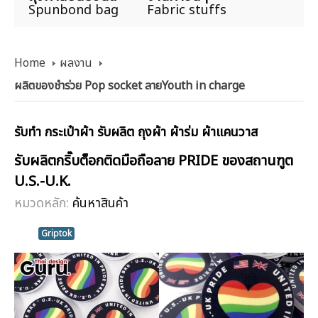
Spunbond bag
Fabric stuffs
Home
ผลงาน
ผลิตของชำร่วย Pop socket ลายYouth in charge
รับทำ กระเป๋าผ้า รับผลิต ถุงผ้า ผ้าร่ม ผ้าแคนวาส
รับผลิตกริ๊บต็อกติดมือถือลาย PRIDE ของสถานฑูต
U.S.-U.K.
หมวดหลัก:
ค้นหาสินค้า
Griptok