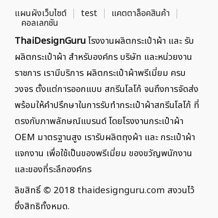
แผนผังเว็บไซต์
test
แคตตาล็อคสินค้า
คอลเลกชัน
ThaiDesignGuru
โรงงานผลิตกระเป๋าผ้า และ รับ
ผลิตกระเป๋าผ้า สำหรับองค์กร บริษัท และหน่วยงาน
ราชการ เรามีบริการ ผลิตกระเป๋าผ้าพรีเมี่ยม ครบ
วงจร ตั้งแต่การออกแบบ สกรีนโลโก้ จนถึงการจัดส่ง
พร้อมให้คำปรึกษาในการรับทำกระเป๋าผ้าสกรีนโลโก้ ที่
ตรงกับภาพลักษณ์แบรนด์ โดยโรงงานกระเป๋าผ้า
OEM มาตรฐานสูง เรารับผลิตถุงผ้า และ กระเป๋าผ้า
แจกงาน เพื่อใช้เป็นของพรีเมี่ยม ของขวัญพนักงาน
และของที่ระลึกองค์กร
ลิขสิทธิ์ © 2018
thaidesignguru.com
สงวนไว้
ซึ่งสิทธิทั้งหมด.