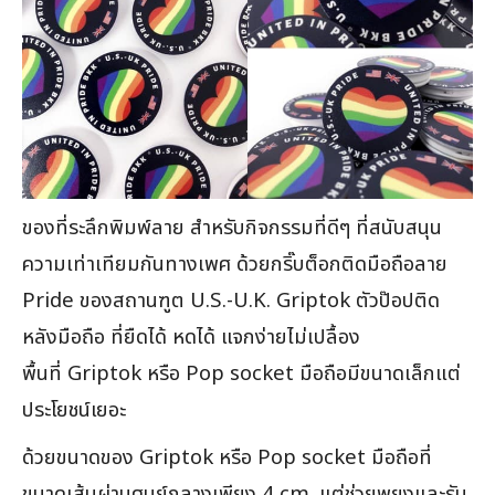
ของที่ระลึกพิมพ์ลาย สำหรับกิจกรรมที่ดีๆ ที่สนับสนุน
ความเท่าเทียมกันทางเพศ ด้วยกริ๊บต็อกติดมือถือลาย
Pride ของสถานฑูต U.S.-U.K. Griptok ตัวป๊อปติด
หลังมือถือ ที่ยืดได้ หดได้ แจกง่ายไม่เปลื้อง
พื้นที่ Griptok หรือ Pop socket มือถือมีขนาดเล็กแต่
ประโยชน์เยอะ
ด้วยขนาดของ Griptok หรือ Pop socket มือถือที่
ขนาดเส้นผ่านศูนย์กลางเพียง 4 cm. แต่ช่วยพยุงและรับ