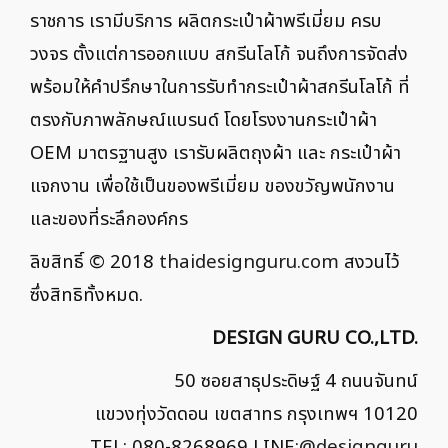
ราชการ เรามีบริการ ผลิตกระเป๋าผ้าพรีเมี่ยม ครบ
วงจร ตั้งแต่การออกแบบ สกรีนโลโก้ จนถึงการจัดส่ง
พร้อมให้คำปรึกษาในการรับทำกระเป๋าผ้าสกรีนโลโก้ ที่
ตรงกับภาพลักษณ์แบรนด์ โดยโรงงานกระเป๋าผ้า
OEM มาตรฐานสูง เรารับผลิตถุงผ้า และ กระเป๋าผ้า
แจกงาน เพื่อใช้เป็นของพรีเมี่ยม ของขวัญพนักงาน
และของที่ระลึกองค์กร
ลิขสิทธิ์ © 2018
thaidesignguru.com
สงวนไว้
ซึ่งสิทธิทั้งหมด.
DESIGN GURU CO.,LTD.
50 ซอยสาธุประดิษฐ์ 4 ถนนจันทน์
แขวงทุ่งวัดดอน เขตสาทร กรุงเทพฯ 10120
TEL: 080-8268969 LINE:
@designguru