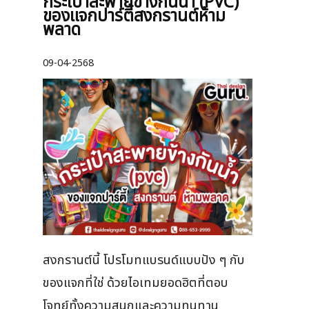
กระเป๋าสะพายข้างกันน้ำ (PVC)
ของแจกปาร์ตี้สงกรานต์ห้าม
พลาด
09-04-2568
สงกรานต์นี้ โปรโมทแบรนด์แบบปัง ๆ กับ
ของแจกที่ใช่ ด้วยไอเทมยอดฮิตที่ตอบ
โจทย์ทั้งความสนุกและความทนทาน