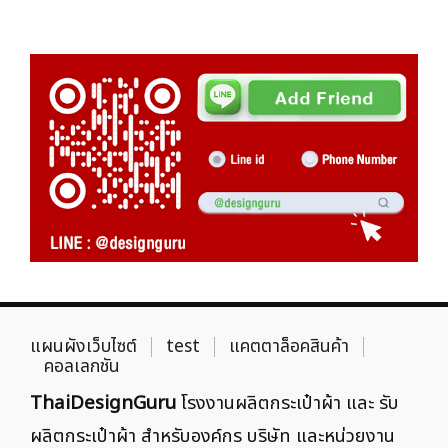
แผนผังเว็บไซต์
test
แคตตาล็อคสินค้า
คอลเลกชัน
ThaiDesignGuru
โรงงานผลิตกระเป๋าผ้า และ รับ
ผลิตกระเป๋าผ้า สำหรับองค์กร บริษัท และหน่วยงาน