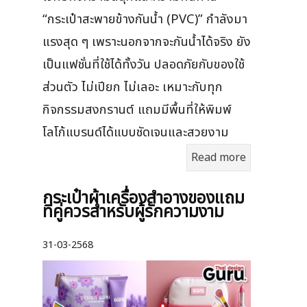
“กระเป๋าสะพายข้างกันน้ำ (PVC)” กำลังมา
แรงสุด ๆ เพราะนอกจากจะกันน้ำได้จริง ยัง
เป็นแฟชั่นที่ใช้ได้ทั้งวัน ปลอดภัยกับของใช้
ส่วนตัว ไม่เปียก ไม่เลอะ เหมาะกับทุก
กิจกรรมสงกรานต์ แถมมีพื้นที่ให้พิมพ์
โลโก้แบรนด์ได้แบบชัดเจนและสวยงาม
Read more
กระเป๋าผ้าเครื่องสําอางของแถม
ที่คู่ควรสำหรับผู้รักความงาม
31-03-2568