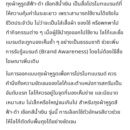
ถุงผ้าหูรูดสีฟ้า-ดำ เชือกสีน้ำเงิน เป็นสื่อโปรโมทแบรนด์ที่
ให้ความคุ้มค่าในระยะยาว เพราะสามารถใช้งานได้จริงใน
ชีวิตประจำวัน ไม่ว่าจะเป็นใส่เสื้อผ้า ของใช้ หรือพกพาไป
ทำกิจกรรมต่าง ๆ เมื่อผู้ใช้นำถุงออกไปใช้งาน โลโก้และชื่อ
แบรนด์จะถูกมองเห็นซ้ำ ๆ อย่างเป็นธรรมชาติ ช่วยเพิ่ม
การรับรู้แบรนด์ (Brand Awareness) โดยไม่ต้องใช้สื่อ
โฆษณาเพิ่มเติม
ในการออกแบบถุงผ้าหูรูดเพื่อการโปรโมทแบรนด์ ควร
คำนึงถึงความชัดเจนของโลโก้และตำแหน่งการสกรีนเป็น
อันดับแรก โลโก้ควรอยู่ในจุดที่มองเห็นง่าย และมีขนาด
เหมาะสม ไม่เล็กหรือใหญ่จนเกินไป สำหรับถุงผ้าหูรูดสี
ฟ้า-ดำ เชือกสีน้ำเงิน รุ่นนี้ การเลือกใช้ตัวอักษรสีขาวช่วย
ให้โลโก้ตัดกับพื้นถุงได้อย่างชัดเจน