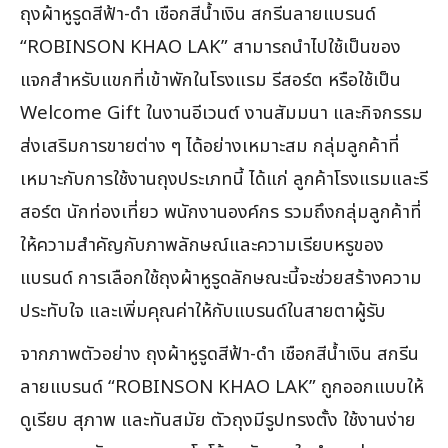
ถุงผ้าหูรูดสีฟ้า-ดำ เชือกสีน้ำเงิน สกรีนลายแบรนด์
“ROBINSON KHAO LAK” สามารถนำไปใช้เป็นของ
แจกสำหรับแขกที่เข้าพักในโรงแรม รีสอร์ต หรือใช้เป็น
Welcome Gift ในงานอีเวนต์ งานสัมมนา และกิจกรรม
ส่งเสริมการขายต่าง ๆ ได้อย่างเหมาะสม กลุ่มลูกค้าที่
เหมาะกับการใช้งานถุงประเภทนี้ ได้แก่ ลูกค้าโรงแรมและรี
สอร์ต นักท่องเที่ยว พนักงานองค์กร รวมถึงกลุ่มลูกค้าที่
ให้ความสำคัญกับภาพลักษณ์และความเรียบหรูของ
แบรนด์ การเลือกใช้ถุงผ้าหูรูดลักษณะนี้จะช่วยสร้างความ
ประทับใจ และเพิ่มคุณค่าให้กับแบรนด์ในสายตาผู้รับ
จากภาพตัวอย่าง ถุงผ้าหูรูดสีฟ้า-ดำ เชือกสีน้ำเงิน สกรีน
ลายแบรนด์ “ROBINSON KHAO LAK” ถูกออกแบบให้
ดูเรียบ สุภาพ และทันสมัย ตัวถุงมีรูปทรงตั้ง ใช้งานง่าย