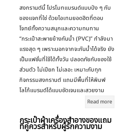
สงกรานต์นี้ โปรโมทแบรนด์แบบปัง ๆ กับ
ของแจกที่ใช่ ด้วยไอเทมยอดฮิตที่ตอบ
โจทย์ทั้งความสนุกและความทนทาน
“กระเป๋าสะพายข้างกันน้ำ (PVC)” กำลังมา
แรงสุด ๆ เพราะนอกจากจะกันน้ำได้จริง ยัง
เป็นแฟชั่นที่ใช้ได้ทั้งวัน ปลอดภัยกับของใช้
ส่วนตัว ไม่เปียก ไม่เลอะ เหมาะกับทุก
กิจกรรมสงกรานต์ แถมมีพื้นที่ให้พิมพ์
โลโก้แบรนด์ได้แบบชัดเจนและสวยงาม
Read more
กระเป๋าผ้าเครื่องสําอางของแถม
ที่คู่ควรสำหรับผู้รักความงาม