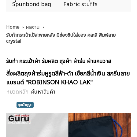
Spunbond bag
Fabric stuffs
Home
ผลงาน
รับทำกระเป๋าเป้สะพายหลัง มีช่องซิปใส่ของ คละสี พิมพ์ลาย
crystal
รับทำ กระเป๋าผ้า รับผลิต ถุงผ้า ผ้าร่ม ผ้าแคนวาส
สั่งผลิตถุงผ้าร่มหูรูดสีฟ้า-ดำ เชือกสีน้ำเงิน สกรีนลาย
แบรนด์ "ROBINSON KHAO LAK"
หมวดหลัก:
ค้นหาสินค้า
ถุงผ้าหูรูด