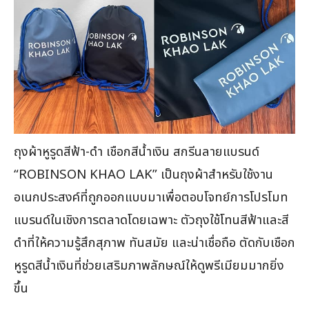
ถุงผ้าหูรูดสีฟ้า-ดำ เชือกสีน้ำเงิน สกรีนลายแบรนด์
“ROBINSON KHAO LAK” เป็นถุงผ้าสำหรับใช้งาน
อเนกประสงค์ที่ถูกออกแบบมาเพื่อตอบโจทย์การโปรโมท
แบรนด์ในเชิงการตลาดโดยเฉพาะ ตัวถุงใช้โทนสีฟ้าและสี
ดำที่ให้ความรู้สึกสุภาพ ทันสมัย และน่าเชื่อถือ ตัดกับเชือก
หูรูดสีน้ำเงินที่ช่วยเสริมภาพลักษณ์ให้ดูพรีเมียมมากยิ่ง
ขึ้น