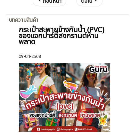
ก่อนหน้า
ต่อไป
บทความสินค้า
กระเป๋าสะพายข้างกันน้ำ (PVC)
ของแจกปาร์ตี้สงกรานต์ห้าม
พลาด
09-04-2568