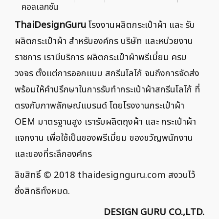
คอลเลกชัน
ThaiDesignGuru
โรงงานผลิตกระเป๋าผ้า และ รับ
ผลิตกระเป๋าผ้า สำหรับองค์กร บริษัท และหน่วยงาน
ราชการ เรามีบริการ ผลิตกระเป๋าผ้าพรีเมี่ยม ครบ
วงจร ตั้งแต่การออกแบบ สกรีนโลโก้ จนถึงการจัดส่ง
พร้อมให้คำปรึกษาในการรับทำกระเป๋าผ้าสกรีนโลโก้ ที่
ตรงกับภาพลักษณ์แบรนด์ โดยโรงงานกระเป๋าผ้า
OEM มาตรฐานสูง เรารับผลิตถุงผ้า และ กระเป๋าผ้า
แจกงาน เพื่อใช้เป็นของพรีเมี่ยม ของขวัญพนักงาน
และของที่ระลึกองค์กร
ลิขสิทธิ์ © 2018
thaidesignguru.com
สงวนไว้
ซึ่งสิทธิทั้งหมด.
DESIGN GURU CO.,LTD.