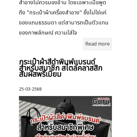
สำอางไม่ควรมองข้าม โดยเฉพาะเมื่อพูด
ถึง "กระเป๋าผ้าเครื่องสำอาง" ซึ่งไม่ใช่แค่
ของแถมธรรมดา แต่สามารถเป็นตัวแทน
ของภาพลักษณ์ ความใส่ใจ
Read more
กระเป๋าผ้าสีดำพิมพ์แบรนด์
สำหรับสมาชิก สไตล์คลาสสิก
สัมผัสพรีเมียม
25-03-2568