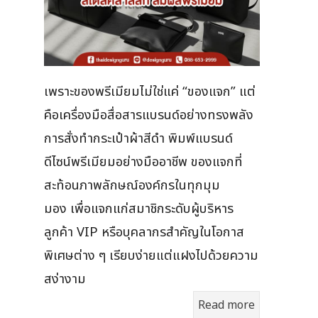
เพราะของพรีเมียมไม่ใช่แค่ “ของแจก” แต่
คือเครื่องมือสื่อสารแบรนด์อย่างทรงพลัง
การสั่งทำกระเป๋าผ้าสีดำ พิมพ์แบรนด์
ดีไซน์พรีเมียมอย่างมืออาชีพ ของแจกที่
สะท้อนภาพลักษณ์องค์กรในทุกมุม
มอง เพื่อแจกแก่สมาชิกระดับผู้บริหาร
ลูกค้า VIP หรือบุคลากรสำคัญในโอกาส
พิเศษต่าง ๆ เรียบง่ายแต่แฝงไปด้วยความ
สง่างาม
Read more