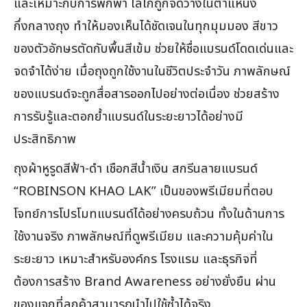
และเหมาะกับการพกพา โลโก้ถูกจัดวางในตำแหน่ง
กึ่งกลางถุง ทำให้มองเห็นได้ชัดเจนในทุกมุมมอง สีขาว
ของตัวอักษรตัดกับพื้นสีเข้ม ช่วยให้ชื่อแบรนด์โดดเด่นและ
จดจำได้ง่าย เมื่อถุงถูกใช้งานในชีวิตประจำวัน ภาพลักษณ์
ของแบรนด์จะถูกสื่อสารออกไปอย่างต่อเนื่อง ช่วยสร้าง
การรับรู้และตอกย้ำแบรนด์ในระยะยาวได้อย่างมี
ประสิทธิภาพ
ถุงผ้าหูรูดสีฟ้า-ดำ เชือกสีน้ำเงิน สกรีนลายแบรนด์
“ROBINSON KHAO LAK” เป็นของพรีเมียมที่ตอบ
โจทย์การโปรโมทแบรนด์ได้อย่างครบถ้วน ทั้งในด้านการ
ใช้งานจริง ภาพลักษณ์ที่ดูพรีเมียม และความคุ้มค่าใน
ระยะยาว เหมาะสำหรับองค์กร โรงแรม และธุรกิจที่
ต้องการสร้าง Brand Awareness อย่างยั่งยืน ผ่าน
ของแจกที่ลูกค้าสามารถนำไปใช้ซ้ำได้จริง