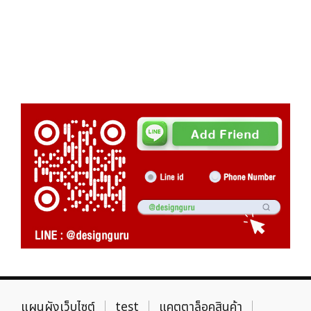
แผนผังเว็บไซต์
test
แคตตาล็อคสินค้า