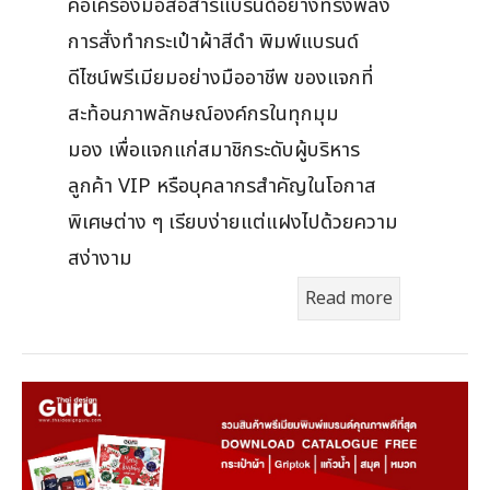
คือเครื่องมือสื่อสารแบรนด์อย่างทรงพลัง
การสั่งทำกระเป๋าผ้าสีดำ พิมพ์แบรนด์
ดีไซน์พรีเมียมอย่างมืออาชีพ ของแจกที่
สะท้อนภาพลักษณ์องค์กรในทุกมุม
มอง เพื่อแจกแก่สมาชิกระดับผู้บริหาร
ลูกค้า VIP หรือบุคลากรสำคัญในโอกาส
พิเศษต่าง ๆ เรียบง่ายแต่แฝงไปด้วยความ
สง่างาม
Read more