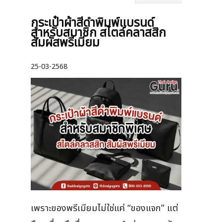
กระเป๋าผ้าสีดำพิมพ์แบรนด์
สำหรับสมาชิก สไตล์คลาสสิก
สัมผัสพรีเมียม
25-03-2568
เพราะของพรีเมียมไม่ใช่แค่ “ของแจก” แต่