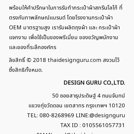
พร้อมให้คำปรึกษาในการรับทำกระเป๋าผ้าสกรีนโลโก้ ที่
ตรงกับภาพลักษณ์แบรนด์ โดยโรงงานกระเป๋าผ้า
OEM มาตรฐานสูง เรารับผลิตถุงผ้า และ กระเป๋าผ้า
แจกงาน เพื่อใช้เป็นของพรีเมี่ยม ของขวัญพนักงาน
และของที่ระลึกองค์กร
ลิขสิทธิ์ © 2018
thaidesignguru.com
สงวนไว้
ซึ่งสิทธิทั้งหมด.
DESIGN GURU CO.,LTD.
50 ซอยสาธุประดิษฐ์ 4 ถนนจันทน์
แขวงทุ่งวัดดอน เขตสาทร กรุงเทพฯ 10120
TEL: 080-8268969 LINE:
@designguru
TAX ID : 0105561057731