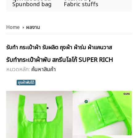
Spunbond bag
Fabric stuffs
Home
ผลงาน
รับทำ กระเป๋าผ้า รับผลิต ถุงผ้า ผ้าร่ม ผ้าแคนวาส
รับทำกระเป๋าผ้าพับ สกรีนโลโก้ SUPER RICH
หมวดหลัก:
ค้นหาสินค้า
ถุงผ้าพับได้