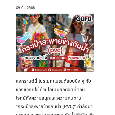
09-04-2568
สงกรานต์นี้ โปรโมทแบรนด์แบบปัง ๆ กับ
ของแจกที่ใช่ ด้วยไอเทมยอดฮิตที่ตอบ
โจทย์ทั้งความสนุกและความทนทาน
“กระเป๋าสะพายข้างกันน้ำ (PVC)” กำลังมา