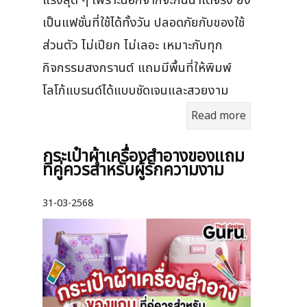
แรงสุด ๆ เพราะนอกจากจะกันน้ำได้จริง ยัง
เป็นแฟชั่นที่ใช้ได้ทั้งวัน ปลอดภัยกับของใช้
ส่วนตัว ไม่เปียก ไม่เลอะ เหมาะกับทุก
กิจกรรมสงกรานต์ แถมมีพื้นที่ให้พิมพ์
โลโก้แบรนด์ได้แบบชัดเจนและสวยงาม
Read more
กระเป๋าผ้าเครื่องสําอางของแถม
ที่คู่ควรสำหรับผู้รักความงาม
31-03-2568