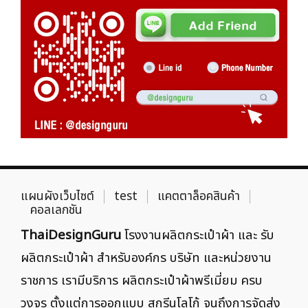
แผนผังเว็บไซต์
test
แคตตาล็อคสินค้า
คอลเลกชัน
ThaiDesignGuru
โรงงานผลิตกระเป๋าผ้า และ รับ
ผลิตกระเป๋าผ้า สำหรับองค์กร บริษัท และหน่วยงาน
ราชการ เรามีบริการ ผลิตกระเป๋าผ้าพรีเมี่ยม ครบ
วงจร ตั้งแต่การออกแบบ สกรีนโลโก้ จนถึงการจัดส่ง