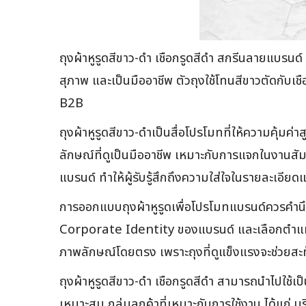
ถุงผ้าหูรูดสีขาว-ดำ เชือกรูดสีดำ สกรีนลาย
สุภาพ และเป็นมืออาชีพ ตัวถุงใช้โทนสีขาวตัดกับเ
B2B
ถุงผ้าหูรูดสีขาว-ดำเป็นสื่อโปรโมทที่ให้ความคุ้มค
ลักษณ์ที่ดูเป็นมืออาชีพ เหมาะกับการแจกในงาน
แบรนด์ ทำให้ผู้รับรู้สึกถึงความใส่ใจในรายละเอ
การออกแบบถุงผ้าหูรูดเพื่อโปรโมทแบรนด์ควรคำนึงถ
Corporate Identity ของแบรนด์ และเลือกตำแหน่งส
ภาพลักษณ์โดยตรง เพราะถุงที่ดูแข็งแรงจะช่วยสะท้
ถุงผ้าหูรูดสีขาว-ดำ เชือกรูดสีดำ สามารถนำไปใช
เหมาะสม กลุ่มลูกค้าที่เหมาะกับการใช้งาน ได้แก