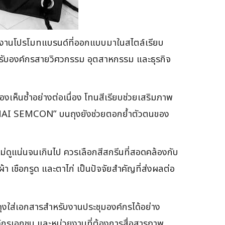
งานโปรโมทแบรนด์ที่ออกแบบมาในสไตล์เรียบ
ะสำหรับองค์กรสายวิศวกรรม อุตสาหกรรม และธุรกิจ
มองเห็นซ้ำอย่างต่อเนื่อง โทนสีเรียบช่วยเสริมภาพ
 “THAI SEMCON” บนถุงยังช่วยตอกย้ำตัวตนของ
ไม่ดูแน่นจนเกินไป ควรเลือกสีสกรีนที่สอดคล้องกับ
เชือกรูด และตาไก่ เป็นปัจจัยสำคัญที่ส่งผลต่อ
ถุงใส่เอกสารสำหรับงานประชุมองค์กรได้อย่าง
งค์กรเอกชน และหน่วยงานที่ต้องการสื่อสารภาพ