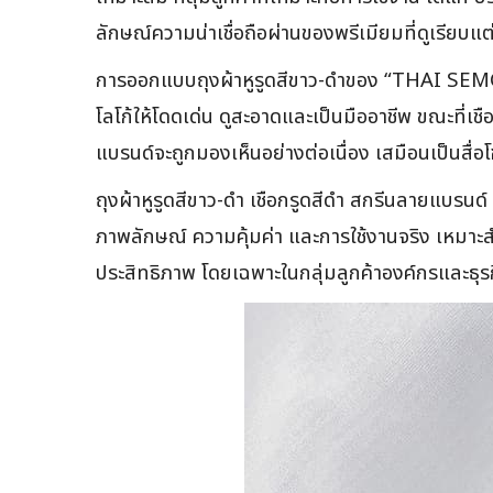
ลักษณ์ความน่าเชื่อถือผ่านของพรีเมียมที่ดูเรียบแต
การออกแบบถุงผ้าหูรูดสีขาว-ดำของ “THAI SEMC
โลโก้ให้โดดเด่น ดูสะอาดและเป็นมืออาชีพ ขณะที่เช
แบรนด์จะถูกมองเห็นอย่างต่อเนื่อง เสมือนเป็นสื่
ถุงผ้าหูรูดสีขาว-ดำ เชือกรูดสีดำ สกรีนลายแบ
ภาพลักษณ์ ความคุ้มค่า และการใช้งานจริง เหมาะส
ประสิทธิภาพ โดยเฉพาะในกลุ่มลูกค้าองค์กรและธุ