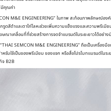
่มีคุณค่า
ON M&E ENGINEERING” ในภาพ สะท้อนภาพลักษณ์องค์กรได้อย
ือกรูดสีดำและตาไก่โลหะช่วยเพิ่มความแข็งแรงและความพรีเมียม 
อโฆษณาเคลื่อนที่ที่ช่วยสร้างการจดจำแบรนด์ในระยะยาวได้อย่าง
รนด์ “THAI SEMCON M&E ENGINEERING” ถือเป็นเครื่องมือทา
ำหรับใช้เป็นของพรีเมียม ของแจก หรือสื่อโปรโมทแบรนด์ในระย
รกิจ B2B