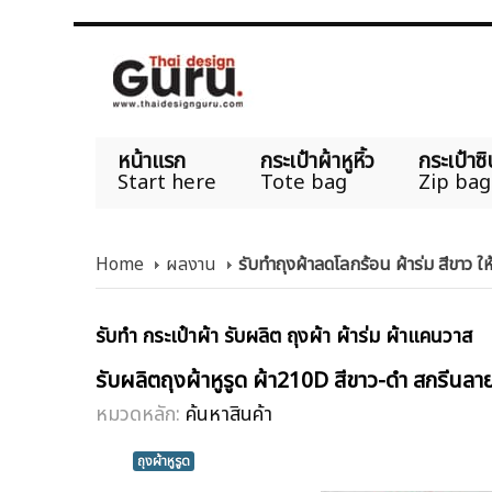
หน้าแรก
กระเป๋าผ้าหูหิ้ว
กระเป๋าซิ
Start here
Tote bag
Zip bag
Home
ผลงาน
รับทำถุงผ้าลดโลกร้อน ผ้าร่ม สีขาว ใ
รับทำ กระเป๋าผ้า รับผลิต ถุงผ้า ผ้าร่ม ผ้าแคนวาส
รับผลิตถุงผ้าหูรูด ผ้า210D สีขาว-ดำ สกร
หมวดหลัก:
ค้นหาสินค้า
ถุงผ้าหูรูด