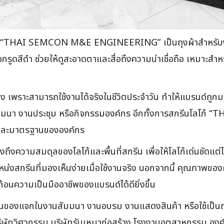
แบรนด์ “THAI SEMCON M&E ENGINEERING” เป็นถุงผ้าสำหรับ
ชือกรูดสีดำ ช่วยให้ดูสะอาดตาและสื่อถึงความน่าเชื่อถือ เหมา
่าสูง เพราะสามารถใช้งานได้จริงในชีวิตประจำวัน ทำให้แบรนด์ถูก
สัมมนา งานประชุม หรือกิจกรรมองค์กร อีกทั้งการสกรีนโลโก้
ียดและมาตรฐานขององค์กร
ึงความสมดุลของโลโก้และพื้นที่สกรีน เพื่อให้โลโก้เด่นชัดแต่
กรีนที่มองเห็นง่ายเมื่อใช้งานจริง นอกจากนี้ คุณภาพของผ้า 
อนความเป็นมืออาชีพของแบรนด์ได้ดียิ่งขึ้น
้เป็นของแจกในงานสัมมนา งานอบรม งานแสดงสินค้า หรือใช้เป็น
่ บริษัทวิศวกรรม บริษัทรับเหมาก่อสร้าง โรงงานอุตสาหกรรม อ