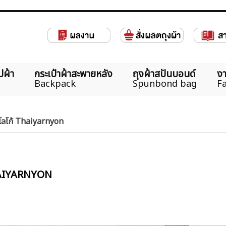
ปผ้า
กระเป๋าผ้าสะพายหลัง
ถุงผ้าสปันบอนด์
งา
Backpack
Spunbond bag
Fa
น โลโก้ Thaiyarnyon
 THAIYARNYON