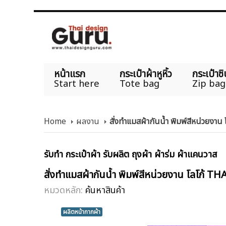
หน้าแรก
กระเป๋าผ้าหูหิ้ว
กระเป๋าซิ
Start here
Tote bag
Zip bag
Home
ผลงาน
สั่งทำแมสผ้ากันน้ำ พิมพ์สีหน่วยงา
รับทำ กระเป๋าผ้า รับผลิต ถุงผ้า ผ้าร่ม ผ้าแคนวาส
สั่งทำแมสผ้ากันน้ำ พิมพ์สีหน่วยงาน โลโก้
หมวดหลัก:
ค้นหาสินค้า
ผลิตหน้ากากผ้า