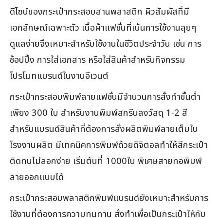
ดีไซน์ของกระเป๋ากระสอบสานพลาสติก ผิวสัมผัสที่มี
เอกลักษณ์เฉพาะตัว เนื้อผ้าแฟชั่นที่เน้นการใช้งานลุยๆ
ดูแลง่ายจึงเหมาะสำหรับใช้งานในชีวิตประจำวัน เช่น การ
ช้อปปิ้ง การใส่เอกสาร หรือใส่สินค้าสำหรับกิจกรรม
โปรโมทแบรนด์ในงานอีเวนต์
กระเป๋ากระสอบพิมพ์ลายแฟชั่นมีจำนวนการสั่งทำขั้นต่ำ
เพียง 300 ใบ สำหรับงานพิมพ์สกรีนลงวัสดุ 1-2 สี
สำหรับแบรนด์สินค้าที่ต้องการสั่งผลิตพิมพ์ลายเต็มใบ
โรงงานผลิต มีเทคนิคการพิมพ์ด้วยดิจิตอลทำให้สีกระเป๋า
ติดทนไม่ลอกง่าย เริ่มต้นที่ 1000ใบ พิเศษสายทอพิมพ์
ลายออกแบบได้
กระเป๋ากระสอบพลาสติกพิมพ์แบรนด์ยังเหมาะสำหรับการ
ใช้งานที่ต้องการความทนทาน สั่งทำเพื่อเป็นกระเป๋าให้กับ