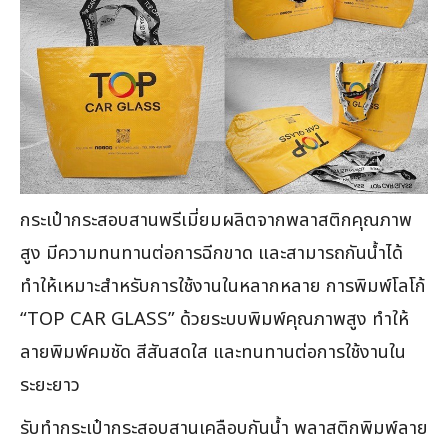
กระเป๋ากระสอบสานพรีเมี่ยมผลิตจากพลาสติกคุณภาพ
สูง มีความทนทานต่อการฉีกขาด และสามารถกันน้ำได้
ทำให้เหมาะสำหรับการใช้งานในหลากหลาย การพิมพ์โลโก้
“TOP CAR GLASS” ด้วยระบบพิมพ์คุณภาพสูง ทำให้
ลายพิมพ์คมชัด สีสันสดใส และทนทานต่อการใช้งานใน
ระยะยาว
รับทำกระเป๋ากระสอบสานเคลือบกันน้ำ พลาสติกพิมพ์ลาย