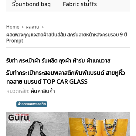
Spunbond bag
Fabric stuffs
Home
ผลงาน
ผลิตพวงกุญแจสายผ้าสปันสีส้ม สกรีนลายหน้าหลังครบรอบ 9 ปี
Prompt
รับทำ กระเป๋าผ้า รับผลิต ถุงผ้า ผ้าร่ม ผ้าแคนวาส
รับทำกระเป๋ากระสอบพลาสติกพิมพ์แบรนด์ สายหูหิ้ว
ทอลาย แบรนด์ TOP CAR GLASS
หมวดหลัก:
ค้นหาสินค้า
ผ้ากระสอบพลาสติก