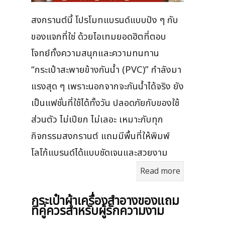
สงกรานต์นี้ โปรโมทแบรนด์แบบปัง ๆ กับ
ของแจกที่ใช่ ด้วยไอเทมยอดฮิตที่ตอบ
โจทย์ทั้งความสนุกและความทนทาน
“กระเป๋าสะพายข้างกันน้ำ (PVC)” กำลังมา
แรงสุด ๆ เพราะนอกจากจะกันน้ำได้จริง ยัง
เป็นแฟชั่นที่ใช้ได้ทั้งวัน ปลอดภัยกับของใช้
ส่วนตัว ไม่เปียก ไม่เลอะ เหมาะกับทุก
กิจกรรมสงกรานต์ แถมมีพื้นที่ให้พิมพ์
โลโก้แบรนด์ได้แบบชัดเจนและสวยงาม
Read more
กระเป๋าผ้าเครื่องสําอางของแถม
ที่คู่ควรสำหรับผู้รักความงาม