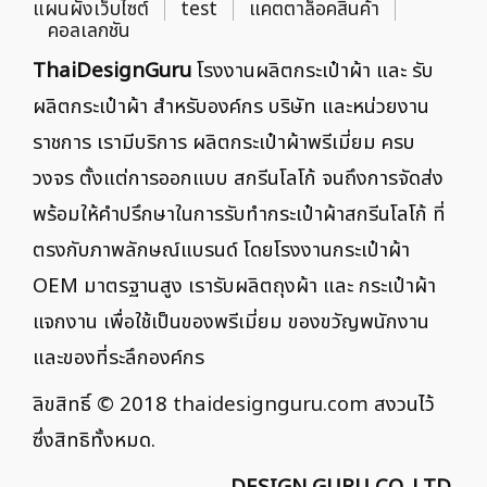
แผนผังเว็บไซต์
test
แคตตาล็อคสินค้า
คอลเลกชัน
ThaiDesignGuru
โรงงานผลิตกระเป๋าผ้า และ รับ
ผลิตกระเป๋าผ้า สำหรับองค์กร บริษัท และหน่วยงาน
ราชการ เรามีบริการ ผลิตกระเป๋าผ้าพรีเมี่ยม ครบ
วงจร ตั้งแต่การออกแบบ สกรีนโลโก้ จนถึงการจัดส่ง
พร้อมให้คำปรึกษาในการรับทำกระเป๋าผ้าสกรีนโลโก้ ที่
ตรงกับภาพลักษณ์แบรนด์ โดยโรงงานกระเป๋าผ้า
OEM มาตรฐานสูง เรารับผลิตถุงผ้า และ กระเป๋าผ้า
แจกงาน เพื่อใช้เป็นของพรีเมี่ยม ของขวัญพนักงาน
และของที่ระลึกองค์กร
ลิขสิทธิ์ © 2018
thaidesignguru.com
สงวนไว้
ซึ่งสิทธิทั้งหมด.