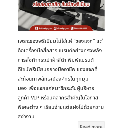
เพราะของพรีเมียมไม่ใช่แค่ “ของแจก” แต่
คือเครื่องมือสื่อสารแบรนด์อย่างทรงพลัง
การสั่งทำกระเป๋าผ้าสีดำ พิมพ์แบรนด์
ดีไซน์พรีเมียมอย่างมืออาชีพ ของแจกที่
สะท้อนภาพลักษณ์องค์กรในทุกมุม
มอง เพื่อแจกแก่สมาชิกระดับผู้บริหาร
ลูกค้า VIP หรือบุคลากรสำคัญในโอกาส
พิเศษต่าง ๆ เรียบง่ายแต่แฝงไปด้วยความ
สง่างาม
Read more