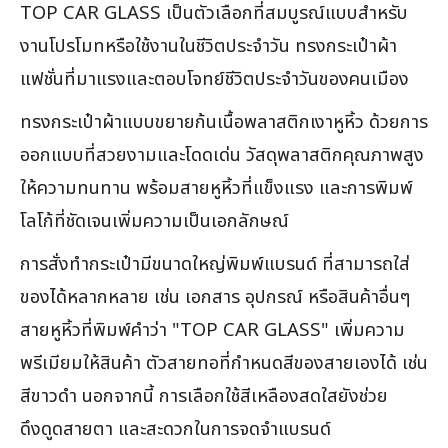
TOP CAR GLASS เป็นตัวเลือกที่สมบูรณ์แบบสำหรับ
งานโปรโมทหรือใช้งานในชีวิตประจำวัน ทรงกระเป๋าผ้า
แฟชั่นที่มาแรงและตอบโจทย์ชีวิตประจำวันของคนเมือง
ทรงกระเป๋าผ้าแบบขยายก้นเนื้อพลาสติกเงาหูหิ้ว ด้วยการ
ออกแบบที่สวยงามและโดดเด่น วัสดุพลาสติกคุณภาพสูง
ให้ความทนทาน พร้อมสายหูหิ้วที่แข็งแรง และการพิมพ์
โลโก้ที่ชัดเจนเพิ่มความเป็นเอกลักษณ์
การสั่งทำกระเป๋ามีขนาดใหญ่พิมพ์แบรนด์ ที่สามารถใส่
ของได้หลากหลาย เช่น เอกสาร อุปกรณ์ หรือสินค้าอื่นๆ
สายหูหิ้วที่พิมพ์คำว่า "TOP CAR GLASS" เพิ่มความ
พรีเมียมให้สินค้า ตัวสายทอที่กำหนดสีของสายเองได้ เช่น
สีขาวดำ นอกจากนี้ การเลือกใช้สีเหลืองสดใสยังช่วย
ดึงดูดสายตา และสะดวกในการจดจำแบรนด์