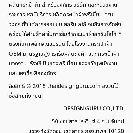
ผลิตกระเป๋าผ้า สำหรับองค์กร บริษัท และหน่วยงาน
ราชการ เรามีบริการ ผลิตกระเป๋าผ้าพรีเมี่ยม ครบ
วงจร ตั้งแต่การออกแบบ สกรีนโลโก้ จนถึงการจัดส่ง
พร้อมให้คำปรึกษาในการรับทำกระเป๋าผ้าสกรีนโลโก้ ที่
ตรงกับภาพลักษณ์แบรนด์ โดยโรงงานกระเป๋าผ้า
OEM มาตรฐานสูง เรารับผลิตถุงผ้า และ กระเป๋าผ้า
แจกงาน เพื่อใช้เป็นของพรีเมี่ยม ของขวัญพนักงาน
และของที่ระลึกองค์กร
ลิขสิทธิ์ © 2018
thaidesignguru.com
สงวนไว้
ซึ่งสิทธิทั้งหมด.
DESIGN GURU CO.,LTD.
50 ซอยสาธุประดิษฐ์ 4 ถนนจันทน์
แขวงทุ่งวัดดอน เขตสาทร กรุงเทพฯ 10120