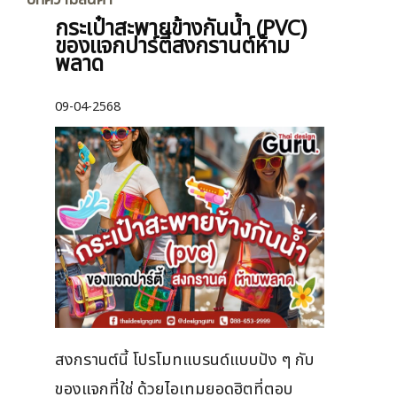
กระเป๋าสะพายข้างกันน้ำ (PVC)
ของแจกปาร์ตี้สงกรานต์ห้าม
พลาด
09-04-2568
สงกรานต์นี้ โปรโมทแบรนด์แบบปัง ๆ กับ
ของแจกที่ใช่ ด้วยไอเทมยอดฮิตที่ตอบ