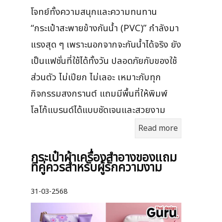
โจทย์ทั้งความสนุกและความทนทาน
“กระเป๋าสะพายข้างกันน้ำ (PVC)” กำลังมา
แรงสุด ๆ เพราะนอกจากจะกันน้ำได้จริง ยัง
เป็นแฟชั่นที่ใช้ได้ทั้งวัน ปลอดภัยกับของใช้
ส่วนตัว ไม่เปียก ไม่เลอะ เหมาะกับทุก
กิจกรรมสงกรานต์ แถมมีพื้นที่ให้พิมพ์
โลโก้แบรนด์ได้แบบชัดเจนและสวยงาม
Read more
กระเป๋าผ้าเครื่องสําอางของแถม
ที่คู่ควรสำหรับผู้รักความงาม
31-03-2568