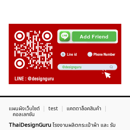
แผนผังเว็บไซต์
test
แคตตาล็อคสินค้า
คอลเลกชัน
ThaiDesignGuru
โรงงานผลิตกระเป๋าผ้า และ รับ