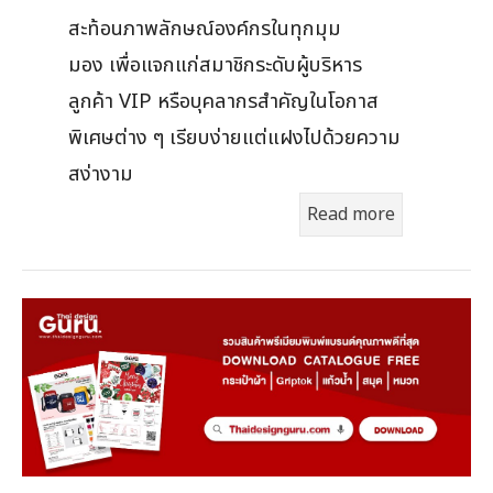
สะท้อนภาพลักษณ์องค์กรในทุกมุม
มอง เพื่อแจกแก่สมาชิกระดับผู้บริหาร
ลูกค้า VIP หรือบุคลากรสำคัญในโอกาส
พิเศษต่าง ๆ เรียบง่ายแต่แฝงไปด้วยความ
สง่างาม
Read more