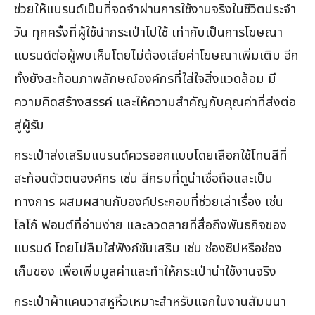
ช่วยให้แบรนด์เป็นที่จดจำผ่านการใช้งานจริงในชีวิตประจำ
วัน ทุกครั้งที่ผู้ใช้นำกระเป๋าไปใช้ เท่ากับเป็นการโฆษณา
แบรนด์ต่อผู้พบเห็นโดยไม่ต้องเสียค่าโฆษณาเพิ่มเติม อีก
ทั้งยังสะท้อนภาพลักษณ์องค์กรที่ใส่ใจสิ่งแวดล้อม มี
ความคิดสร้างสรรค์ และให้ความสำคัญกับคุณค่าที่ส่งต่อ
สู่ผู้รับ
กระเป๋าส่งเสริมแบรนด์ควรออกแบบโดยเลือกใช้โทนสีที่
สะท้อนตัวตนองค์กร เช่น สีกรมที่ดูน่าเชื่อถือและเป็น
ทางการ ผสมผสานกับองค์ประกอบที่ช่วยเล่าเรื่อง เช่น
โลโก้ ฟอนต์ที่อ่านง่าย และลวดลายที่สื่อถึงพันธกิจของ
แบรนด์ โดยไม่ลืมใส่ฟังก์ชันเสริม เช่น ช่องซิปหรือช่อง
เก็บของ เพื่อเพิ่มมูลค่าและทำให้กระเป๋าน่าใช้งานจริง
กระเป๋าผ้าแคนวาสหูหิ้วเหมาะสำหรับแจกในงานสัมมนา