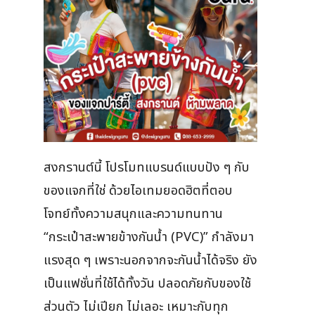
สงกรานต์นี้ โปรโมทแบรนด์แบบปัง ๆ กับ
ของแจกที่ใช่ ด้วยไอเทมยอดฮิตที่ตอบ
โจทย์ทั้งความสนุกและความทนทาน
“กระเป๋าสะพายข้างกันน้ำ (PVC)” กำลังมา
แรงสุด ๆ เพราะนอกจากจะกันน้ำได้จริง ยัง
เป็นแฟชั่นที่ใช้ได้ทั้งวัน ปลอดภัยกับของใช้
ส่วนตัว ไม่เปียก ไม่เลอะ เหมาะกับทุก