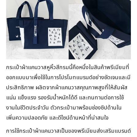
กระเป๋าผ้าแคนวาสหูหิ้วสีกรมนี้คือหนึ่งในสินค้าพรีเมียมที่
ออกแบบมาเพื่อใช้ในการโปรโมทแบรนด์อย่างชัดเจนและมี
ประสิทธิภาพ ผลิตจากผ้าแคนวาสคุณภาพสูงที่ให้สัมผัส
แน่น แข็งแรง รองรับน้ำหนักได้ดี และทนทานต่อการใช้
งานในชีวิตประจำวัน ตัวกระเป๋ามาพร้อมช่องซิปด้านใน
เพิ่มความปลอดภัย และดีไซน์ด้านหน้าที่น่าสนใจ
การใช้กระเป๋าผ้าแคนวาสเป็นของพรีเมียมส่งเสริมแบรนด์