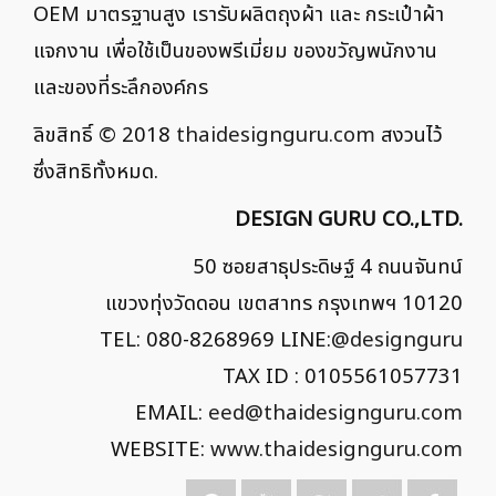
OEM มาตรฐานสูง เรารับผลิตถุงผ้า และ กระเป๋าผ้า
แจกงาน เพื่อใช้เป็นของพรีเมี่ยม ของขวัญพนักงาน
และของที่ระลึกองค์กร
ลิขสิทธิ์ © 2018
thaidesignguru.com
สงวนไว้
ซึ่งสิทธิทั้งหมด.
DESIGN GURU CO.,LTD.
50 ซอยสาธุประดิษฐ์ 4 ถนนจันทน์
แขวงทุ่งวัดดอน เขตสาทร กรุงเทพฯ 10120
TEL: 080-8268969 LINE:
@designguru
TAX ID : 0105561057731
EMAIL:
eed@thaidesignguru.com
WEBSITE:
www.thaidesignguru.com