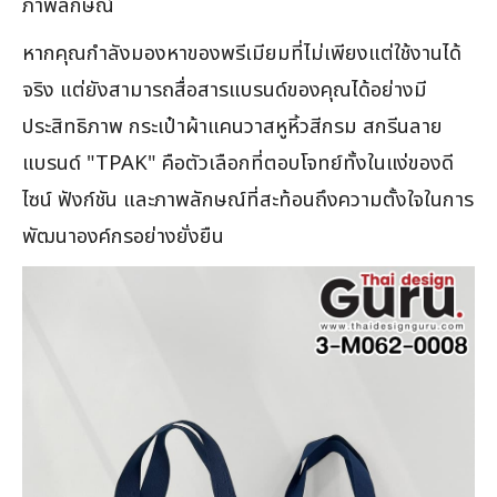
ภาพลักษณ์
หากคุณกำลังมองหาของพรีเมียมที่ไม่เพียงแต่ใช้งานได้
จริง แต่ยังสามารถสื่อสารแบรนด์ของคุณได้อย่างมี
ประสิทธิภาพ กระเป๋าผ้าแคนวาสหูหิ้วสีกรม สกรีนลาย
แบรนด์ "TPAK" คือตัวเลือกที่ตอบโจทย์ทั้งในแง่ของดี
ไซน์ ฟังก์ชัน และภาพลักษณ์ที่สะท้อนถึงความตั้งใจในการ
พัฒนาองค์กรอย่างยั่งยืน