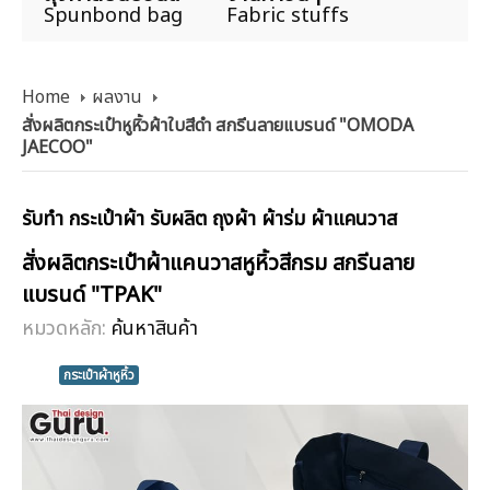
Spunbond bag
Fabric stuffs
Home
ผลงาน
สั่งผลิตกระเป๋าหูหิ้วผ้าใบสีดำ สกรีนลายแบรนด์ "OMODA
JAECOO"
รับทำ กระเป๋าผ้า รับผลิต ถุงผ้า ผ้าร่ม ผ้าแคนวาส
สั่งผลิตกระเป๋าผ้าแคนวาสหูหิ้วสีกรม สกรีนลาย
แบรนด์ "TPAK"
หมวดหลัก:
ค้นหาสินค้า
กระเป๋าผ้าหูหิ้ว