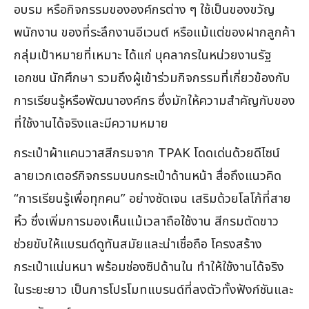
อบรม หรือกิจกรรมขององค์กรต่าง ๆ ใช้เป็นของขวัญ
พนักงาน ของที่ระลึกงานอีเวนต์ หรือแม้แต่ของฝากลูกค้า
กลุ่มเป้าหมายที่เหมาะ ได้แก่ บุคลากรในหน่วยงานรัฐ
เอกชน นักศึกษา รวมถึงผู้เข้าร่วมกิจกรรมที่เกี่ยวข้องกับ
การเรียนรู้หรือพัฒนาองค์กร ซึ่งมักให้ความสำคัญกับของ
ที่ใช้งานได้จริงและมีความหมาย
กระเป๋าผ้าแคนวาสสีกรมจาก TPAK โดดเด่นด้วยดีไซน์
ลายเวกเตอร์กิจกรรมบนกระเป๋าด้านหน้า สื่อถึงแนวคิด
“การเรียนรู้เพื่อทุกคน” อย่างชัดเจน เสริมด้วยโลโก้ที่สาย
หิ้ว ซึ่งเพิ่มการมองเห็นแม้เวลาถือใช้งาน สีกรมตัดขาว
ช่วยขับให้แบรนด์ดูทันสมัยและน่าเชื่อถือ โครงสร้าง
กระเป๋าแน่นหนา พร้อมช่องซิปด้านใน ทำให้ใช้งานได้จริง
ในระยะยาว เป็นการโปรโมทแบรนด์ที่ลงตัวทั้งฟังก์ชันและ