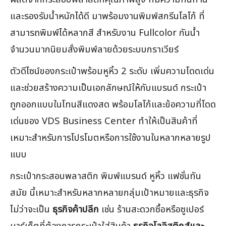
และรองรับน้ำหนักได้ดี มาพร้อมงานพิมพ์สกรีนโลโก้ ที่
สามารถพิมพ์ได้หลากสี สำหรับงาน Fullcolor กันน้ำ
จำนวนมากนิยมสั่งพิมพ์ลายด้วยระบบกราเวียร์
ตัวดีไซน์ของกระเป๋าพร้อมหูหิ้ว 2 ระดับ เพิ่มความโดดเด่น
และช่วยสร้างความเป็นเอกลักษณ์ให้กับแบรนด์ กระเป๋า
ถูกออกแบบในโทนสีแดงสด พร้อมโลโก้และข้อความที่โดด
เด่นของ VDS Business Center ทำให้เป็นสินค้าที่
เหมาะสำหรับการโปรโมตหรือการใช้งานในหลากหลายรูป
แบบ
กระเป๋ากระสอบพลาสติก พิมพ์แบรนด์ หูหิ้ว แฟชั่นทัน
สมัย นี้เหมาะสำหรับหลากหลายกลุ่มเป้าหมายและธุรกิจ
ไม่ว่าจะเป็น
ธุรกิจค้าปลีก
เช่น ร้านสะดวกซื้อหรือซูเปอร์