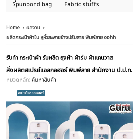
Spunbond bag
Fabric stuffs
Home
ผลงาน
ผลิตกระเป๋าผ้าใบ หูหิ้วสะพายข้างปรับสาย พิมพ์ลาย oohh
รับทำ กระเป๋าผ้า รับผลิต ถุงผ้า ผ้าร่ม ผ้าแคนวาส
สั่งผลิตสเปรย์แอลกอฮอร์ พิมพ์ลาย สำนักงาน ป.ป.ท.
หมวดหลัก:
ค้นหาสินค้า
สเปรย์แอลกอฮอร์