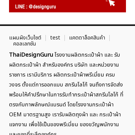
แผนผังเว็บไซต์
test
แคตตาล็อคสินค้า
คอลเลกชัน
ThaiDesignGuru
โรงงานผลิตกระเป๋าผ้า และ รับ
ผลิตกระเป๋าผ้า สำหรับองค์กร บริษัท และหน่วยงาน
ราชการ เรามีบริการ ผลิตกระเป๋าผ้าพรีเมี่ยม ครบ
วงจร ตั้งแต่การออกแบบ สกรีนโลโก้ จนถึงการจัดส่ง
พร้อมให้คำปรึกษาในการรับทำกระเป๋าผ้าสกรีนโลโก้ ที่
ตรงกับภาพลักษณ์แบรนด์ โดยโรงงานกระเป๋าผ้า
OEM มาตรฐานสูง เรารับผลิตถุงผ้า และ กระเป๋าผ้า
แจกงาน เพื่อใช้เป็นของพรีเมี่ยม ของขวัญพนักงาน
และของที่ระลึกองค์กร