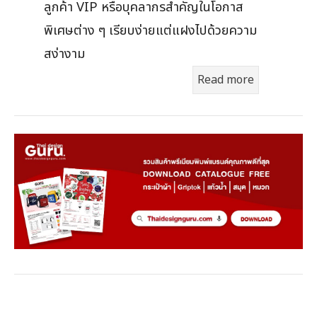
ลูกค้า VIP หรือบุคลากรสำคัญในโอกาส
พิเศษต่าง ๆ เรียบง่ายแต่แฝงไปด้วยความ
สง่างาม
Read more