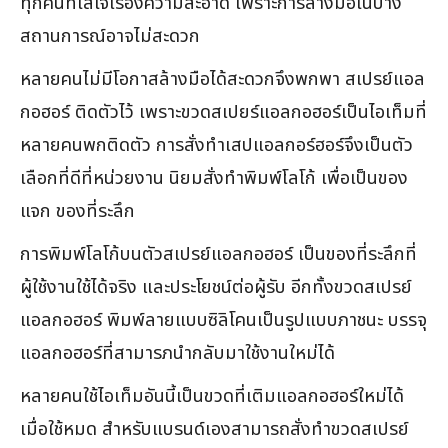
ทุกคนที่ใส่ใจเรื่องความสะอาด เพราะการล้างมือในบาง
สถานการณ์อาจไม่สะดวก
หลายคนไม่มีโอกาสล้างมือได้สะดวกจึงพกพา สเปรย์แอล
กอฮอร์ ติดตัวไว้ เพราะขวดสเปยร์แอลกอฮอร์เป็นไอเท็มที่
หลายคนพกติดตัว การสั่งทำเสปแอลกอร์ฮอร์จึงเป็นตัว
เลือกที่ดีที่หน่วยงาน นิยมสั่งทำพิมพ์โลโก้ เพื่อเป็นของ
แจก ของที่ระลึก
การพิมพ์โลโก้บนตัวสเปรย์แอลกอฮอร์ เป็นของที่ระลึกที่
ผู้ใช้งานใช้ได้จริง และประโยชน์ต่อผู้รับ อีกทั้งขวดสเปรย์
แอลกอฮอร์ พิมพ์ลายแบบซิลิโคนเป็นรูปแบบภาชนะ บรรจุ
แอลกอฮอร์ที่สามารภนำกลับมาใช้งานใหม่ได้
หลายคนใช้ไอเท็มอันนี้เป็นขวดที่เติมแอลกอฮอร์ใหม่ได้
เมื่อใช้หมด สำหรับแบรนด์เองสามารถสั่งทำขวดสเปรย์