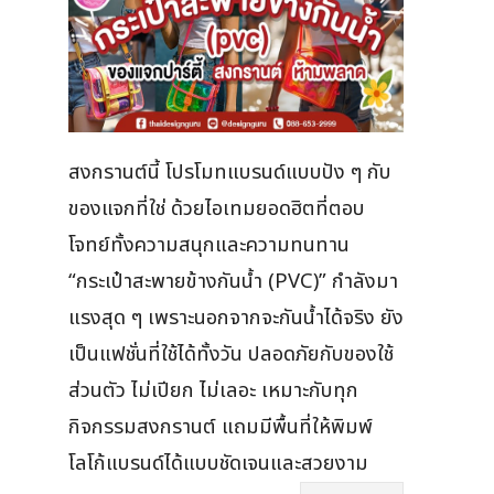
สงกรานต์นี้ โปรโมทแบรนด์แบบปัง ๆ กับ
ของแจกที่ใช่ ด้วยไอเทมยอดฮิตที่ตอบ
โจทย์ทั้งความสนุกและความทนทาน
“กระเป๋าสะพายข้างกันน้ำ (PVC)” กำลังมา
แรงสุด ๆ เพราะนอกจากจะกันน้ำได้จริง ยัง
เป็นแฟชั่นที่ใช้ได้ทั้งวัน ปลอดภัยกับของใช้
ส่วนตัว ไม่เปียก ไม่เลอะ เหมาะกับทุก
กิจกรรมสงกรานต์ แถมมีพื้นที่ให้พิมพ์
โลโก้แบรนด์ได้แบบชัดเจนและสวยงาม