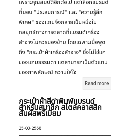
เพราะคุณสมบัติอีกต่อไป แต่เลือกแบรนด์
ที่มอบ "ประสบการณ์" และ "ความรู้สึก
พิเศษ" ของแถมจึงกลายเป็นหนึ่งใน
กลยุทธ์ทางการตลาดที่แบรนด์เครื่อง
สำอางไม่ควรมองข้าม โดยเฉพาะเมื่อพูด
ถึง "กระเป๋าผ้าเครื่องสำอาง" ซึ่งไม่ใช่แค่
ของแถมธรรมดา แต่สามารถเป็นตัวแทน
ของภาพลักษณ์ ความใส่ใจ
Read more
กระเป๋าผ้าสีดำพิมพ์แบรนด์
สำหรับสมาชิก สไตล์คลาสสิก
สัมผัสพรีเมียม
25-03-2568