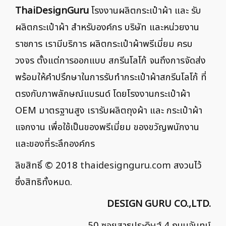
ThaiDesignGuru
โรงงานผลิตกระเป๋าผ้า และ รับ
ผลิตกระเป๋าผ้า สำหรับองค์กร บริษัท และหน่วยงาน
ราชการ เรามีบริการ ผลิตกระเป๋าผ้าพรีเมี่ยม ครบ
วงจร ตั้งแต่การออกแบบ สกรีนโลโก้ จนถึงการจัดส่ง
พร้อมให้คำปรึกษาในการรับทำกระเป๋าผ้าสกรีนโลโก้ ที่
ตรงกับภาพลักษณ์แบรนด์ โดยโรงงานกระเป๋าผ้า
OEM มาตรฐานสูง เรารับผลิตถุงผ้า และ กระเป๋าผ้า
แจกงาน เพื่อใช้เป็นของพรีเมี่ยม ของขวัญพนักงาน
และของที่ระลึกองค์กร
ลิขสิทธิ์ © 2018
thaidesignguru.com
สงวนไว้
ซึ่งสิทธิทั้งหมด.
DESIGN GURU CO.,LTD.
50 ซอยสาธุประดิษฐ์ 4 ถนนจันทน์