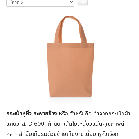
ให้
คะแนน
กระเป๋าหูหิ้ว สะพายข้าง
หรือ สำหรับถือ ทำจากกระเป๋าผ้า
แคนวาส, D 600, ผ้าดิบ เส้นใยเหนี่ยวแน่นคุณภาพดี
หลากสี เย็บเก็บริมด้วยด้ายเก็บงานเนี๊ยบ หูหิ้วเชือก