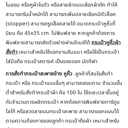
ไนลอน หรือหูผ้าในตัว หรือสายผ้าแบบเชือกผ้าถัก ทำให้
สามารถรับน้ำหนักได้ สามารถเพิ่มปลายเชือกมีตัวล็อค
(stopper) สามารถรูดล็อคสายได้ ขนาดกระเป๋าหูหิ้วที่
นิยม คือ 45x35 cm. ไม่พิมพ์ลาย หากลูกค้าต้องการ
พิมพ์ลายสามารถส่งตัวอย่างผ่านอีเมล์ได้
กระเป๋าหูหิ้วผ้า
สั่งทำ
เหมาะสำหรับใช้แจกงานสัมมนา หรือใช้เป็นกระเป๋า
ใส่มือถือ กระเป๋าสตางค์ เป็นของแจก นักกีฬา
การสั่งทำกระเป๋าสะพายข้าง หูหิ้ว
ลูกค้าที่สนใจสั่งทำ
กระเป๋า หรือ กระเป๋าแบบอื่นๆ สามารถสอบถาม จำนวนขั้น
ต่ำสำหรับสั่งทำกระเป๋าผ้า คือ 100 ใบ ใช้ระยะเวลาขึ้นอยู่
กับจำนวนการผลิตกระเป๋า หากต้องการพิมพ์ลายการ์ตูน
โลโก้ หรือลวดลายบนกระเป๋าสะพาย สามารถออกแบบได้
ตามความต้องการของลูกค้า กระเป๋าถือผ้า เหมาะสำหรับ