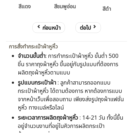
สีแดง
สีชมพูอ่อน
สีดำ
ก่อนหน้า
ต่อไป
การสั่งทำกระเป๋าผ้าหูหิ้ว
จำนวนขั้นต่ำ
: การทำกระเป๋าผ้าหูหิ้ว ขั้นต่ำ 500
ชิ้น ราคาถุงผ้าหูหิ้ว ขึ้นอยู่กับรูปแบบที่ต้องการ
ผลิตถุงผ้าหูหิ้วตามแบบ
รูปแบบกระเป๋าผ้า
: ลูกค้าสามารถออกแบบ
กระเป๋าผ้าหูหิ้ว ได้ตามต้องการ หากต้องการแบบ
จากหน้าเว็บเพื่อสอบถาม เพียงส่งรูปถุงผ้าแฟชั่น
หูหิ้ว ทางเมล์หรือไลน์
ระยะเวลาการผลิตถุงผ้าหูหิ้ว
: 14-21 วัน ทั้งนี้ขึ้น
อยู่จำนวนงานที่อยู่ในคิวการผลิตกระเป๋า