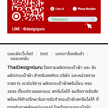
แผนผังเว็บไซต์
test
แคตตาล็อคสินค้า
คอลเลกชัน
ThaiDesignGuru
โรงงานผลิตกระเป๋าผ้า และ รับ
ผลิตกระเป๋าผ้า สำหรับองค์กร บริษัท และหน่วยงาน
ราชการ เรามีบริการ ผลิตกระเป๋าผ้าพรีเมี่ยม ครบ
วงจร ตั้งแต่การออกแบบ สกรีนโลโก้ จนถึงการจัดส่ง
พร้อมให้คำปรึกษาในการรับทำกระเป๋าผ้าสกรีนโลโก้ ที่
ตรงกับภาพลักษณ์แบรนด์ โดยโรงงานกระเป๋าผ้า