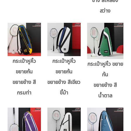
ข้าง สีเหลือง
สว่าง
กระเป๋าหูหิ้ว
กระเป๋าหูหิ้ว
กระเป๋าหูหิ้ว ขยาย
ขยายก้น
ขยายก้น
ก้น
ขยายข้าง สี
ขยายข้าง สีเขียว
ขยายข้าง สี
กรมท่า
ขี้ม้า
น้ำตาล