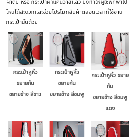
ผ้าดิบ หรือ กระเป๋าผ้าแคนวาสแล้ว ยังทำให้ผู้ใช้พกพาไป
ไหนได้สะดวกและช่วยโปรโมทสินค้าตลอดเวลาที่ใช้งาน
กระเป๋านั้นด้วย
กระเป๋าหูหิ้ว
กระเป๋าหูหิ้ว
กระเป๋าหูหิ้ว ขยาย
ขยายก้น
ขยายก้น
ก้น
ขยายข้าง สีขาว
ขยายข้าง สีชมพู
ขยายข้าง สีชมพู
แดง