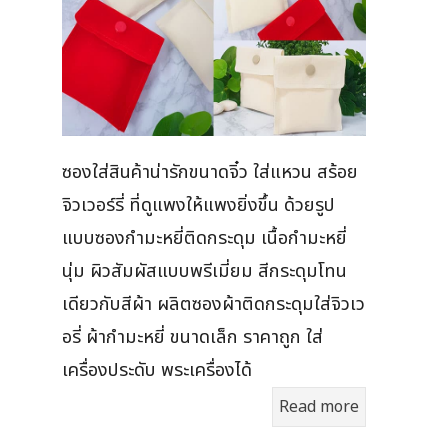
ซองใส่สินค้าน่ารักขนาดจิ๋ว ใส่แหวน สร้อย
จิวเวอร์รี่ ที่ดูแพงให้แพงยิ่งขึ้น ด้วยรูป
แบบซองกำมะหยี่ติดกระดุม เนื้อกำมะหยี่
นุ่ม ผิวสัมผัสแบบพรีเมี่ยม สีกระดุมโทน
เดียวกับสีผ้า ผลิตซองผ้าติดกระดุมใส่จิวเว
อรี่ ผ้ากำมะหยี่ ขนาดเล็ก ราคาถูก ใส่
เครื่องประดับ พระเครื่องได้
Read more