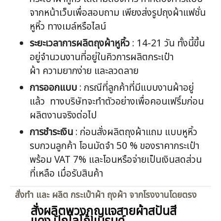
จากหน้าเว็บเพื่อสอบถาม เพียงส่งรูปถุงผ้าแฟชั่น
หูหิ้ว ทางเมล์หรือไลน์
ระยะเวลาการผลิตถุงผ้าหูหิ้ว
: 14-21 วัน ทั้งนี้ขึ้น
อยู่จำนวนงานที่อยู่ในคิวการผลิตกระเป๋า
ผ้า ความยากง่าย และลวดลาย
การออกแบบ
: กรณีที่ลูกค้าที่มีแบบงานผ้าอยู่
แล้ว ทางบริษัทจะทำตัวอย่างเพื่อคอนเฟริ์มก่อน
ผลิตงานจริงต่อไป
การชำระเงิน
: ก่อนสั่งผลิตถุงผ้าแถม แบบหูหิ้ว
รบกวนลูกค้า โอนมัดจำ 50 % ของราคากระเป๋า
พร้อม VAT 7% และโอนหรือจ่ายเป็นเงินสดส่วน
ที่เหลือ เมื่อรับสินค้า
สั่งทำ และ ผลิต กระเป๋าผ้า ถุงผ้า จากโรงงานโดยตรง
สั่งผลิตพวงกุญแจสายผ้าสปันสี