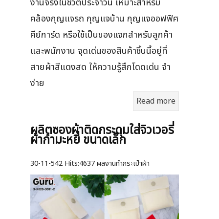
งานจริงในชีวิตประจำวัน เหมาะสำหรับ
คล้องกุญแจรถ กุญแจบ้าน กุญแจออฟฟิศ
คีย์การ์ด หรือใช้เป็นของแจกสำหรับลูกค้า
และพนักงาน จุดเด่นของสินค้าชิ้นนี้อยู่ที่
สายผ้าสีแดงสด ให้ความรู้สึกโดดเด่น จำ
ง่าย
Read more
ผลิตซองผ้าติดกระดุมใส่จิวเวอรี่
ผ้ากำมะหยี่ ขนาดเล็ก
30-11-542
Hits:
4637 ผลงานทำกระเป๋าผ้า