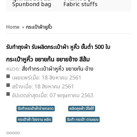
Spunbond bag
Fabric stuffs
Home
กระเป๋าผ้าหูหิ้ว
รับทำถุงผ้า รับผลิตกระเป๋าผ้า หูหิ้ว ขั้นต่ำ 500 ใบ
กระเป๋าหูหิ้ว ขยายก้น ขยายข้าง สีส้ม
หมวด:
สั่งทำกระเป๋าผ้าหูหิ้ว ขยายก้น-ข้าง
เผยแพร่เมื่อ: 18 สิงหาคม 2561
สร้างเมื่อ: 18 สิงหาคม 2561
อัปเดตล่าสุดเมื่อ: 07 พฤษภาคม 2563
รับทำกระเป๋าผ้าจ่ายตลาด
ผลิตถุงผ้า มีโลโก้
กระเป๋าผ้า โรงงาน ผลิต
รับทำ กระเป๋า ตามแบบ