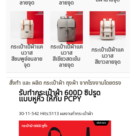
ลายจุด
ลายจุด
กระเป๋าเป้ผ้าแค
กระเป๋าเป้ผ้าแค
กระเป๋าเป้ผ้าแค
นวาส
นวาส
นวาส
สีชมพูอ่อนลาย
สีเขียวสดเข้ม
สีขาวลายจุด
จุด
ลายจุด
สั่งทำ และ ผลิต กระเป๋าผ้า ถุงผ้า จากโรงงานโดยตรง
รับทำกระเป๋าผ้า 600D ซิปรูด
แบบหูหิ้ว ให้กับ PCPY
30-11-542
Hits:
5113 ผลงานทำกระเป๋าผ้า