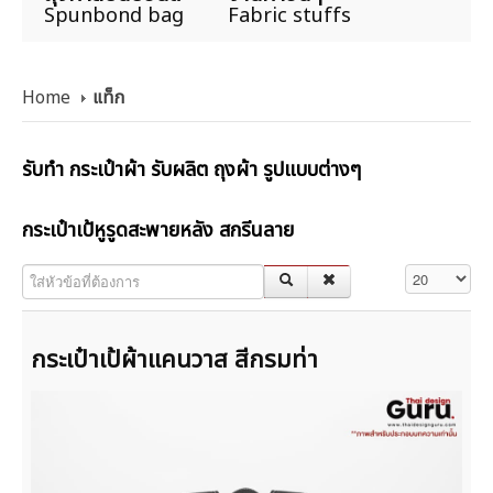
Spunbond bag
Fabric stuffs
Home
แท็ก
รับทำ กระเป๋าผ้า รับผลิต ถุงผ้า รูปแบบต่างๆ
กระเป๋าเป้หูรูดสะพายหลัง สกรีนลาย
ใส่หัวข้อที่ต้องการ
แสดง #
กระเป๋าเป้ผ้าแคนวาส สีกรมท่า