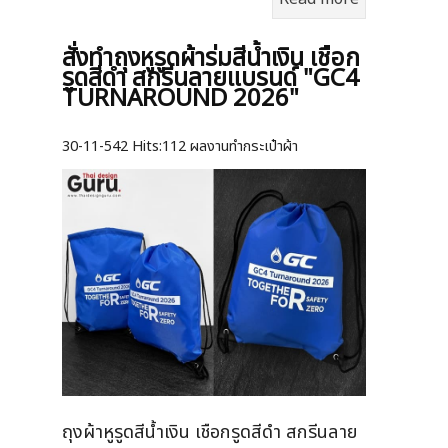
สั่งทำถุงหูรูดผ้าร่มสีน้ำเงิน เชือก
รูดสีดำ สกรีนลายแบรนด์ "GC4
TURNAROUND 2026"
30-11-542
Hits:
112 ผลงานทำกระเป๋าผ้า
ถุงผ้าหูรูดสีน้ำเงิน เชือกรูดสีดำ สกรีนลาย