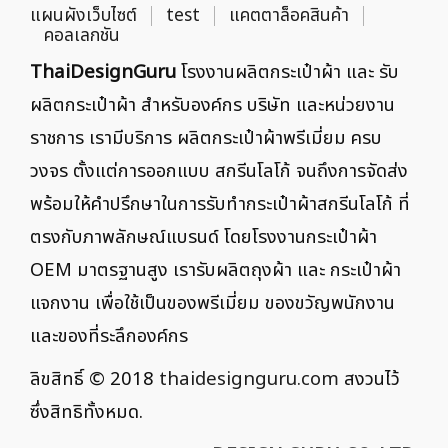
แผนผังเว็บไซต์
test
แคตตาล็อคสินค้า
คอลเลกชัน
ThaiDesignGuru
โรงงานผลิตกระเป๋าผ้า และ รับ
ผลิตกระเป๋าผ้า สำหรับองค์กร บริษัท และหน่วยงาน
ราชการ เรามีบริการ ผลิตกระเป๋าผ้าพรีเมี่ยม ครบ
วงจร ตั้งแต่การออกแบบ สกรีนโลโก้ จนถึงการจัดส่ง
พร้อมให้คำปรึกษาในการรับทำกระเป๋าผ้าสกรีนโลโก้ ที่
ตรงกับภาพลักษณ์แบรนด์ โดยโรงงานกระเป๋าผ้า
OEM มาตรฐานสูง เรารับผลิตถุงผ้า และ กระเป๋าผ้า
แจกงาน เพื่อใช้เป็นของพรีเมี่ยม ของขวัญพนักงาน
และของที่ระลึกองค์กร
ลิขสิทธิ์ © 2018
thaidesignguru.com
สงวนไว้
ซึ่งสิทธิทั้งหมด.