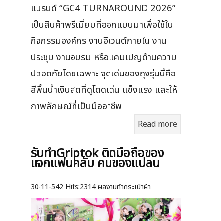
แบรนด์ “GC4 TURNAROUND 2026”
เป็นสินค้าพรีเมี่ยมที่ออกแบบมาเพื่อใช้ใน
กิจกรรมองค์กร งานอีเวนต์ภายใน งาน
ประชุม งานอบรม หรือแคมเปญด้านความ
ปลอดภัยโดยเฉพาะ จุดเด่นของถุงรุ่นนี้คือ
สีพื้นน้ำเงินสดที่ดูโดดเด่น แข็งแรง และให้
ภาพลักษณ์ที่เป็นมืออาชีพ
Read more
รับทำGriptok ติดมือถือของ
แจกแฟนคลับ คนของแปลน
30-11-542
Hits:
2314 ผลงานทำกระเป๋าผ้า