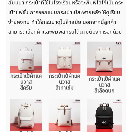
สัมมนา กระเป๋าที่ใช้ในโรงเรียนหรือจะพิมพ์โลโก้เป็นกระ
เป๋าแฟชั่น การออกแบบกระเป๋าเป้สะพายหลังให้ดูเรียบ
ง่ายคงทน ทำให้กระเป๋าดูไม่ล้าสมัย นอกจากนี้ลูกค้า
สามารถเลือกผ้าและพิมพ์สกรีนได้ตามต้องการอีกด้วย
กระเป๋าเป้ผ้าแค
กระเป๋าเป้ผ้าแค
กระเป๋าเป้ผ้าแค
นวาส
นวาส
นวาส
สีครีม
สีเทาเข้ม
สีเลือดนก