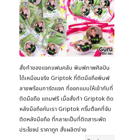
สั่งทำของแจกแฟนคลับ พิมพ์ภาพศิลปิน
ได้เหมือนจริง Griptok ที่ติดมือถือพิมพ์
ลายพร้อมการ์ดแจก ที่ออกแบบให้เข้ากับที่
ติดมือถือ แถมฟรี เมื่อสั่งทำ Griptok ติด
หลังมือถือกับเรา Griptok กริ๊บต๊อคที่จับ
ติดหลังมือถือ ที่กลายเป็นที่ติดสาระพัด
ประโยชน์ ราคาถูก สั่งผลิตง่าย